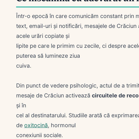
Într-o epocă în care comunicăm constant prin 
text, email-uri și notificări, mesajele de Crăci
acele urări copiate și
lipite pe care le primim cu zecile, ci despre acel
puterea să lumineze ziua
cuiva.
Din punct de vedere psihologic, actul de a trimi
mesaje de Crăciun activează
circuitele de re
și în
cel al destinatarului. Studiile arată că exprimarea
de
oxitocină
, hormonul
conexiunii sociale.