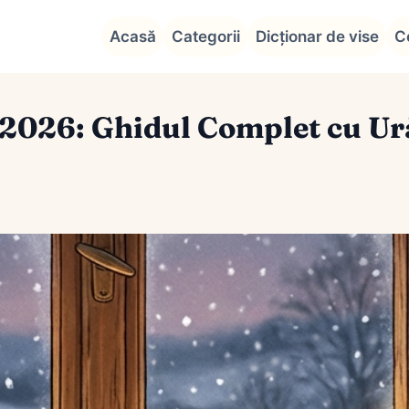
Acasă
Categorii
Dicționar de vise
C
2026: Ghidul Complet cu Ură