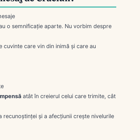
mesaje
un au o semnificație aparte. Nu vorbim despre
e cuvinte care vin din inimă și care au
te
compensă
atât în creierul celui care trimite, cât
 recunoștinței și a afecțiunii crește nivelurile