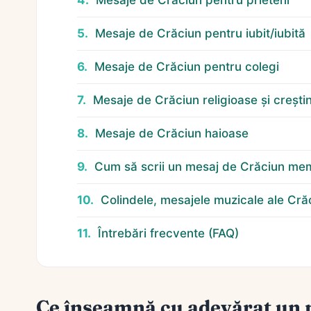
Mesaje de Crăciun pentru prieteni
Mesaje de Crăciun pentru iubit/iubită
Mesaje de Crăciun pentru colegi
Mesaje de Crăciun religioase și crești
Mesaje de Crăciun haioase
Cum să scrii un mesaj de Crăciun me
Colindele, mesajele muzicale ale Cră
Întrebări frecvente (FAQ)
Ce înseamnă cu adevărat un 