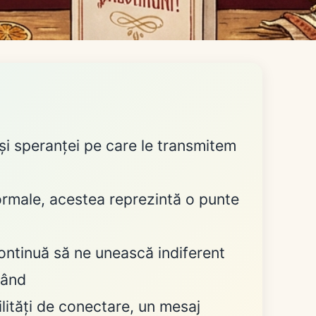
 și speranței pe care le transmitem
formale, acestea reprezintă o punte
ntinuă să ne unească indiferent
când
ilități de conectare, un mesaj