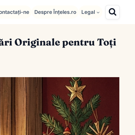
ontactați-ne
Despre Înțeles.ro
Legal
ri Originale pentru Toți