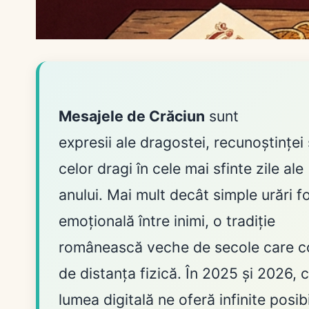
Mesajele de Crăciun
sunt
expresii ale dragostei, recunoștinței
celor dragi în cele mai sfinte zile ale
anului. Mai mult decât simple urări 
emoțională între inimi, o tradiție
românească veche de secole care co
de distanța fizică. În 2025 și 2026, 
lumea digitală ne oferă infinite posib