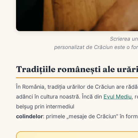
Scrierea u
personalizat de Crăciun este o f
Tradițiile românești ale urăr
În România, tradiția urărilor de Crăciun are rădă
adânci în cultura noastră. Încă din
Evul Mediu
, 
belșug prin intermediul
colindelor
: primele „mesaje de Crăciun” în for