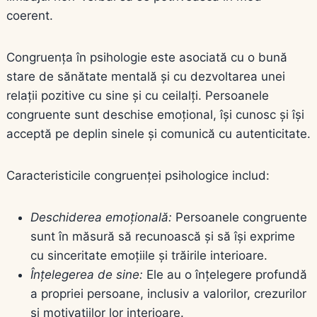
coerent.
Congruența în psihologie este asociată cu o bună
stare de sănătate mentală și cu dezvoltarea unei
relații pozitive cu sine și cu ceilalți. Persoanele
congruente sunt deschise emoțional, își cunosc și își
acceptă pe deplin sinele și comunică cu autenticitate.
Caracteristicile congruenței psihologice includ:
Deschiderea emoțională:
Persoanele congruente
sunt în măsură să recunoască și să își exprime
cu sinceritate emoțiile și trăirile interioare.
Înțelegerea de sine:
Ele au o înțelegere profundă
a propriei persoane, inclusiv a valorilor, crezurilor
și motivațiilor lor interioare.