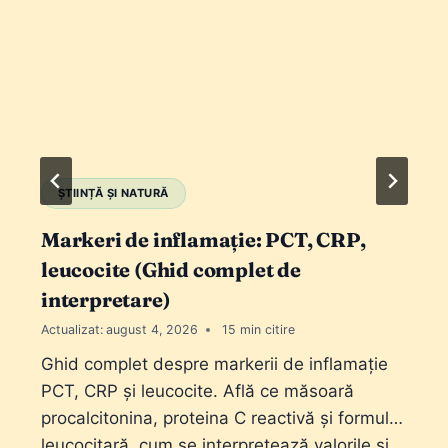
ȘTIINȚĂ ȘI NATURĂ
Markeri de inflamație: PCT, CRP,
leucocite (Ghid complet de
interpretare)
Actualizat:
august 4, 2026
15
Ghid complet despre markerii de inflamație
PCT, CRP și leucocite. Află ce măsoară
procalcitonina, proteina C reactivă și formula
leucocitară, cum se interpretează valorile și