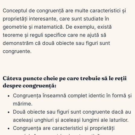
Conceptul de congruență are multe caracteristici și
proprietăți interesante, care sunt studiate în
geometrie și matematică. De exemplu, există
teoreme și reguli specifice care ne ajută să
demonstrăm că două obiecte sau figuri sunt
congruente.
Câteva puncte cheie pe care trebuie să le reții
despre congruență:
Congruența înseamnă complet identic în formă și
mărime.
Două obiecte sau figuri sunt congruente dacă au
aceleași unghiuri și aceleași lungimi ale laturilor.
Congruența are caracteristici și proprietăți