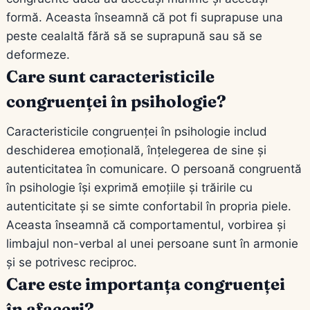
formă. Aceasta înseamnă că pot fi suprapuse una
peste cealaltă fără să se suprapună sau să se
deformeze.
Care sunt caracteristicile
congruenței în psihologie?
Caracteristicile congruenței în psihologie includ
deschiderea emoțională, înțelegerea de sine și
autenticitatea în comunicare. O persoană congruentă
în psihologie își exprimă emoțiile și trăirile cu
autenticitate și se simte confortabil în propria piele.
Aceasta înseamnă că comportamentul, vorbirea și
limbajul non-verbal al unei persoane sunt în armonie
și se potrivesc reciproc.
Care este importanța congruenței
în afaceri?