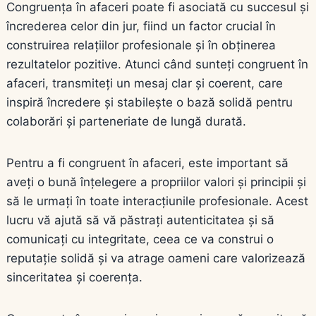
Congruența în afaceri poate fi asociată cu succesul și
încrederea celor din jur, fiind un factor crucial în
construirea relațiilor profesionale și în obținerea
rezultatelor pozitive. Atunci când sunteți congruent în
afaceri, transmiteți un mesaj clar și coerent, care
inspiră încredere și stabilește o bază solidă pentru
colaborări și parteneriate de lungă durată.
Pentru a fi congruent în afaceri, este important să
aveți o bună înțelegere a propriilor valori și principii și
să le urmați în toate interacțiunile profesionale. Acest
lucru vă ajută să vă păstrați autenticitatea și să
comunicați cu integritate, ceea ce va construi o
reputație solidă și va atrage oameni care valorizează
sinceritatea și coerența.