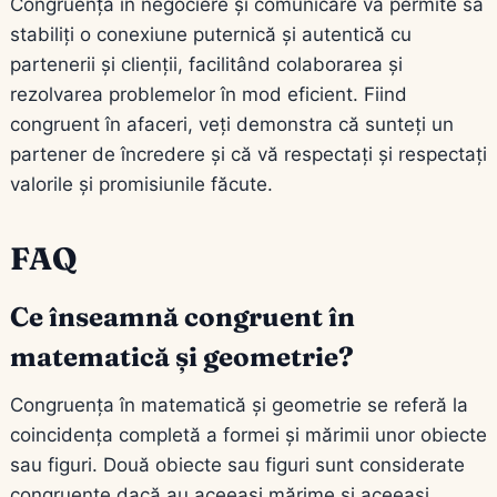
Congruența în negociere și comunicare vă permite să
stabiliți o conexiune puternică și autentică cu
partenerii și clienții, facilitând colaborarea și
rezolvarea problemelor în mod eficient. Fiind
congruent în afaceri, veți demonstra că sunteți un
partener de încredere și că vă respectați și respectați
valorile și promisiunile făcute.
FAQ
Ce înseamnă congruent în
matematică și geometrie?
Congruența în matematică și geometrie se referă la
coincidența completă a formei și mărimii unor obiecte
sau figuri. Două obiecte sau figuri sunt considerate
congruente dacă au aceeași mărime și aceeași