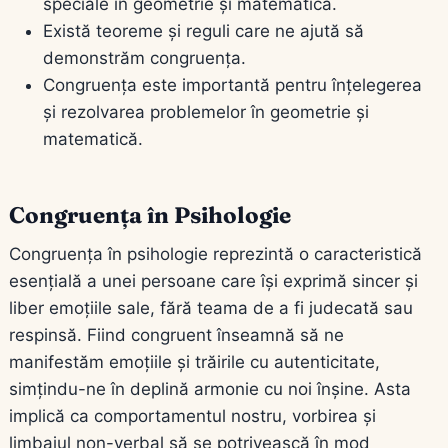
speciale în geometrie și matematică.
Există teoreme și reguli care ne ajută să
demonstrăm congruența.
Congruența este importantă pentru înțelegerea
și rezolvarea problemelor în geometrie și
matematică.
Congruența în Psihologie
Congruența în psihologie reprezintă o caracteristică
esențială a unei persoane care își exprimă sincer și
liber emoțiile sale, fără teama de a fi judecată sau
respinsă. Fiind congruent înseamnă să ne
manifestăm emoțiile și trăirile cu autenticitate,
simțindu-ne în deplină armonie cu noi înșine. Asta
implică ca comportamentul nostru, vorbirea și
limbajul non-verbal să se potrivească în mod