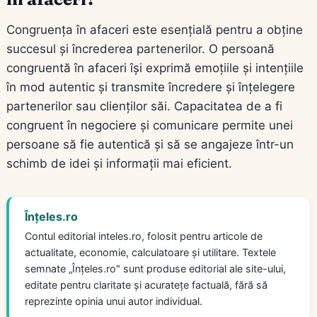
Congruența în afaceri este esențială pentru a obține
succesul și încrederea partenerilor. O persoană
congruentă în afaceri își exprimă emoțiile și intențiile
în mod autentic și transmite încredere și înțelegere
partenerilor sau clienților săi. Capacitatea de a fi
congruent în negociere și comunicare permite unei
persoane să fie autentică și să se angajeze într-un
schimb de idei și informații mai eficient.
Înțeles.ro
Contul editorial inteles.ro, folosit pentru articole de
actualitate, economie, calculatoare și utilitare. Textele
semnate „Înțeles.ro" sunt produse editorial ale site-ului,
editate pentru claritate și acuratețe factuală, fără să
reprezinte opinia unui autor individual.