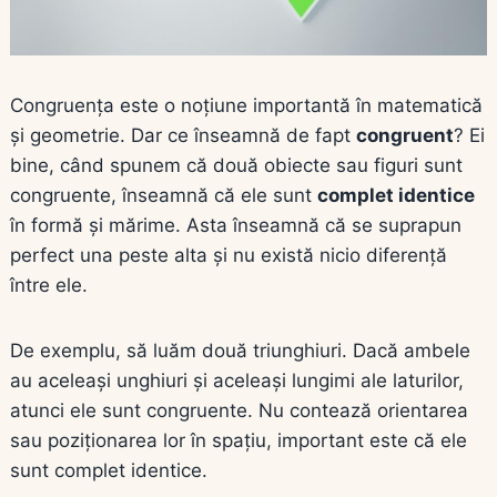
Congruența este o noțiune importantă în matematică
și geometrie. Dar ce înseamnă de fapt
congruent
? Ei
bine, când spunem că două obiecte sau figuri sunt
congruente, înseamnă că ele sunt
complet identice
în formă și mărime. Asta înseamnă că se suprapun
perfect una peste alta și nu există nicio diferență
între ele.
De exemplu, să luăm două triunghiuri. Dacă ambele
au aceleași unghiuri și aceleași lungimi ale laturilor,
atunci ele sunt congruente. Nu contează orientarea
sau poziționarea lor în spațiu, important este că ele
sunt complet identice.