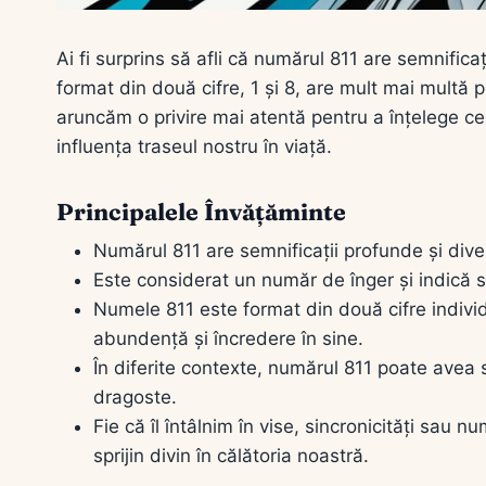
Ai fi surprins să afli că numărul 811 are semnifica
format din două cifre, 1 și 8, are mult mai multă 
aruncăm o privire mai atentă pentru a înțelege c
influența traseul nostru în viață.
Principalele Învățăminte
Numărul 811 are semnificații profunde și dive
Este considerat un număr de înger și indică s
Numele 811 este format din două cifre individu
abundență și încredere în sine.
În diferite contexte, numărul 811 poate avea se
dragoste.
Fie că îl întâlnim în vise, sincronicități sau 
sprijin divin în călătoria noastră.