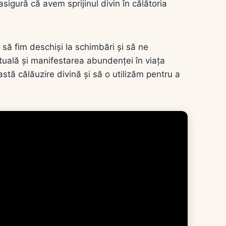
asigură că avem sprijinul divin în călătoria
 să fim deschiși la schimbări și să ne
rituală și manifestarea abundenței în viața
stă călăuzire divină și să o utilizăm pentru a