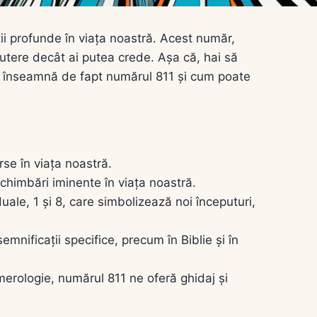
ții profunde în viața noastră. Acest număr,
putere decât ai putea crede. Așa că, hai să
e înseamnă de fapt numărul 811 și cum poate
rse în viața noastră.
chimbări iminente în viața noastră.
ale, 1 și 8, care simbolizează noi începuturi,
mnificații specifice, precum în Biblie și în
numerologie, numărul 811 ne oferă ghidaj și