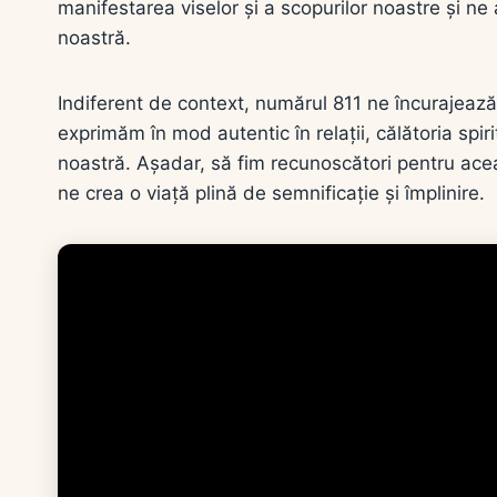
manifestarea viselor și a scopurilor noastre și ne 
noastră.
Indiferent de context, numărul 811 ne încurajează
exprimăm în mod autentic în relații, călătoria spi
noastră. Așadar, să fim recunoscători pentru acea
ne crea o viață plină de semnificație și împlinire.