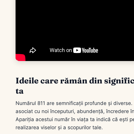
Ideile care rămân din signifi
ta
Numărul 811 are semnificații profunde și diverse.
asociat cu noi începuturi, abundență, încredere în
Apariția acestui număr în viața ta indică că ești pe
realizarea viselor și a scopurilor tale.