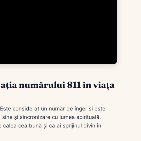
cația numărului 811 în viața
 Este considerat un număr de înger și este
 sine și sincronizare cu lumea spirituală.
 calea cea bună și că ai sprijinul divin în