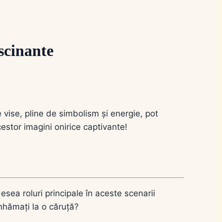
scinante
e vise, pline de simbolism și energie, pot
estor imagini onirice captivante!
esea roluri principale în aceste scenarii
înhămați la o căruță?