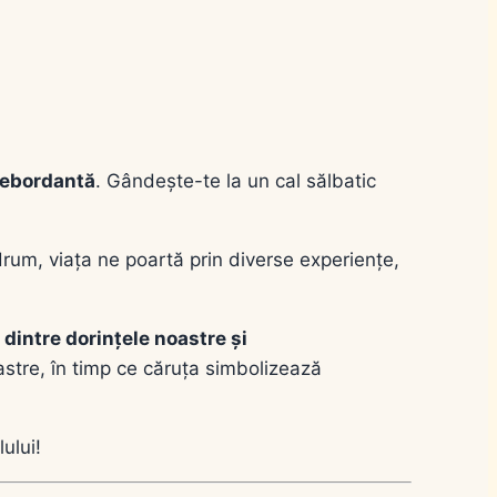
 debordantă
. Gândește-te la un cal sălbatic
rum, viața ne poartă prin diverse experiențe,
t dintre dorințele noastre și
noastre, în timp ce căruța simbolizează
ului!