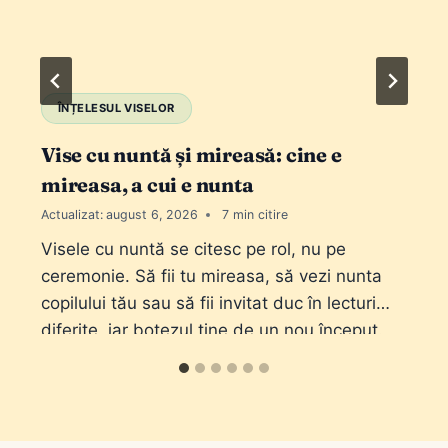
ÎNȚELESUL VISELOR
Vise cu nuntă și mireasă: cine e
mireasa, a cui e nunta
Actualizat:
august 6, 2026
7
Visele cu nuntă se citesc pe rol, nu pe
ceremonie. Să fii tu mireasa, să vezi nunta
copilului tău sau să fii invitat duc în lecturi
diferite, iar botezul ține de un nou început.