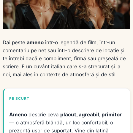
Dai peste
ameno
într-o legendă de film, într-un
comentariu pe net sau într-o descriere de locație și
te întrebi dacă e compliment, firmă sau greșeală de
scriere. E un cuvânt italian care s-a strecurat și la
noi, mai ales în contexte de atmosferă și de stil.
PE SCURT
Ameno
descrie ceva
plăcut, agreabil, primitor
— o atmosferă blândă, un loc confortabil, o
prezență ușor de suportat. Vine din latină