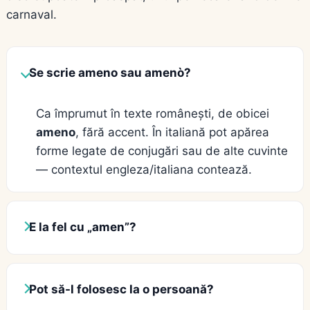
carnaval.
Se scrie ameno sau amenò?
Ca împrumut în texte românești, de obicei
ameno
, fără accent. În italiană pot apărea
forme legate de conjugări sau de alte cuvinte
— contextul engleza/italiana contează.
E la fel cu „amen”?
Pot să-l folosesc la o persoană?