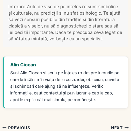
Interpretările de vise de pe inteles.ro sunt simbolice
și culturale, nu predicții și nu sfat psihologic. Te ajută
să vezi sensuri posibile din tradiție și din literatura
clasică a viselor, nu să diagnostichezi o stare sau să
iei decizii importante. Dacă te preocupă ceva legat de
sănătatea mintală, vorbește cu un specialist.
Alin Ciocan
Sunt Alin Ciocan și scriu pe Înțeles.ro despre lucrurile pe
care le întâlnim în viața de zi cu zi: idei, obiceiuri, cuvinte
și schimbări care ajung să ne influențeze. Verific
informațiile, caut contextul și pun lucrurile cap la cap,
apoi le explic cât mai simplu, pe românește.
Navigare
PREVIOUS
NEXT