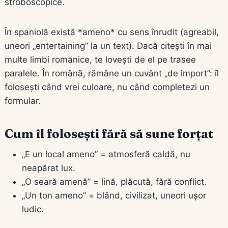
stroboscopice.
În spaniolă există *ameno* cu sens înrudit (agreabil,
uneori „entertaining” la un text). Dacă citești în mai
multe limbi romanice, te lovești de el pe trasee
paralele. În română, rămâne un cuvânt „de import”: îl
folosești când vrei culoare, nu când completezi un
formular.
Cum îl folosești fără să sune forțat
„E un local ameno” = atmosferă caldă, nu
neapărat lux.
„O seară amenă” = lină, plăcută, fără conflict.
„Un ton ameno” = blând, civilizat, uneori ușor
ludic.