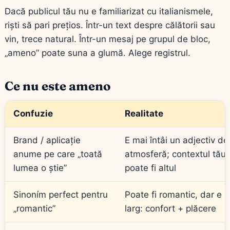
Dacă publicul tău nu e familiarizat cu italianismele,
riști să pari prețios. Într-un text despre călătorii sau
vin, trece natural. Într-un mesaj pe grupul de bloc,
„ameno” poate suna a glumă. Alege registrul.
Ce nu este ameno
Confuzie
Realitate
Brand / aplicație
E mai întâi un adjectiv de
anume pe care „toată
atmosferă; contextul tău
lumea o știe”
poate fi altul
Sinoním perfect pentru
Poate fi romantic, dar e 
„romantic”
larg: confort + plăcere