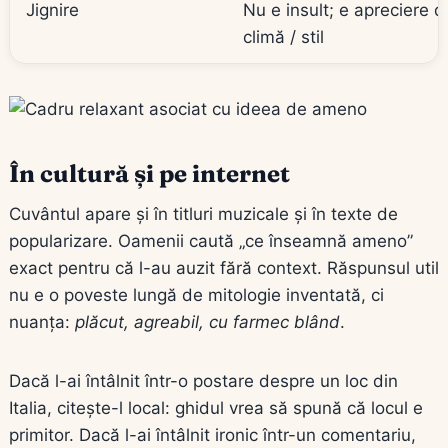
Jignire
Nu e insult; e apreciere d
climă / stil
În cultură și pe internet
Cuvântul apare și în titluri muzicale și în texte de
popularizare. Oamenii caută „ce înseamnă ameno”
exact pentru că l-au auzit fără context. Răspunsul util
nu e o poveste lungă de mitologie inventată, ci
nuanța:
plăcut, agreabil, cu farmec blând
.
Dacă l-ai întâlnit într-o postare despre un loc din
Italia, citește-l local: ghidul vrea să spună că locul e
primitor. Dacă l-ai întâlnit ironic într-un comentariu,