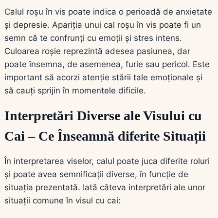
Calul roșu în vis poate indica o perioadă de anxietate
și depresie. Apariția unui cal roșu în vis poate fi un
semn că te confrunți cu emoții și stres intens.
Culoarea roșie reprezintă adesea pasiunea, dar
poate însemna, de asemenea, furie sau pericol. Este
important să acorzi atenție stării tale emoționale și
să cauți sprijin în momentele dificile.
Interpretări Diverse ale Visului cu
Cai – Ce Înseamnă diferite Situații
În interpretarea viselor, calul poate juca diferite roluri
și poate avea semnificații diverse, în funcție de
situația prezentată. Iată câteva interpretări ale unor
situații comune în visul cu cai: