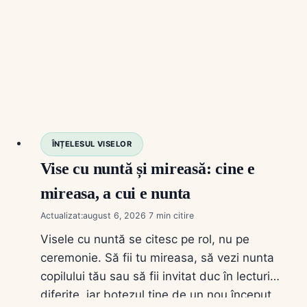
ÎNȚELESUL VISELOR
Vise cu nuntă și mireasă: cine e
mireasa, a cui e nunta
Actualizat:
august 6, 2026
7
Visele cu nuntă se citesc pe rol, nu pe
ceremonie. Să fii tu mireasa, să vezi nunta
copilului tău sau să fii invitat duc în lecturi
diferite, iar botezul ține de un nou început.