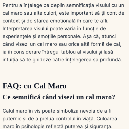
Pentru a înțelege pe deplin semnificația visului cu un
cal maro sau alte culori, este important să ții cont de
context și de starea emoțională în care te afli.
Interpretarea visului poate varia în funcție de
experiențele și emoțiile personale. Așa că, atunci
când visezi un cal maro sau orice altă formă de cal,
ia în considerare întregul tablou al visului și lasă
intuiția să te ghideze către înțelegerea sa profundă.
FAQ: cu Cal Maro
Ce semnifică când visezi un cal maro?
Calul maro în vis poate simboliza nevoia de a fi
puternic și de a prelua controlul în viață. Culoarea
maro în psihologie reflectă puterea și siguranța.