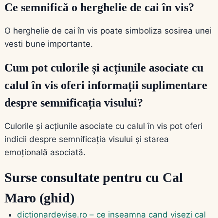
Ce semnifică o herghelie de cai în vis?
O herghelie de cai în vis poate simboliza sosirea unei
vesti bune importante.
Cum pot culorile și acțiunile asociate cu
calul în vis oferi informații suplimentare
despre semnificația visului?
Culorile și acțiunile asociate cu calul în vis pot oferi
indicii despre semnificația visului și starea
emoțională asociată.
Surse consultate pentru cu Cal
Maro (ghid)
dictionardevise.ro – ce inseamna cand visezi cal