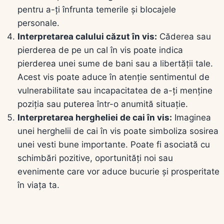
pentru a-ți înfrunta temerile și blocajele
personale.
Interpretarea calului căzut în vis:
Căderea sau
pierderea de pe un cal în vis poate indica
pierderea unei sume de bani sau a libertății tale.
Acest vis poate aduce în atenție sentimentul de
vulnerabilitate sau incapacitatea de a-ți menține
poziția sau puterea într-o anumită situație.
Interpretarea hergheliei de cai în vis:
Imaginea
unei herghelii de cai în vis poate simboliza sosirea
unei vesti bune importante. Poate fi asociată cu
schimbări pozitive, oportunități noi sau
evenimente care vor aduce bucurie și prosperitate
în viața ta.