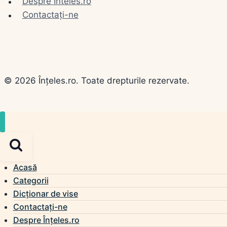
Despre Inteles.ro
Contactați-ne
© 2026 Înțeles.ro. Toate drepturile rezervate.
Acasă
Categorii
Dicționar de vise
Contactați-ne
Despre Înțeles.ro