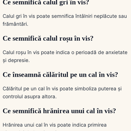
Ce semnifică calul gri în vis?
Calul gri în vis poate semnifica întâlniri neplăcute sau
frământări.
Ce semnifică calul roșu în vis?
Calul roșu în vis poate indica o perioadă de anxietate
și depresie.
Ce înseamnă călăritul pe un cal în vis?
Călăritul pe un cal în vis poate simboliza puterea și
controlul asupra altora.
Ce semnifică hrănirea unui cal în vis?
Hrănirea unui cal în vis poate indica primirea