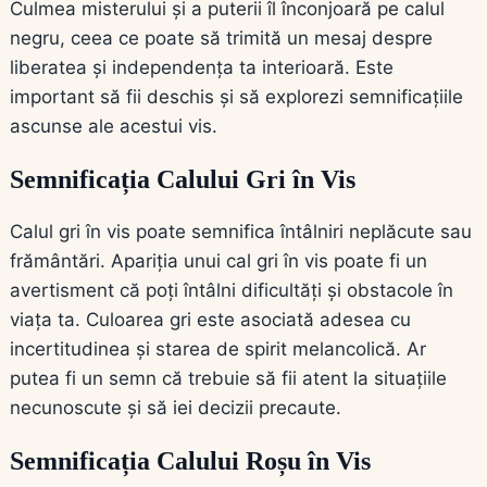
Culmea misterului și a puterii îl înconjoară pe calul
negru, ceea ce poate să trimită un mesaj despre
liberatea și independența ta interioară. Este
important să fii deschis și să explorezi semnificațiile
ascunse ale acestui vis.
Semnificația Calului Gri în Vis
Calul gri în vis poate semnifica întâlniri neplăcute sau
frământări. Apariția unui cal gri în vis poate fi un
avertisment că poți întâlni dificultăți și obstacole în
viața ta. Culoarea gri este asociată adesea cu
incertitudinea și starea de spirit melancolică. Ar
putea fi un semn că trebuie să fii atent la situațiile
necunoscute și să iei decizii precaute.
Semnificația Calului Roșu în Vis