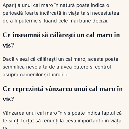
Apariția unui cal maro în natură poate indica o
perioadă foarte încărcată în viața ta și necesitatea
de a fi puternic și luând cele mai bune decizii.
Ce înseamnă să călărești un cal maro în
vis?
Dacă visezi că călărești un cal maro, acesta poate
semnifica nevoia ta de a avea putere și control
asupra oamenilor și lucrurilor.
Ce reprezintă vânzarea unui cal maro în
vis?
Vânzarea unui cal maro în vis poate indica faptul că
te simți forțat să renunți la ceva important din viața
ta.