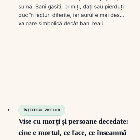
sumă. Bani găsiți, primiți, dați sau pierduți
duc în lecturi diferite, iar aurul e mai des
valoare simbolică decât bani reali.
ÎNȚELESUL VISELOR
Vise cu morți și persoane decedate:
cine e mortul, ce face, ce înseamnă