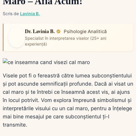
Maro – Află Acum!
Scris de
Lavinia B.
Dr. Lavinia B.
Psihologie Analitică
Specialist în interpretarea viselor (25+ ani
experiență)
Visele pot fi o fereastră către lumea subconștientului
și pot ascunde semnificații profunde. Dacă ai visat un
cal maro și te întrebi ce înseamnă acest vis, ai ajuns
în locul potrivit. Vom explora împreună simbolismul și
interpretările visului cu un cal maro, pentru a înțelege
mai bine mesajul pe care subconștientul ți-l
transmite.