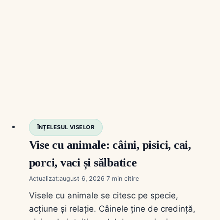
ÎNȚELESUL VISELOR
Vise cu animale: câini, pisici, cai,
porci, vaci și sălbatice
Actualizat:
august 6, 2026
7
Visele cu animale se citesc pe specie,
acțiune și relație. Câinele ține de credință,