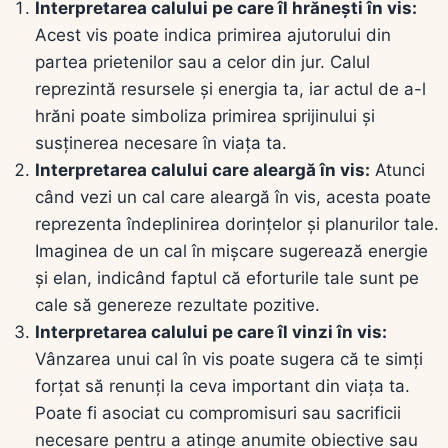
Interpretarea calului pe care îl hrănești în vis:
Acest vis poate indica primirea ajutorului din
partea prietenilor sau a celor din jur. Calul
reprezintă resursele și energia ta, iar actul de a-l
hrăni poate simboliza primirea sprijinului și
susținerea necesare în viața ta.
Interpretarea calului care aleargă în vis:
Atunci
când vezi un cal care aleargă în vis, acesta poate
reprezenta îndeplinirea dorințelor și planurilor tale.
Imaginea de un cal în mișcare sugerează energie
și elan, indicând faptul că eforturile tale sunt pe
cale să genereze rezultate pozitive.
Interpretarea calului pe care îl vinzi în vis:
Vânzarea unui cal în vis poate sugera că te simți
forțat să renunți la ceva important din viața ta.
Poate fi asociat cu compromisuri sau sacrificii
necesare pentru a atinge anumite obiective sau