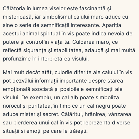
Călătoria în lumea viselor este fascinantă și
misterioasă, iar simbolismul calului maro aduce cu
sine o serie de semnificații interesante. Apariția
acestui animal spiritual în vis poate indica nevoia de
putere și control în viața ta. Culoarea maro, ce
reflectă siguranța și stabilitatea, adaugă și mai multă
profunzime în interpretarea visului.
Mai mult decât atât, culorile diferite ale calului în vis
pot dezvălui informații importante despre starea
emoțională asociată și posibilele semnificații ale
visului. De exemplu, un cal alb poate simboliza
norocul și puritatea, în timp ce un cal negru poate
aduce mister și secret. Călăritul, hrănirea, vânzarea
sau pierderea unui cal în vis pot reprezenta diverse
situații și emoții pe care le trăiești.