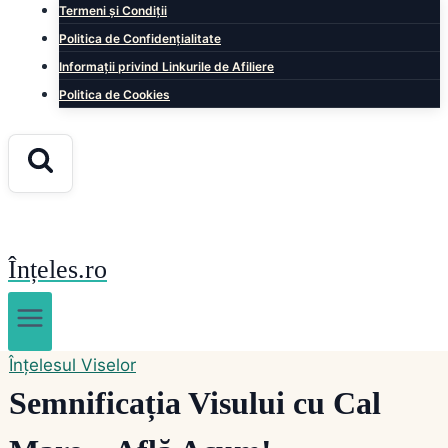
Termeni și Condiții
Politica de Confidențialitate
Informații privind Linkurile de Afiliere
Politica de Cookies
Înțeles.ro
Înțelesul Viselor
Semnificația Visului cu Cal