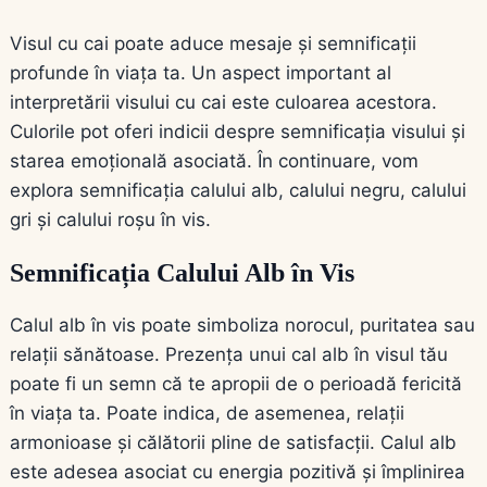
Visul cu cai poate aduce mesaje și semnificații
profunde în viața ta. Un aspect important al
interpretării visului cu cai este culoarea acestora.
Culorile pot oferi indicii despre semnificația visului și
starea emoțională asociată. În continuare, vom
explora semnificația calului alb, calului negru, calului
gri și calului roșu în vis.
Semnificația Calului Alb în Vis
Calul alb în vis poate simboliza norocul, puritatea sau
relații sănătoase. Prezența unui cal alb în visul tău
poate fi un semn că te apropii de o perioadă fericită
în viața ta. Poate indica, de asemenea, relații
armonioase și călătorii pline de satisfacții. Calul alb
este adesea asociat cu energia pozitivă și împlinirea