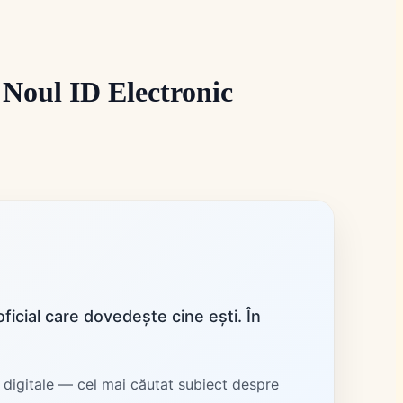
Noul ID Electronic
icial care dovedește cine ești. În
i digitale — cel mai căutat subiect despre