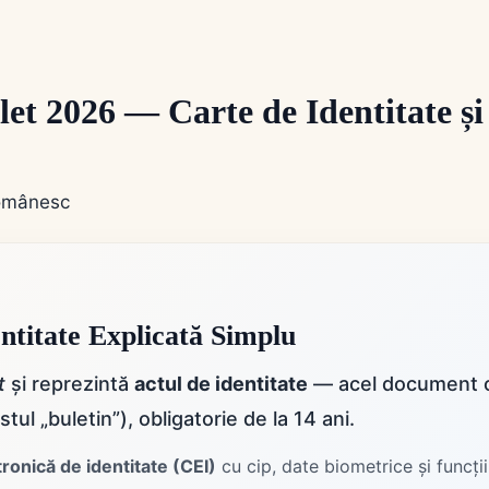
 2026 — Carte de Identitate și 
titate Explicată Simplu
t
și reprezintă
actul de identitate
— acel document of
stul „buletin”), obligatorie de la 14 ani.
ronică de identitate (CEI)
cu cip, date biometrice și funcți