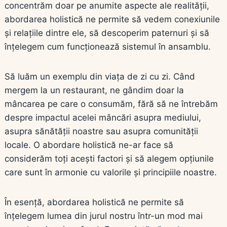
concentrăm doar pe anumite aspecte ale realității,
abordarea holistică ne permite să vedem conexiunile
și relațiile dintre ele, să descoperim paternuri și să
înțelegem cum funcționează sistemul în ansamblu.
Să luăm un exemplu din viața de zi cu zi. Când
mergem la un restaurant, ne gândim doar la
mâncarea pe care o consumăm, fără să ne întrebăm
despre impactul acelei mâncări asupra mediului,
asupra sănătății noastre sau asupra comunității
locale. O abordare holistică ne-ar face să
considerăm toți acești factori și să alegem opțiunile
care sunt în armonie cu valorile și principiile noastre.
În esență, abordarea holistică ne permite să
înțelegem lumea din jurul nostru într-un mod mai