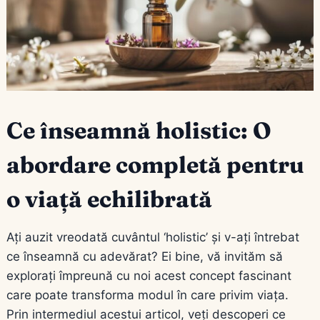
Ce înseamnă holistic: O
abordare completă pentru
o viață echilibrată
Ați auzit vreodată cuvântul ‘holistic’ și v-ați întrebat
ce înseamnă cu adevărat? Ei bine, vă invităm să
explorați împreună cu noi acest concept fascinant
care poate transforma modul în care privim viața.
Prin intermediul acestui articol, veți descoperi ce