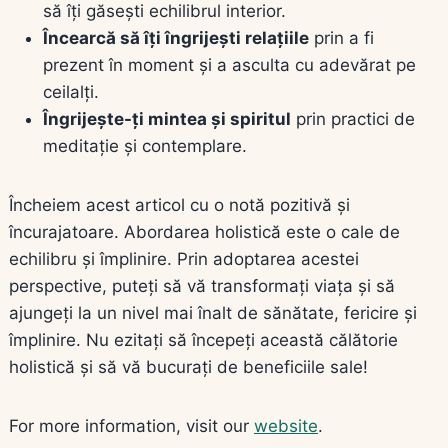
să îți găsești echilibrul interior.
Încearcă să îți îngrijești relațiile
prin a fi
prezent în moment și a asculta cu adevărat pe
ceilalți.
Îngrijește-ți mintea și spiritul
prin practici de
meditație și contemplare.
Încheiem acest articol cu o notă pozitivă și
încurajatoare. Abordarea holistică este o cale de
echilibru și împlinire. Prin adoptarea acestei
perspective, puteți să vă transformați viața și să
ajungeți la un nivel mai înalt de sănătate, fericire și
împlinire. Nu ezitați să începeți această călătorie
holistică și să vă bucurați de beneficiile sale!
For more information, visit our
website
.