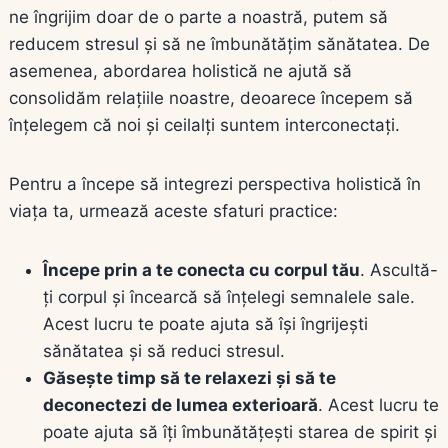
ne îngrijim doar de o parte a noastră, putem să
reducem stresul și să ne îmbunătățim sănătatea. De
asemenea, abordarea holistică ne ajută să
consolidăm relațiile noastre, deoarece începem să
înțelegem că noi și ceilalți suntem interconectați.
Pentru a începe să integrezi perspectiva holistică în
viața ta, urmează aceste sfaturi practice:
Începe prin a te conecta cu corpul tău
. Ascultă-
ți corpul și încearcă să înțelegi semnalele sale.
Acest lucru te poate ajuta să își îngrijești
sănătatea și să reduci stresul.
Găsește timp să te relaxezi și să te
deconectezi de lumea exterioară
. Acest lucru te
poate ajuta să îți îmbunătățești starea de spirit și