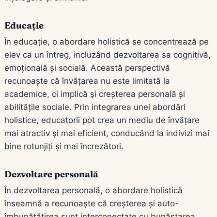
Educație
În educație, o abordare holistică se concentrează pe
elev ca un întreg, incluzând dezvoltarea sa cognitivă,
emoțională și socială. Această perspectivă
recunoaște că învățarea nu este limitată la
academice, ci implică și creșterea personală și
abilitățile sociale. Prin integrarea unei abordări
holistice, educatorii pot crea un mediu de învățare
mai atractiv și mai eficient, conducând la indivizi mai
bine rotunjiți și mai încrezători.
Dezvoltare personală
În dezvoltarea personală, o abordare holistică
înseamnă a recunoaște că creșterea și auto-
îmbunătățirea sunt interconectate cu bunăstarea