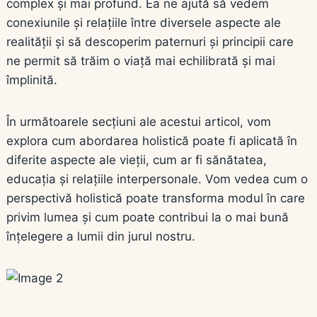
complex și mai profund. Ea ne ajută să vedem
conexiunile și relațiile între diversele aspecte ale
realității și să descoperim paternuri și principii care
ne permit să trăim o viață mai echilibrată și mai
împlinită.
În următoarele secțiuni ale acestui articol, vom
explora cum abordarea holistică poate fi aplicată în
diferite aspecte ale vieții, cum ar fi sănătatea,
educația și relațiile interpersonale. Vom vedea cum o
perspectivă holistică poate transforma modul în care
privim lumea și cum poate contribui la o mai bună
înțelegere a lumii din jurul nostru.