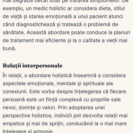
mai degrabă decât doar pe tratarea simptomelor. De
exemplu, un medic holistic ar considera dieta, stilul
de viață și starea emoțională a unui pacient atunci
când diagnostichează și tratează o problemă de
sănătate. Această abordare poate conduce la planuri
de tratament mai eficiente și la o calitate a vieții mai
bună.
Relații interpersonale
În relații, o abordare holistică înseamnă a considera
aspectele emoționale, mentale și spirituale ale
conexiunii. Este vorba despre înțelegerea că fiecare
persoană este un ființă complexă cu propriile sale
nevoi, dorințe și valori. Prin adoptarea unei
perspective holistice, indivizii pot dezvolta relații mai
empatice și mai de sprijin, conducând la o mai mare
înțelegere și armonie.