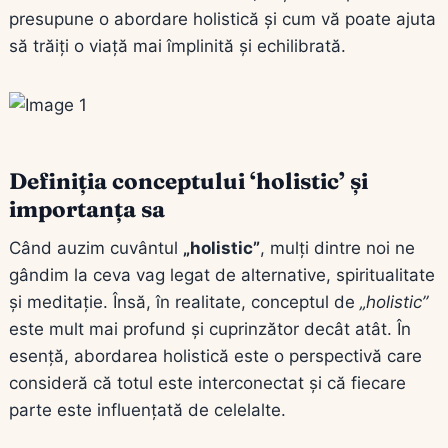
presupune o abordare holistică și cum vă poate ajuta
să trăiți o viață mai împlinită și echilibrată.
Definiția conceptului ‘holistic’ și
importanța sa
Când auzim cuvântul
„holistic”
, mulți dintre noi ne
gândim la ceva vag legat de alternative, spiritualitate
și meditație. Însă, în realitate, conceptul de
„holistic”
este mult mai profund și cuprinzător decât atât. În
esență, abordarea holistică este o perspectivă care
consideră că totul este interconectat și că fiecare
parte este influențată de celelalte.