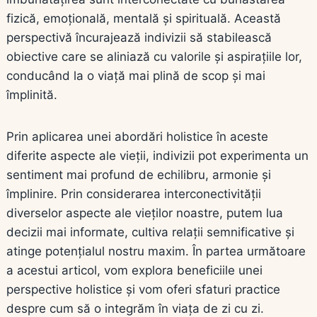
fizică, emoțională, mentală și spirituală. Această
perspectivă încurajează indivizii să stabilească
obiective care se aliniază cu valorile și aspirațiile lor,
conducând la o viață mai plină de scop și mai
împlinită.
Prin aplicarea unei abordări holistice în aceste
diferite aspecte ale vieții, indivizii pot experimenta un
sentiment mai profund de echilibru, armonie și
împlinire. Prin considerarea interconectivității
diverselor aspecte ale vieților noastre, putem lua
decizii mai informate, cultiva relații semnificative și
atinge potențialul nostru maxim. În partea următoare
a acestui articol, vom explora beneficiile unei
perspective holistice și vom oferi sfaturi practice
despre cum să o integrăm în viața de zi cu zi.