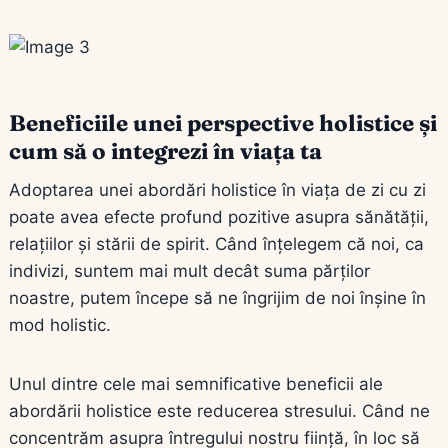
Beneficiile unei perspective holistice și
cum să o integrezi în viața ta
Adoptarea unei abordări holistice în viața de zi cu zi
poate avea efecte profund pozitive asupra sănătății,
relațiilor și stării de spirit. Când înțelegem că noi, ca
indivizi, suntem mai mult decât suma părților
noastre, putem începe să ne îngrijim de noi înșine în
mod holistic.
Unul dintre cele mai semnificative beneficii ale
abordării holistice este reducerea stresului. Când ne
concentrăm asupra întregului nostru ființă, în loc să