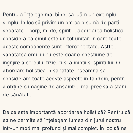
Pentru a înțelege mai bine, să luăm un exemplu
simplu. În loc să privim un om ca o sumă de părți
separate – corp, minte, spirit -, abordarea holistică
consideră că omul este un tot unitar, în care toate
aceste componente sunt interconectate. Astfel,
sănătatea omului nu este doar o chestiune de
îngrijire a corpului fizic, ci și a minții și spiritului. O
abordare holistică în sănătate înseamnă să
considerăm toate aceste aspecte în tandem, pentru
a obține o imagine de ansamblu mai precisă a stării
de sănătate.
De ce este importantă abordarea holistică? Pentru că
ea ne permite să înțelegem lumea din jurul nostru
într-un mod mai profund și mai complet. În loc să ne