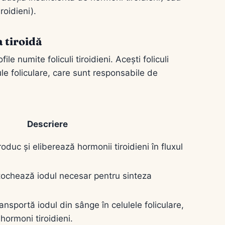
roidieni).
a tiroidă
le numite foliculi tiroidieni. Acești foliculi
ule foliculare, care sunt responsabile de
Descriere
roduc și eliberează hormonii tiroidieni în fluxul
 stochează iodul necesar pentru sinteza
ransportă iodul din sânge în celulele foliculare,
hormoni tiroidieni.