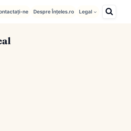
ontactați-ne
Despre Înțeles.ro
Legal
cal