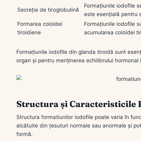
Formațiunile iodofile 
Secreția de tiroglobulină
este esențială pentru s
Formarea coloidei
Formațiunile iodofile
tiroidiene
acumularea coloidei tiro
Formațiunile iodofile din glanda tiroidă sunt ese
organ și pentru menținerea echilibrului hormonal 
Structura și Caracteristicile 
Structura formatiunilor iodofile poate varia în funcț
alcătuite din țesuturi normale sau anormale și pot
formă.