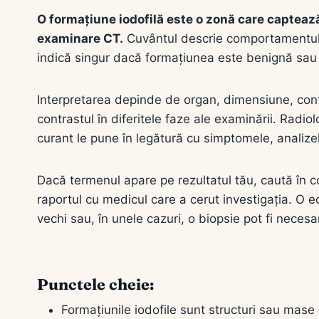
O formațiune iodofilă este o zonă care capteaz
examinare CT.
Cuvântul descrie comportamentul i
indică singur dacă formațiunea este benignă sau
Interpretarea depinde de organ, dimensiune, contu
contrastul în diferitele faze ale examinării. Radi
curant le pune în legătură cu simptomele, analizele
Dacă termenul apare pe rezultatul tău, caută în 
raportul cu medicul care a cerut investigația. O 
vechi sau, în unele cazuri, o biopsie pot fi necesar
Punctele cheie:
Formațiunile iodofile sunt structuri sau mase 