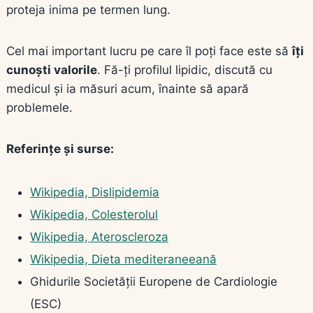
proteja inima pe termen lung.
Cel mai important lucru pe care îl poți face este să
îți
cunoști valorile
. Fă-ți profilul lipidic, discută cu
medicul și ia măsuri acum, înainte să apară
problemele.
Referințe și surse:
Wikipedia, Dislipidemia
Wikipedia, Colesterolul
Wikipedia, Ateroscleroza
Wikipedia, Dieta mediteraneeană
Ghidurile Societății Europene de Cardiologie
(ESC)