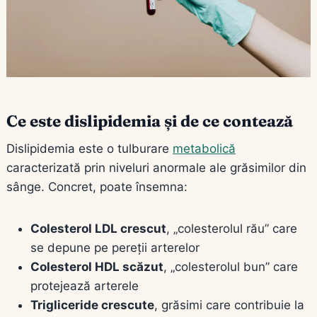
Ce este dislipidemia și de ce contează
Dislipidemia este o tulburare
metabolică
caracterizată prin niveluri anormale ale grăsimilor din
sânge. Concret, poate însemna:
Colesterol LDL crescut
, „colesterolul rău” care
se depune pe pereții arterelor
Colesterol HDL scăzut
, „colesterolul bun” care
protejează arterele
Trigliceride crescute
, grăsimi care contribuie la