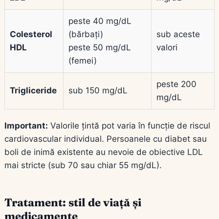
peste 40 mg/dL
Colesterol
(bărbați)
sub aceste
HDL
peste 50 mg/dL
valori
(femei)
peste 200
Trigliceride
sub 150 mg/dL
mg/dL
Important:
Valorile țintă pot varia în funcție de riscul
cardiovascular individual. Persoanele cu diabet sau
boli de inimă existente au nevoie de obiective LDL
mai stricte (sub 70 sau chiar 55 mg/dL).
Tratament: stil de viață și
medicamente