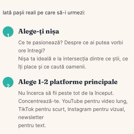
Iată pașii reali pe care să-i urmezi:
Alege-ți nișa
1
Ce te pasionează? Despre ce ai putea vorbi
ore întregi?
Nișa ta ideală e la intersecția dintre ce știi, ce
îți place și ce caută oamenii.
Alege 1-2 platforme principale
2
Nu încerca să fii peste tot de la început.
Concentrează-te. YouTube pentru video lung,
TikTok pentru scurt, Instagram pentru vizual,
newsletter
pentru text.