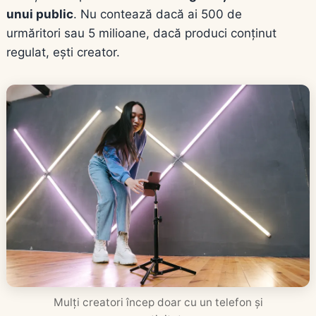
unui public
. Nu contează dacă ai 500 de
urmăritori sau 5 milioane, dacă produci conținut
regulat, ești creator.
Mulți creatori încep doar cu un telefon și