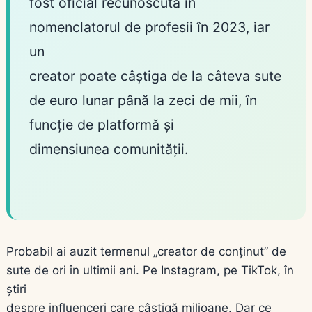
fost oficial recunoscută în
nomenclatorul de profesii în 2023, iar
un
creator poate câștiga de la câteva sute
de euro lunar până la zeci de mii, în
funcție de platformă și
dimensiunea comunității.
Probabil ai auzit termenul „creator de conținut” de
sute de ori în ultimii ani. Pe Instagram, pe TikTok, în
știri
despre influenceri care câștigă milioane. Dar ce