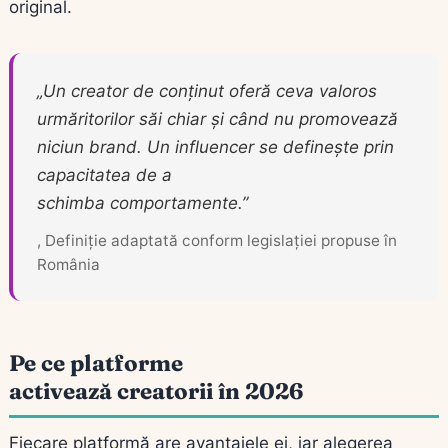
original.
„Un creator de conținut oferă ceva valoros
urmăritorilor săi chiar și când nu promovează
niciun brand. Un influencer se definește prin
capacitatea de a
schimba comportamente.”
, Definiție adaptată conform legislației propuse în
România
Pe ce platforme
activează creatorii în 2026
Fiecare platformă are avantajele ei, iar alegerea