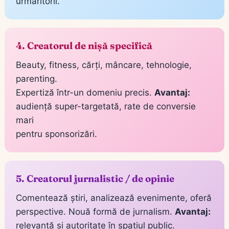
urmăritorii.
4. Creatorul de nișă specifică
Beauty, fitness, cărți, mâncare, tehnologie,
parenting.
Expertiză într-un domeniu precis.
Avantaj:
audiență super-targetată, rate de conversie
mari
pentru sponsorizări.
5. Creatorul jurnalistic / de opinie
Comentează știri, analizează evenimente, oferă
perspective. Nouă formă de jurnalism.
Avantaj:
relevanță și autoritate în spațiul public.