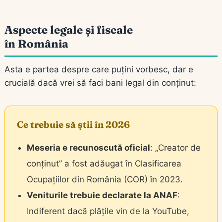
Aspecte legale și fiscale
în România
Asta e partea despre care puțini vorbesc, dar e
crucială dacă vrei să faci bani legal din conținut:
Ce trebuie să știi în 2026
Meseria e recunoscută oficial
: „Creator de
conținut” a fost adăugat în Clasificarea
Ocupațiilor din România (COR) în 2023.
Veniturile trebuie declarate la ANAF
:
Indiferent dacă plățile vin de la YouTube,