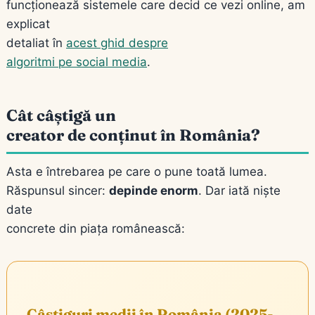
funcționează sistemele care decid ce vezi online, am
explicat
detaliat în
acest ghid despre
algoritmi pe social media
.
Cât câștigă un
creator de conținut în România?
Asta e întrebarea pe care o pune toată lumea.
Răspunsul sincer:
depinde enorm
. Dar iată niște
date
concrete din piața românească:
Câștiguri medii în România (2025-