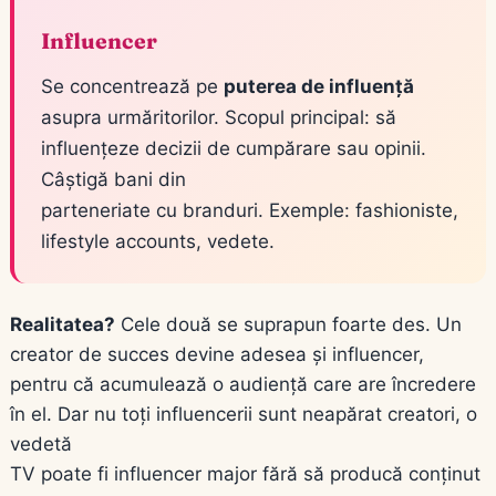
Influencer
Se concentrează pe
puterea de influență
asupra urmăritorilor. Scopul principal: să
influențeze decizii de cumpărare sau opinii.
Câștigă bani din
parteneriate cu branduri. Exemple: fashioniste,
lifestyle accounts, vedete.
Realitatea?
Cele două se suprapun foarte des. Un
creator de succes devine adesea și influencer,
pentru că acumulează o audiență care are încredere
în el. Dar nu toți influencerii sunt neapărat creatori, o
vedetă
TV poate fi influencer major fără să producă conținut