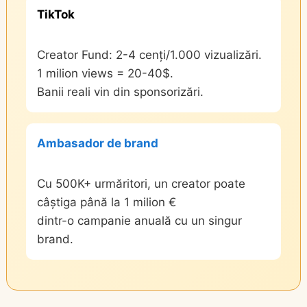
TikTok
Creator Fund: 2-4 cenți/1.000 vizualizări.
1 milion views = 20-40$.
Banii reali vin din sponsorizări.
Ambasador de brand
Cu 500K+ urmăritori, un creator poate
câștiga până la 1 milion €
dintr-o campanie anuală cu un singur
brand.