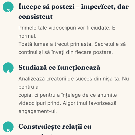
Începe să postezi – imperfect, dar
3
consistent
Primele tale videoclipuri vor fi ciudate. E
normal.
Toată lumea a trecut prin asta. Secretul e să
continui și să înveți din fiecare postare.
Studiază ce funcționează
4
Analizează creatorii de succes din nișa ta. Nu
pentru a
copia, ci pentru a înțelege de ce anumite
videoclipuri prind. Algoritmul favorizează
engagement-ul.
Construiește relații cu
5