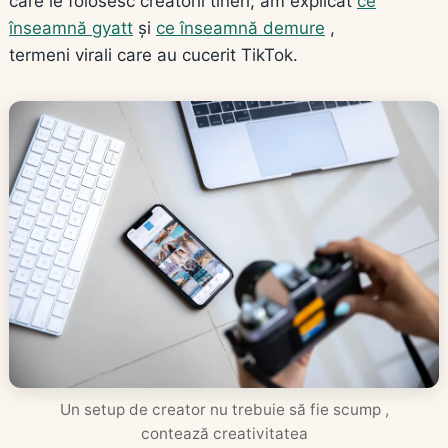
care le folosesc creatorii tineri, am explicat
ce
înseamnă gyatt
și
ce înseamnă demure
,
termeni virali care au cucerit TikTok.
Un setup de creator nu trebuie să fie scump ,
contează creativitatea