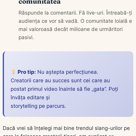
comunitatea
Răspunde la comentarii. Fă live-uri. Întreabă-ți
audiența ce vor să vadă. O comunitate loială e
mai valoroasă decât milioane de urmăritori
pasivi.
Pro tip:
Nu aștepta perfecțiunea.
Creatorii care au succes sunt cei care au
postat primul video înainte să fie „gata”. Poți
învăța editare și
storytelling pe parcurs.
Dacă vrei să înțelegi mai bine trendul slang-urilor pe