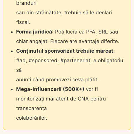
branduri
sau din străinătate, trebuie să le declari
fiscal.
Forma juridică
: Poți lucra ca PFA, SRL sau
chiar angajat. Fiecare are avantaje diferite.
Conținutul sponsorizat trebuie marcat
:
#ad, #sponsored, #parteneriat, e obligatoriu
să
anunți când promovezi ceva plătit.
Mega-influencerii (500K+)
vor fi
monitorizați mai atent de CNA pentru
transparența
colaborărilor.