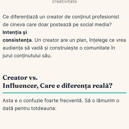
creativitate
Ce diferențiază un creator de conținut profesionist
de cineva care doar postează pe social media?
Intenția și
consistența
. Un creator are un plan, înțelege ce vrea
audiența să vadă și construiește o comunitate în
jurul conținutului său.
Creator vs.
Influencer, Care e diferența reală?
Asta e o confuzie foarte frecventă. Să o lămurim o
dată pentru totdeauna: