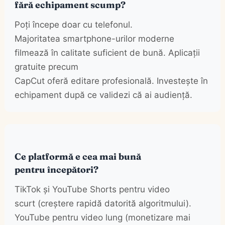
fără echipament scump?
Poți începe doar cu telefonul.
Majoritatea smartphone-urilor moderne
filmează în calitate suficient de bună. Aplicații
gratuite precum
CapCut oferă editare profesională. Investește în
echipament după ce validezi că ai audiență.
Ce platformă e cea mai bună
pentru începători?
TikTok și YouTube Shorts pentru video
scurt (creștere rapidă datorită algoritmului).
YouTube pentru video lung (monetizare mai