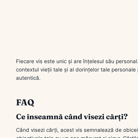
Fiecare vis este unic și are înțelesul său persona
contextul vieții tale și al dorințelor tale persona
autentică.
FAQ
Ce înseamnă când visezi cărți?
Când visezi cărți, acest vis semnalează de obicei 