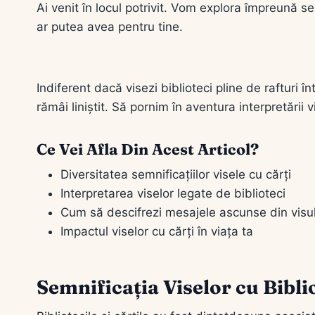
Ai venit în locul potrivit. Vom explora împreună s
ar putea avea pentru tine.
Indiferent dacă visezi biblioteci pline de rafturi în
rămâi liniștit. Să pornim în aventura interpretării 
Ce Vei Afla Din Acest Articol?
Diversitatea semnificațiilor visele cu cărți
Interpretarea viselor legate de biblioteci
Cum să descifrezi mesajele ascunse din visul
Impactul viselor cu cărți în viața ta
Semnificația Viselor cu Biblio