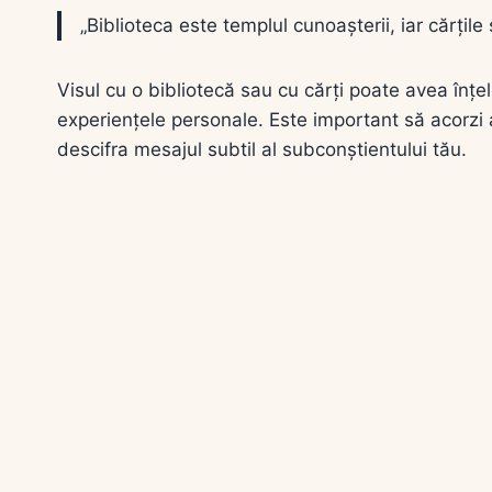
„Biblioteca este templul cunoașterii, iar cărțile
Visul cu o bibliotecă sau cu cărți poate avea înțele
experiențele personale. Este important să acorzi at
descifra mesajul subtil al subconștientului tău.