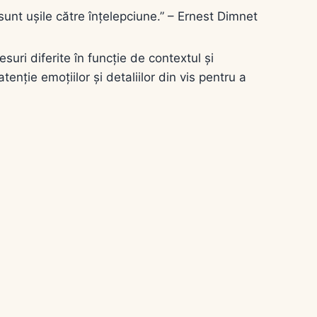
 sunt ușile către înțelepciune.” – Ernest Dimnet
suri diferite în funcție de contextul și
enție emoțiilor și detaliilor din vis pentru a