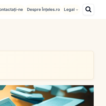
ontactați-ne
Despre Înțeles.ro
Legal