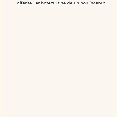
diferite, iar botezul ține de un nou început.