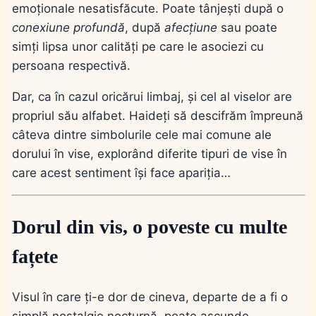
emoționale nesatisfăcute
. Poate tânjești după o
conexiune profundă
, după
afecțiune
sau poate
simți lipsa unor calități pe care le asociezi cu
persoana respectivă.
Dar, ca în cazul oricărui limbaj, și cel al viselor are
propriul său alfabet. Haideți să descifrăm împreună
câteva dintre simbolurile cele mai comune ale
dorului în vise, explorând diferite tipuri de vise în
care acest sentiment își face apariția…
Dorul din vis, o poveste cu multe
fațete
Visul în care ți-e dor de cineva, departe de a fi o