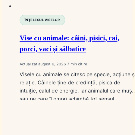
ÎNȚELESUL VISELOR
Vise cu animale: câini, pisici, cai,
porci, vaci și sălbatice
Actualizat:
august 6, 2026
7
Visele cu animale se citesc pe specie, acțiune ș
relație. Câinele ține de credință, pisica de
intuiție, calul de energie, iar animalul care muș
sau pe care îl omori schimbă tot sensul.