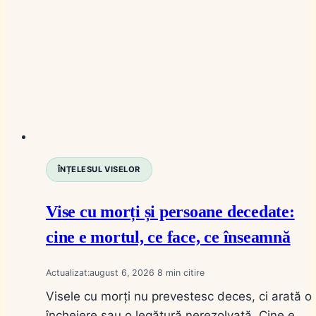
ÎNȚELESUL VISELOR
Vise cu morți și persoane decedate:
cine e mortul, ce face, ce înseamnă
Actualizat:
august 6, 2026
8
Visele cu morți nu prevestesc deces, ci arată o
încheiere sau o legătură nerezolvată. Cine e