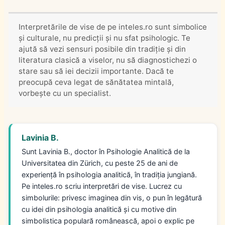
Interpretările de vise de pe inteles.ro sunt simbolice
și culturale, nu predicții și nu sfat psihologic. Te
ajută să vezi sensuri posibile din tradiție și din
literatura clasică a viselor, nu să diagnostichezi o
stare sau să iei decizii importante. Dacă te
preocupă ceva legat de sănătatea mintală,
vorbește cu un specialist.
Lavinia B.
Sunt Lavinia B., doctor în Psihologie Analitică de la
Universitatea din Zürich, cu peste 25 de ani de
experiență în psihologia analitică, în tradiția jungiană.
Pe inteles.ro scriu interpretări de vise. Lucrez cu
simbolurile: privesc imaginea din vis, o pun în legătură
cu idei din psihologia analitică și cu motive din
simbolistica populară românească, apoi o explic pe