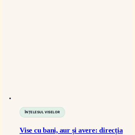
ÎNȚELESUL VISELOR
Vise cu bani, aur și avere: direcția