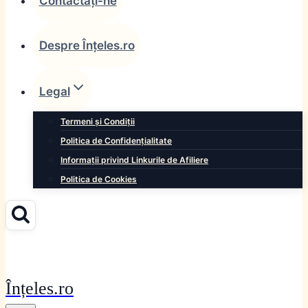
Contactați-ne
Despre Înțeles.ro
Legal
Termeni și Condiții
Politica de Confidențialitate
Informații privind Linkurile de Afiliere
Politica de Cookies
Înțeles.ro