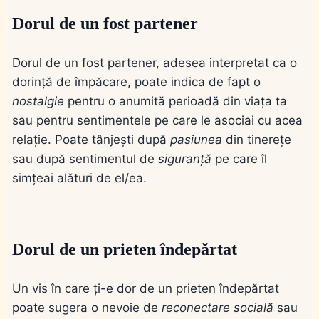
Dorul de un fost partener
Dorul de un fost partener, adesea interpretat ca o
dorință de împăcare, poate indica de fapt o
nostalgie
pentru o anumită perioadă din viața ta
sau pentru sentimentele pe care le asociai cu acea
relație. Poate tânjești după
pasiunea
din tinerețe
sau după sentimentul de
siguranță
pe care îl
simțeai alături de el/ea.
Dorul de un prieten îndepărtat
Un vis în care ți-e dor de un prieten îndepărtat
poate sugera o nevoie de
reconectare socială
sau