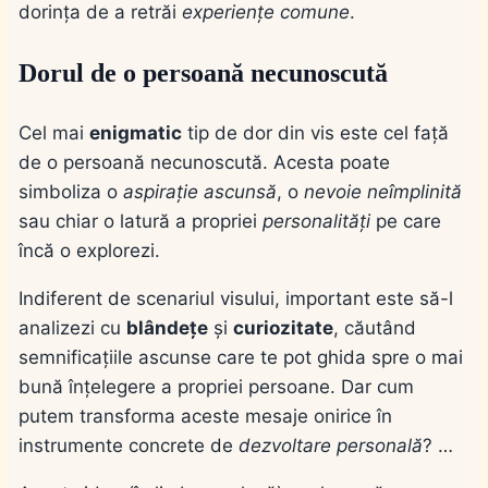
dorința de a retrăi
experiențe comune
.
Dorul de o persoană necunoscută
Cel mai
enigmatic
tip de dor din vis este cel față
de o persoană necunoscută. Acesta poate
simboliza o
aspirație ascunsă
, o
nevoie neîmplinită
sau chiar o latură a propriei
personalități
pe care
încă o explorezi.
Indiferent de scenariul visului, important este să-l
analizezi cu
blândețe
și
curiozitate
, căutând
semnificațiile ascunse care te pot ghida spre o mai
bună înțelegere a propriei persoane. Dar cum
putem transforma aceste mesaje onirice în
instrumente concrete de
dezvoltare personală
? …