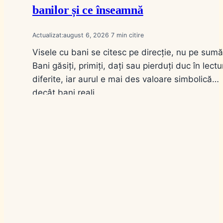
banilor și ce înseamnă
Actualizat:
august 6, 2026
7
Visele cu bani se citesc pe direcție, nu pe sumă
Bani găsiți, primiți, dați sau pierduți duc în lectu
diferite, iar aurul e mai des valoare simbolică
decât bani reali.