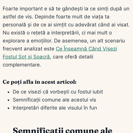
Foarte important e să te gândești la ce simți după un
astfel de vis. Depinde foarte mult de viața ta
personală și de ce ai simțit cu adevărat când ai visat.
Nu există o rețetă a interpretării, ci mai mult o
explorare a emoțiilor. De asemenea, un alt scenariu
frecvent analizat este
Ce Înseamnă Când Visezi
Fostul Soț și Soacră
, care oferă detalii
complementare.
Ce poți afla în acest articol:
De ce visezi că vorbești cu fostul iubit
Semnificații comune ale acestui vis
Interpretări diferite ale visului în fun
Semnificații comune ale