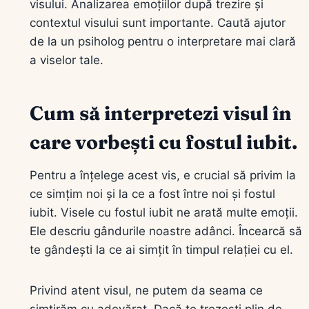
visului. Analizarea emoțiilor după trezire și
contextul visului sunt importante. Caută ajutor
de la un psiholog pentru o interpretare mai clară
a viselor tale.
Cum să interpretezi visul în
care vorbești cu fostul iubit.
Pentru a înțelege acest vis, e crucial să privim la
ce simțim noi și la ce a fost între noi și fostul
iubit. Visele cu fostul iubit ne arată multe emoții.
Ele descriu gândurile noastre adânci. Încearcă să
te gândești la ce ai simțit în timpul relației cu el.
Privind atent visul, ne putem da seama ce
simtirăm cu adevărat. Dacă te trezești plin de