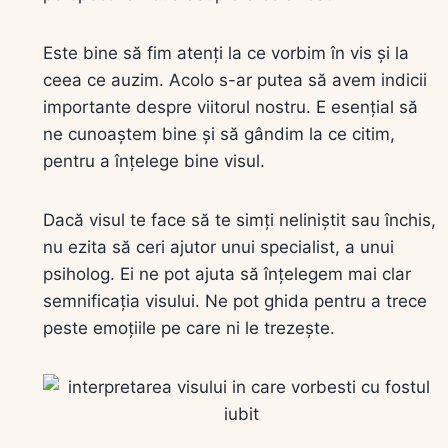
Este bine să fim atenți la ce vorbim în vis și la
ceea ce auzim. Acolo s-ar putea să avem indicii
importante despre viitorul nostru. E esențial să
ne cunoaștem bine și să gândim la ce citim,
pentru a înțelege bine visul.
Dacă visul te face să te simți neliniștit sau închis,
nu ezita să ceri ajutor unui specialist, a unui
psiholog. Ei ne pot ajuta să înțelegem mai clar
semnificația visului. Ne pot ghida pentru a trece
peste emoțiile pe care ni le trezește.