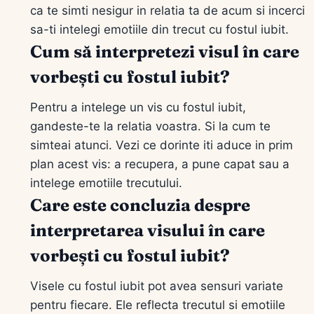
ca te simti nesigur in relatia ta de acum si incerci
sa-ti intelegi emotiile din trecut cu fostul iubit.
Cum să interpretezi visul în care
vorbești cu fostul iubit?
Pentru a intelege un vis cu fostul iubit,
gandeste-te la relatia voastra. Si la cum te
simteai atunci. Vezi ce dorinte iti aduce in prim
plan acest vis: a recupera, a pune capat sau a
intelege emotiile trecutului.
Care este concluzia despre
interpretarea visului în care
vorbești cu fostul iubit?
Visele cu fostul iubit pot avea sensuri variate
pentru fiecare. Ele reflecta trecutul si emotiile