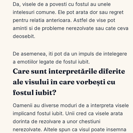
Da, visele de a povesti cu fostul au unele
intelesuri comune. Ele pot arata dor sau regret
pentru relatia anterioara. Astfel de vise pot
aminti si de probleme nerezolvate sau cate ceva
deosebit.
De asemenea, iti pot da un impuls de intelegere
a emotiilor legate de fostul iubit.
Care sunt interpretările diferite
ale visului în care vorbești cu
fostul iubit?
Oamenii au diverse moduri de a interpreta visele
implicand fostul iubit. Unii cred ca visele arata
dorinta de rezolvare a unor chestiuni
nerezolvate. Altele spun ca visul poate insemna