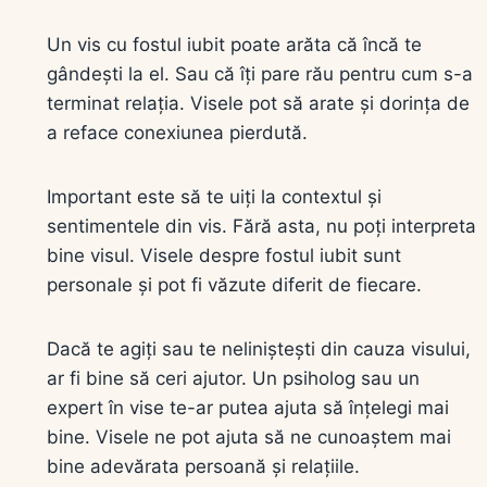
Un vis cu fostul iubit poate arăta că încă te
gândești la el. Sau că îți pare rău pentru cum s-a
terminat relația. Visele pot să arate și dorința de
a reface conexiunea pierdută.
Important este să te uiți la contextul și
sentimentele din vis. Fără asta, nu poți interpreta
bine visul. Visele despre fostul iubit sunt
personale și pot fi văzute diferit de fiecare.
Dacă te agiți sau te neliniștești din cauza visului,
ar fi bine să ceri ajutor. Un psiholog sau un
expert în vise te-ar putea ajuta să înțelegi mai
bine. Visele ne pot ajuta să ne cunoaștem mai
bine adevărata persoană și relațiile.