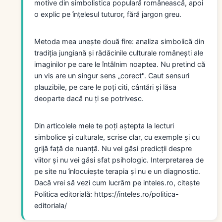
motive din simbolistica populară românească, apoi
o explic pe înțelesul tuturor, fără jargon greu.
Metoda mea unește două fire: analiza simbolică din
tradiția jungiană și rădăcinile culturale românești ale
imaginilor pe care le întâlnim noaptea. Nu pretind că
un vis are un singur sens „corect". Caut sensuri
plauzibile, pe care le poți citi, cântări și lăsa
deoparte dacă nu ți se potrivesc.
Din articolele mele te poți aștepta la lecturi
simbolice și culturale, scrise clar, cu exemple și cu
grijă față de nuanță. Nu vei găsi predicții despre
viitor și nu vei găsi sfat psihologic. Interpretarea de
pe site nu înlocuiește terapia și nu e un diagnostic.
Dacă vrei să vezi cum lucrăm pe inteles.ro, citește
Politica editorială: https://inteles.ro/politica-
editoriala/