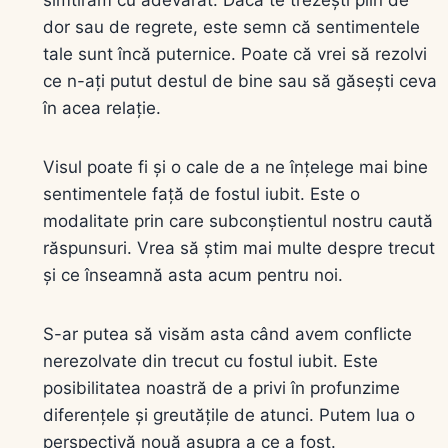
dor sau de regrete, este semn că sentimentele
tale sunt încă puternice. Poate că vrei să rezolvi
ce n-ați putut destul de bine sau să găsești ceva
în acea relație.
Visul poate fi și o cale de a ne înțelege mai bine
sentimentele față de fostul iubit. Este o
modalitate prin care subconștientul nostru caută
răspunsuri. Vrea să știm mai multe despre trecut
și ce înseamnă asta acum pentru noi.
S-ar putea să visăm asta când avem conflicte
nerezolvate din trecut cu fostul iubit. Este
posibilitatea noastră de a privi în profunzime
diferențele și greutățile de atunci. Putem lua o
perspectivă nouă asupra a ce a fost.