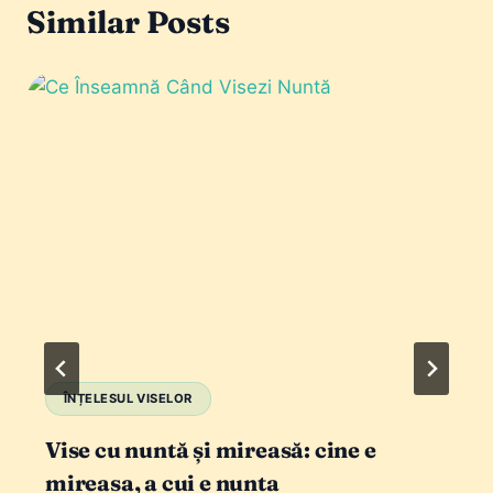
Similar Posts
ÎNȚELESUL VISELOR
Vise cu nuntă și mireasă: cine e
mireasa, a cui e nunta