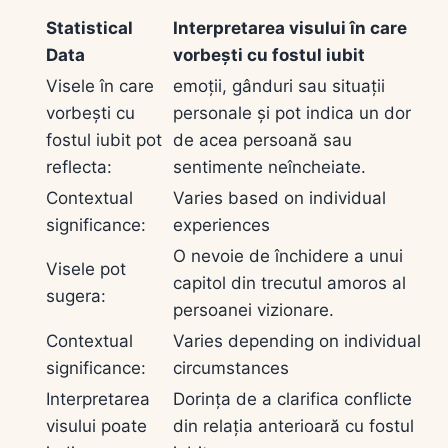
Statistical
Interpretarea visului în care
Data
vorbești cu fostul iubit
Visele în care
emoții, gânduri sau situații
vorbești cu
personale și pot indica un dor
fostul iubit pot
de acea persoană sau
reflecta:
sentimente neîncheiate.
Contextual
Varies based on individual
significance:
experiences
O nevoie de închidere a unui
Visele pot
capitol din trecutul amoros al
sugera:
persoanei vizionare.
Contextual
Varies depending on individual
significance:
circumstances
Interpretarea
Dorința de a clarifica conflicte
visului poate
din relația anterioară cu fostul