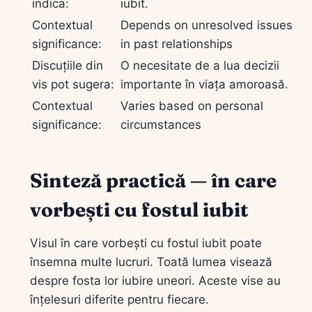
indica:
iubit.
Contextual
Depends on unresolved issues
significance:
in past relationships
Discuțiile din
O necesitate de a lua decizii
vis pot sugera:
importante în viața amoroasă.
Contextual
Varies based on personal
significance:
circumstances
Sinteză practică — în care
vorbești cu fostul iubit
Visul în care vorbești cu fostul iubit poate
însemna multe lucruri. Toată lumea visează
despre fosta lor iubire uneori. Aceste vise au
înțelesuri diferite pentru fiecare.