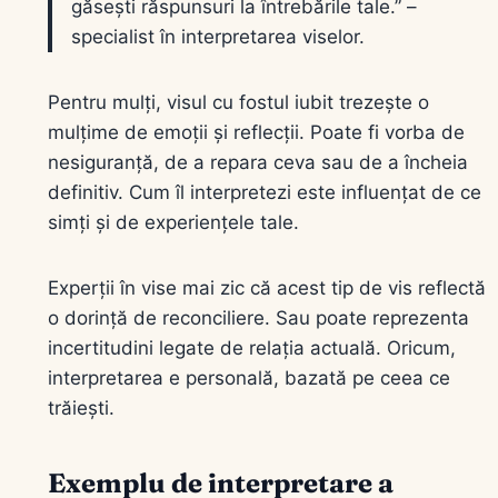
găsești răspunsuri la întrebările tale.” –
specialist în interpretarea viselor.
Pentru mulți, visul cu fostul iubit trezește o
mulțime de emoții și reflecții. Poate fi vorba de
nesiguranță, de a repara ceva sau de a încheia
definitiv. Cum îl interpretezi este influențat de ce
simți și de experiențele tale.
Experții în vise mai zic că acest tip de vis reflectă
o dorință de reconciliere. Sau poate reprezenta
incertitudini legate de relația actuală. Oricum,
interpretarea e personală, bazată pe ceea ce
trăiești.
Exemplu de interpretare a