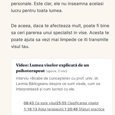
personale. Este clar, ele nu inseamna acelasi
lucru pentru toata lumea.
De aceea, daca te afecteaza mult, poate fi bine
sa ceri parerea unui specialist in vise. Acesta te
poate ajuta sa vezi mai limpede ce iti transmite
visul tau.
Video: Lumea viselor explicată de un
psihoterapeut
(aprox. 2 ore)
Interviu «Boabe de cunoaștere» cu prof. univ. dr.
Lavinia Bârlogeanu despre ce sunt visele, cum se
interpretează și cum lucrezi cu ele.
08:43
Ce este visul
25:55
Clasificarea viselor
1:16:13
Rolul terapeutic
1:20:46
Sfaturi practice