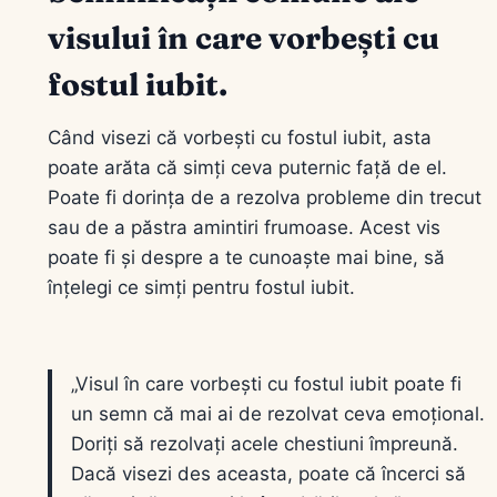
visului în care vorbești cu
fostul iubit.
Când visezi că vorbești cu fostul iubit, asta
poate arăta că simți ceva puternic față de el.
Poate fi dorința de a rezolva probleme din trecut
sau de a păstra amintiri frumoase. Acest vis
poate fi și despre a te cunoaște mai bine, să
înțelegi ce simți pentru fostul iubit.
„Visul în care vorbești cu fostul iubit poate fi
un semn că mai ai de rezolvat ceva emoțional.
Doriți să rezolvați acele chestiuni împreună.
Dacă visezi des aceasta, poate că încerci să