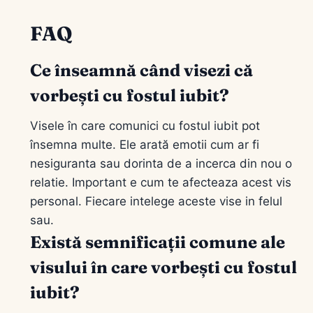
FAQ
Ce înseamnă când visezi că
vorbești cu fostul iubit?
Visele în care comunici cu fostul iubit pot
însemna multe. Ele arată emotii cum ar fi
nesiguranta sau dorinta de a incerca din nou o
relatie. Important e cum te afecteaza acest vis
personal. Fiecare intelege aceste vise in felul
sau.
Există semnificații comune ale
visului în care vorbești cu fostul
iubit?