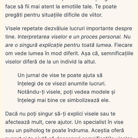
face să fii mai atent la emotiile tale. Te poate
pregăti pentru situațiile dificile de viitor.
Visele repetate dezvăluie lucruri importante despre
tine.
Interpretarea viselor e un proces personal. Nu
are o singură explicație pentru toată lumea.
Fiecare
om vede lumea în mod diferit. Așa că, semnificațiile
viselor diferă de la un individ la altul.
Un jurnal de vise te poate ajuta să
înțelegi de ce visezi anumite lucruri.
Notându-ți visele, poți vedea modele și
înțelegi mai bine ce simbolizează ele.
Dacă nu poți singur să-ți explici visele sau te
afectează mult, cere ajutor. Un specialist în vise
sau un psiholog te poate îndruma. Aceștia oferă