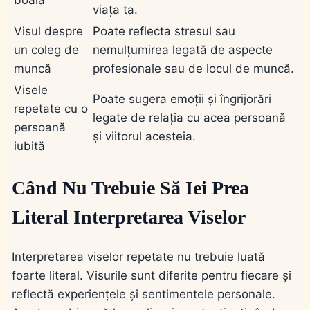
viața ta.
Visul despre
Poate reflecta stresul sau
un coleg de
nemulțumirea legată de aspecte
muncă
profesionale sau de locul de muncă.
Visele
Poate sugera emoții și îngrijorări
repetate cu o
legate de relația cu acea persoană
persoană
și viitorul acesteia.
iubită
Când Nu Trebuie Să Iei Prea
Literal Interpretarea Viselor
Interpretarea viselor repetate nu trebuie luată
foarte literal. Visurile sunt diferite pentru fiecare și
reflectă experiențele și sentimentele personale.