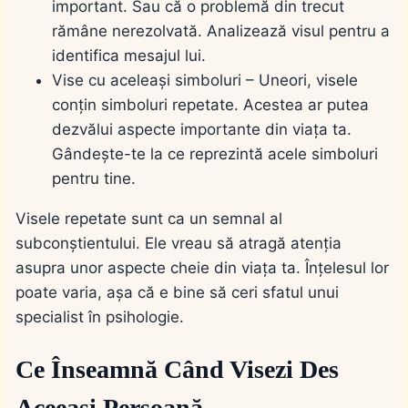
important. Sau că o problemă din trecut
rămâne nerezolvată. Analizează visul pentru a
identifica mesajul lui.
Vise cu aceleași simboluri – Uneori, visele
conțin simboluri repetate. Acestea ar putea
dezvălui aspecte importante din viața ta.
Gândește-te la ce reprezintă acele simboluri
pentru tine.
Visele repetate sunt ca un semnal al
subconștientului. Ele vreau să atragă atenția
asupra unor aspecte cheie din viața ta. Înțelesul lor
poate varia, așa că e bine să ceri sfatul unui
specialist în psihologie.
Ce Înseamnă Când Visezi Des
Aceeași Persoană