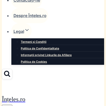
Contactați-ne
Despre Înțeles.ro
Legal
Termeni și Condiții
Politica de Confidențialitate
Informații privind Linkurile de Afiliere
Politica de Cookies
Înțeles.ro