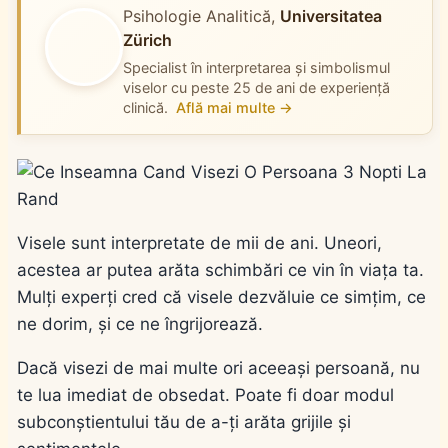
Psihologie Analitică,
Universitatea
Zürich
Specialist în interpretarea și simbolismul
viselor cu peste 25 de ani de experiență
clinică.
Află mai multe →
Visele sunt interpretate de mii de ani. Uneori,
acestea ar putea arăta schimbări ce vin în viața ta.
Mulți experți cred că visele dezvăluie ce simțim, ce
ne dorim, și ce ne îngrijorează.
Dacă visezi de mai multe ori aceeași persoană, nu
te lua imediat de obsedat. Poate fi doar modul
subconștientului tău de a-ți arăta grijile și