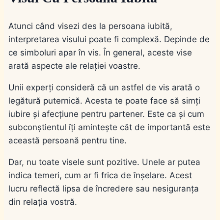
Atunci când visezi des la persoana iubită,
interpretarea visului poate fi complexă. Depinde de
ce simboluri apar în vis. În general, aceste vise
arată aspecte ale relației voastre.
Unii experți consideră că un astfel de vis arată o
legătură puternică. Acesta te poate face să simți
iubire și afecțiune pentru partener. Este ca și cum
subconștientul îți amintește cât de importantă este
această persoană pentru tine.
Dar, nu toate visele sunt pozitive. Unele ar putea
indica temeri, cum ar fi frica de înșelare. Acest
lucru reflectă lipsa de încredere sau nesiguranța
din relația vostră.