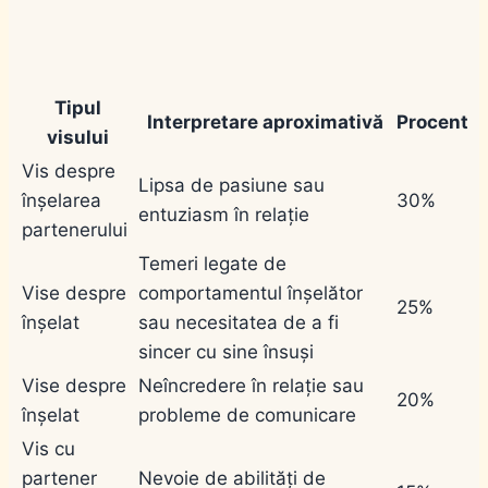
Tipul
Interpretare aproximativă
Procent
visului
Vis despre
Lipsa de pasiune sau
înșelarea
30%
entuziasm în relație
partenerului
Temeri legate de
Vise despre
comportamentul înșelător
25%
înșelat
sau necesitatea de a fi
sincer cu sine însuși
Vise despre
Neîncredere în relație sau
20%
înșelat
probleme de comunicare
Vis cu
partener
Nevoie de abilități de