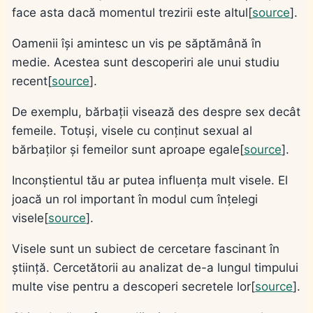
face asta dacă momentul trezirii este altul[
source
].
Oamenii își amintesc un vis pe săptămână în
medie. Acestea sunt descoperiri ale unui studiu
recent[
source
].
De exemplu, bărbații visează des despre sex decât
femeile. Totuși, visele cu conținut sexual al
bărbaților și femeilor sunt aproape egale[
source
].
Inconștientul tău ar putea influența mult visele. El
joacă un rol important în modul cum înțelegi
visele[
source
].
Visele sunt un subiect de cercetare fascinant în
știință. Cercetătorii au analizat de-a lungul timpului
multe vise pentru a descoperi secretele lor[
source
].