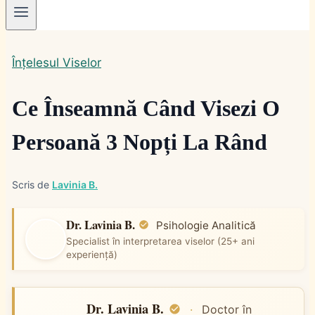
Înțelesul Viselor
Ce Înseamnă Când Visezi O
Persoană 3 Nopți La Rând
Scris de
Lavinia B.
Dr. Lavinia B.
Psihologie Analitică
Specialist în interpretarea viselor (25+ ani
experiență)
Dr. Lavinia B.
·
Doctor în