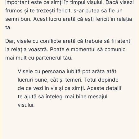
Important este ce simți în timpul visului. Dacă visezi
frumos și te trezești fericit, s-ar putea să fie un
semn bun. Acest lucru arată că ești fericit în relația
ta.
Dar, visele cu conflicte arată că trebuie să fii atent
la relația voastră. Poate e momentul să comunici
mai mult cu partenerul tău.
Visele cu persoana iubită pot arăta atât
lucruri bune, cât și temeri. Totul depinde
de ce vezi în vis și ce simți. Aceste detalii
te ajută să înțelegi mai bine mesajul
visului.