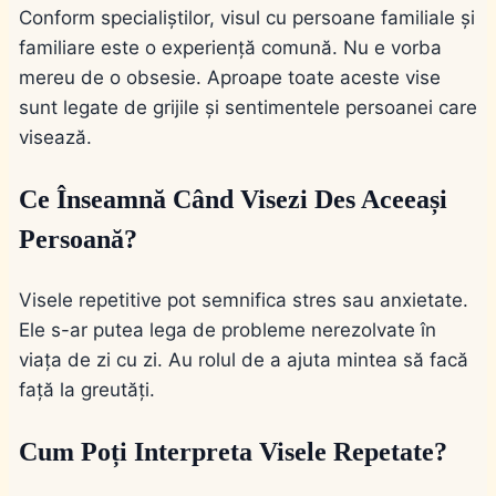
Conform specialiștilor, visul cu persoane familiale și
familiare este o experiență comună. Nu e vorba
mereu de o obsesie. Aproape toate aceste vise
sunt legate de grijile și sentimentele persoanei care
visează.
Ce Înseamnă Când Visezi Des Aceeași
Persoană?
Visele repetitive pot semnifica stres sau anxietate.
Ele s-ar putea lega de probleme nerezolvate în
viața de zi cu zi. Au rolul de a ajuta mintea să facă
față la greutăți.
Cum Poți Interpreta Visele Repetate?