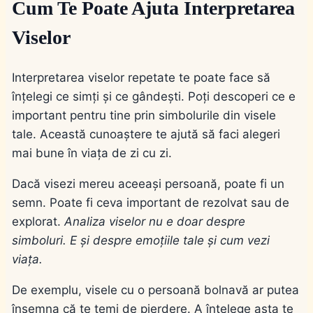
Cum Te Poate Ajuta Interpretarea
Viselor
Interpretarea viselor repetate te poate face să
înțelegi ce simți și ce gândești. Poți descoperi ce e
important pentru tine prin simbolurile din visele
tale. Această cunoaștere te ajută să faci alegeri
mai bune în viața de zi cu zi.
Dacă visezi mereu aceeași persoană, poate fi un
semn. Poate fi ceva important de rezolvat sau de
explorat.
Analiza viselor nu e doar despre
simboluri. E și despre emoțiile tale și cum vezi
viața.
De exemplu, visele cu o persoană bolnavă ar putea
însemna că te temi de pierdere. A înțelege asta te