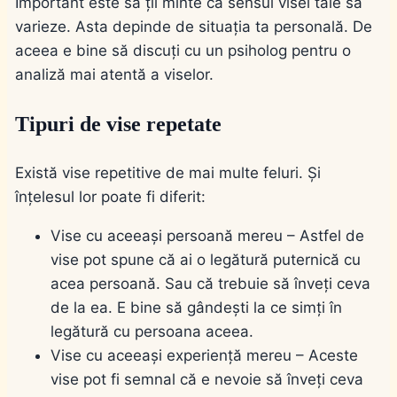
Important este să ții minte că sensul visei tale să
varieze. Asta depinde de situația ta personală. De
aceea e bine să discuți cu un psiholog pentru o
analiză mai atentă a viselor.
Tipuri de vise repetate
Există vise repetitive de mai multe feluri. Și
înțelesul lor poate fi diferit:
Vise cu aceeași persoană mereu – Astfel de
vise pot spune că ai o legătură puternică cu
acea persoană. Sau că trebuie să înveți ceva
de la ea. E bine să gândești la ce simți în
legătură cu persoana aceea.
Vise cu aceeași experiență mereu – Aceste
vise pot fi semnal că e nevoie să înveți ceva