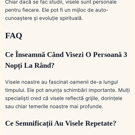
Chiar dacă se fac studii, visele sunt personale
pentru fiecare. Ele pot fi un mijloc de auto-
cunoaștere și evoluție spirituală.
FAQ
Ce Înseamnă Când Visezi O Persoană 3
Nopți La Rând?
Visele noastre au fascinat oamenii de-a lungul
timpului. Ele pot anunța schimbări importante. Mulți
specialiști cred că visele reflectă grijile, dorințele
sau chiar temerile noastre mai profunde.
Ce Semnificații Au Visele Repetate?