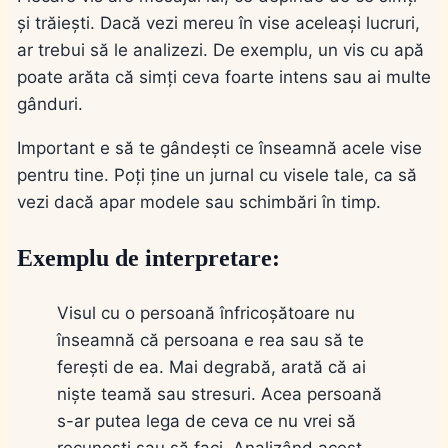
și trăiești. Dacă vezi mereu în vise aceleași lucruri,
ar trebui să le analizezi. De exemplu, un vis cu apă
poate arăta că simți ceva foarte intens sau ai multe
gânduri.
Important e să te gândești ce înseamnă acele vise
pentru tine. Poți ține un jurnal cu visele tale, ca să
vezi dacă apar modele sau schimbări în timp.
Exemplu de interpretare:
Visul cu o persoană înfricoșătoare nu
înseamnă că persoana e rea sau să te
ferești de ea. Mai degrabă, arată că ai
niște teamă sau stresuri. Acea persoană
s-ar putea lega de ceva ce nu vrei să
recunoști sau să faci. Analizând acest