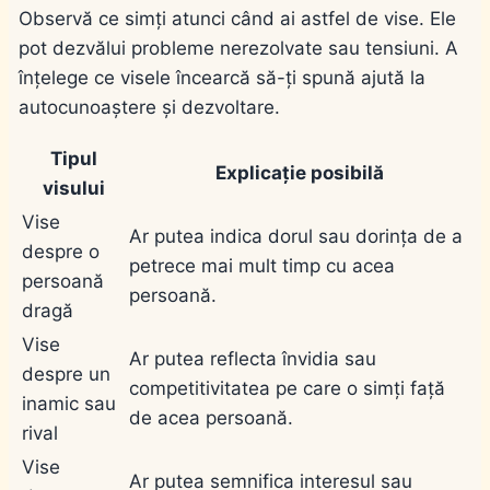
Observă ce simți atunci când ai astfel de vise. Ele
pot dezvălui probleme nerezolvate sau tensiuni. A
înțelege ce visele încearcă să-ți spună ajută la
autocunoaștere și dezvoltare.
Tipul
Explicație posibilă
visului
Vise
Ar putea indica dorul sau dorința de a
despre o
petrece mai mult timp cu acea
persoană
persoană.
dragă
Vise
Ar putea reflecta învidia sau
despre un
competitivitatea pe care o simți față
inamic sau
de acea persoană.
rival
Vise
Ar putea semnifica interesul sau