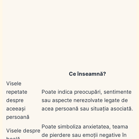
Ce înseamnă?
Visele
repetate
Poate indica preocupări, sentimente
despre
sau aspecte nerezolvate legate de
aceeași
acea persoană sau situația asociată.
persoană
Poate simboliza anxietatea, teama
Visele despre
de pierdere sau emoții negative în
boală