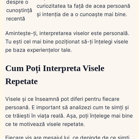
despre o
curiozitatea ta față de acea persoană
cunoștință
și intenția de a o cunoaște mai bine.
recentă
Amintește-ți, interpretarea viselor este personală.
Tu ești cel mai bine poziționat să-ți înțelegi visele
pe baza experiențelor tale.
Cum Poți Interpreta Visele
Repetate
Visele și ce înseamnă pot diferi pentru fiecare
persoană. E important să analizezi cum te simți și
ce trăiești în viața reală. Așa, poți înțelege mai bine
ce te motivează visele repetate.
Fiecare vis are mesajul lui, ce depinde de ce simți