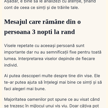
Așadar, e bine să le analizezi cu atenție, ținând
cont de ceea ce simți și de trăirile tale.
Mesajul care rămâne din o
persoana 3 nopti la rand
Visele repetate cu aceeași persoană sunt
importante dar nu au semnificații fixe pentru toată
lumea. Interpretarea viselor depinde de fiecare
individ.
Ai putea descoperi multe despre tine din vise. Ele
te-ar putea ajuta să înțelegi mai bine ce simți și să
faci alegeri mai bune.
Majoritatea oamenilor pot spune ce au visat când
se trezesc în mijlocul unui vis viu. Doar câțiva pot