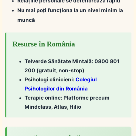
Relațiile personale se deteriorează rapid
Nu mai poți funcționa la un nivel minim la
muncă
Resurse în România
Telverde Sănătate Mintală:
0800 801
200 (gratuit, non-stop)
Psihologi clinicieni:
Colegiul
Psihologilor din România
Terapie online:
Platforme precum
Mindclass, Atlas, Hilio