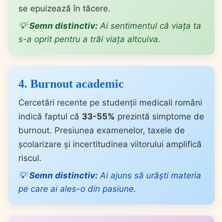
se epuizează în tăcere.
💡
Semn distinctiv:
Ai sentimentul că viața ta
s-a oprit pentru a trăi viața altcuiva.
4. Burnout academic
Cercetări recente pe studenții medicali români
indică faptul că
33-55%
prezintă simptome de
burnout. Presiunea examenelor, taxele de
școlarizare și incertitudinea viitorului amplifică
riscul.
💡
Semn distinctiv:
Ai ajuns să urăști materia
pe care ai ales-o din pasiune.