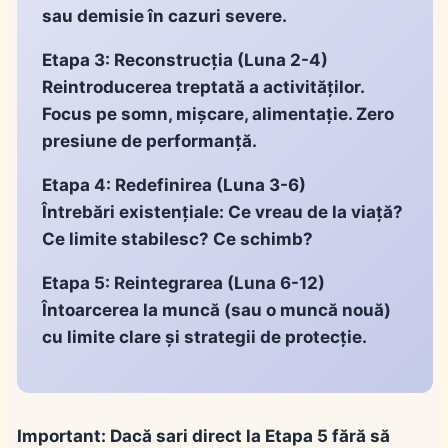
sau demisie în cazuri severe.
Etapa 3: Reconstrucția
(Luna 2-4)
Reintroducerea treptată a activităților.
Focus pe somn, mișcare, alimentație. Zero
presiune de performanță.
Etapa 4: Redefinirea
(Luna 3-6)
Întrebări existențiale: Ce vreau de la viață?
Ce limite stabilesc? Ce schimb?
Etapa 5: Reintegrarea
(Luna 6-12)
Întoarcerea la muncă (sau o muncă nouă)
cu limite clare și strategii de protecție.
Important:
Dacă sari direct la Etapa 5 fără să