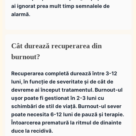
ai ignorat prea mult timp semnalele de
alarmă.
Cât durează recuperarea din
burnout?
Recuperarea completă durează între 3-12
luni, în funcție de severitate și de cât de
devreme ai început tratamentul. Burnout-ul
ușor poate fi gestionat în 2-3 luni cu
schimbări de stil de viață. Burnout-ul sever
poate necesita 6-12 luni de pauză și terapie.
Întoarcerea prematură la ritmul de dinainte
duce la recidivă.