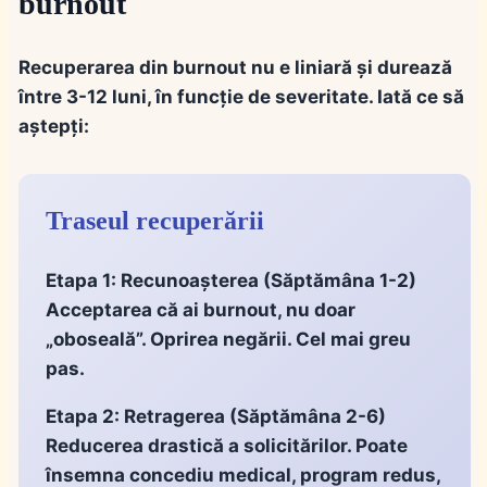
burnout
Recuperarea din burnout nu e liniară și
durează
între 3-12 luni
, în funcție de severitate. Iată ce să
aștepți:
Traseul recuperării
Etapa 1: Recunoașterea
(Săptămâna 1-2)
Acceptarea că ai burnout, nu doar
„oboseală”. Oprirea negării. Cel mai greu
pas.
Etapa 2: Retragerea
(Săptămâna 2-6)
Reducerea drastică a solicitărilor. Poate
însemna concediu medical, program redus,