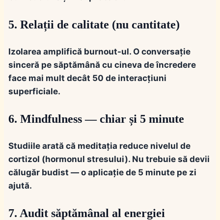
5. Relații de calitate (nu cantitate)
Izolarea amplifică burnout-ul. O conversație
sinceră pe săptămână cu cineva de încredere
face mai mult decât 50 de interacțiuni
superficiale.
6. Mindfulness — chiar și 5 minute
Studiile arată că meditația reduce nivelul de
cortizol (hormonul stresului). Nu trebuie să devii
călugăr budist — o aplicație de 5 minute pe zi
ajută.
7. Audit săptămânal al energiei