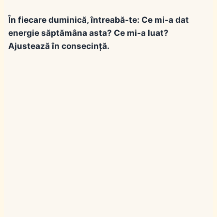
În fiecare duminică, întreabă-te: Ce mi-a dat
energie săptămâna asta? Ce mi-a luat?
Ajustează în consecință.