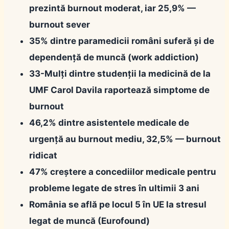
prezintă burnout moderat, iar
25,9%
—
burnout sever
35%
dintre paramedicii români suferă și de
dependență de muncă (work addiction)
33-Mulți dintre studenții la medicină de la
UMF Carol Davila raportează simptome de
burnout
46,2%
dintre asistentele medicale de
urgență au burnout mediu,
32,5%
— burnout
ridicat
47%
creștere a concediilor medicale pentru
probleme legate de stres în ultimii 3 ani
România se află pe
locul 5 în UE
la stresul
legat de muncă (Eurofound)