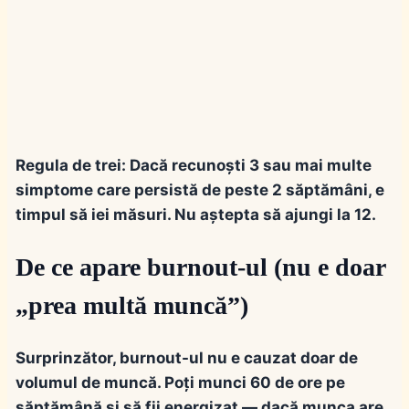
Regula de trei:
Dacă recunoști 3 sau mai multe
simptome care persistă de peste 2 săptămâni, e
timpul să iei măsuri. Nu aștepta să ajungi la 12.
De ce apare burnout-ul (nu e doar
„prea multă muncă”)
Surprinzător, burnout-ul nu e cauzat doar de
volumul de muncă. Poți munci 60 de ore pe
săptămână și să fii energizat — dacă munca are