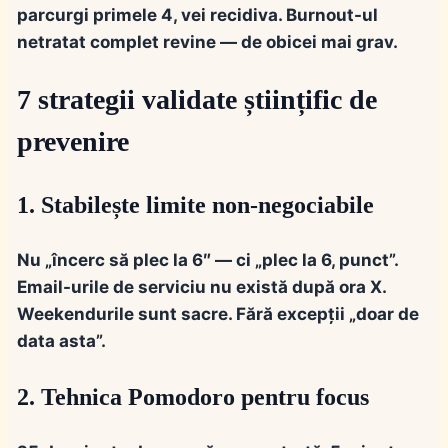
parcurgi primele 4, vei recidiva. Burnout-ul
netratat complet revine — de obicei mai grav.
7 strategii validate științific de
prevenire
1. Stabilește limite non-negociabile
Nu „încerc să plec la 6″ — ci „plec la 6, punct”.
Email-urile de serviciu nu există după ora X.
Weekendurile sunt sacre. Fără excepții „doar de
data asta”.
2. Tehnica Pomodoro pentru focus