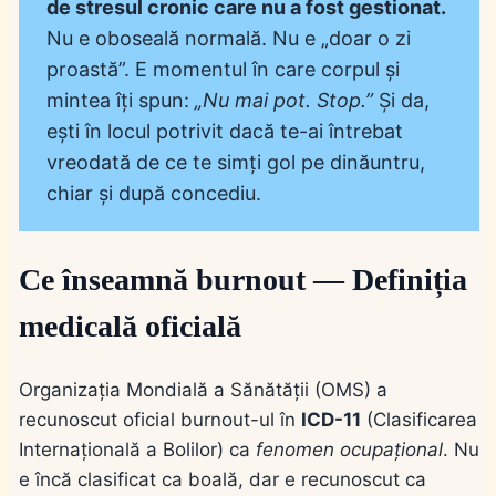
de stresul cronic care nu a fost gestionat.
Nu e oboseală normală. Nu e „doar o zi
proastă”. E momentul în care corpul și
mintea îți spun:
„Nu mai pot. Stop.”
Și da,
ești în locul potrivit dacă te-ai întrebat
vreodată de ce te simți gol pe dinăuntru,
chiar și după concediu.
Ce înseamnă burnout — Definiția
medicală oficială
Organizația Mondială a Sănătății (OMS) a
recunoscut oficial burnout-ul în
ICD-11
(Clasificarea
Internațională a Bolilor) ca
fenomen ocupațional
. Nu
e încă clasificat ca boală, dar e recunoscut ca