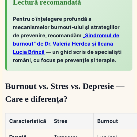
Lectură recomandată
Pentru o înțelegere profundă a
mecanismelor burnout-ului și strategiilor
de prevenire, recomandăm
„Sindromul de
burnout”
de Dr. Valeria Herdea și Ileana
Lucia Brînză
— un ghid scris de specialiști
români, cu focus pe prevenție și terapie.
Burnout vs. Stres vs. Depresie —
Care e diferența?
Caracteristică
Stres
Burnout