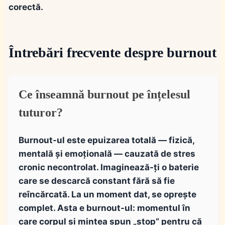
corectă.
Întrebări frecvente despre burnout
Ce înseamnă burnout pe înțelesul
tuturor?
Burnout-ul este epuizarea totală — fizică,
mentală și emoțională — cauzată de stres
cronic necontrolat. Imaginează-ți o baterie
care se descarcă constant fără să fie
reîncărcată. La un moment dat, se oprește
complet. Asta e burnout-ul: momentul în
care corpul și mintea spun „stop” pentru că