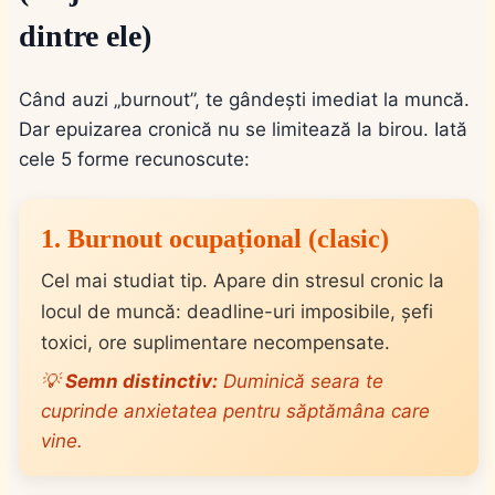
dintre ele)
Când auzi „burnout”, te gândești imediat la muncă.
Dar epuizarea cronică nu se limitează la birou. Iată
cele 5 forme recunoscute:
1. Burnout ocupațional (clasic)
Cel mai studiat tip. Apare din stresul cronic la
locul de muncă: deadline-uri imposibile, șefi
toxici, ore suplimentare necompensate.
💡
Semn distinctiv:
Duminică seara te
cuprinde anxietatea pentru săptămâna care
vine.