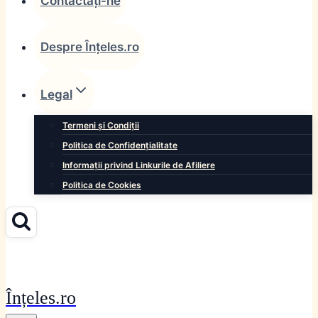
Contactați-ne
Despre Înțeles.ro
Legal
Termeni și Condiții
Politica de Confidențialitate
Informații privind Linkurile de Afiliere
Politica de Cookies
Înțeles.ro