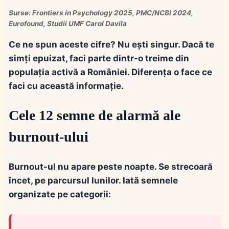
Surse: Frontiers in Psychology 2025, PMC/NCBI 2024,
Eurofound, Studii UMF Carol Davila
Ce ne spun aceste cifre?
Nu ești singur.
Dacă te
simți epuizat, faci parte dintr-o treime din
populația activă a României. Diferența o face ce
faci cu această informație.
Cele 12 semne de alarmă ale
burnout-ului
Burnout-ul nu apare peste noapte. Se strecoară
încet, pe parcursul lunilor. Iată semnele
organizate pe categorii: