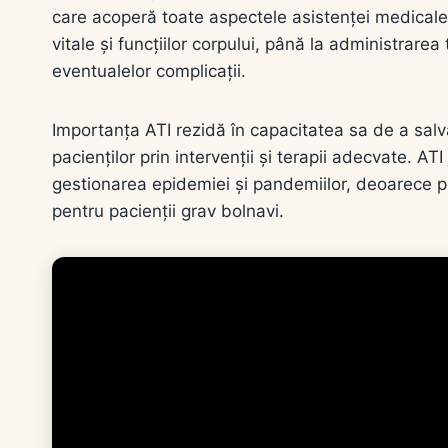
care acoperă toate aspectele asistenței medicale
vitale și funcțiilor corpului, până la administrare
eventualelor complicații.
Importanța ATI rezidă în capacitatea sa de a salva
pacienților prin intervenții și terapii adecvate. AT
gestionarea epidemiei și pandemiilor, deoarece poat
pentru pacienții grav bolnavi.