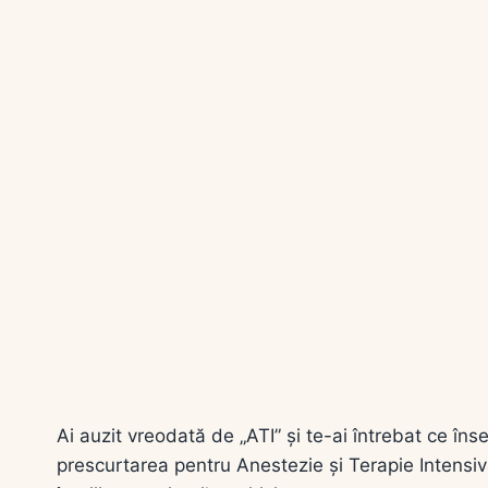
Ai auzit vreodată de „ATI” și te-ai întrebat ce în
prescurtarea pentru Anestezie și Terapie Intensiv