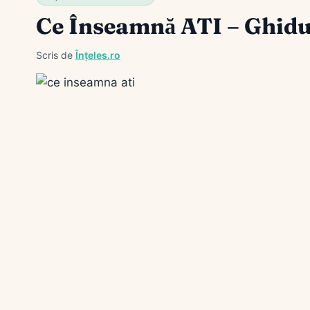
Ce Înseamnă ATI – Ghidu
Scris de
Înțeles.ro