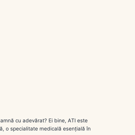
seamnă cu adevărat? Ei bine, ATI este
ă, o specialitate medicală esențială în