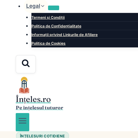
Legal
Termeni și Condiții
Politica de Confidențialitate
Informații privind Linkurile de Afiliere
Politica de Cookies
Înțeles.ro
Pe înțelesul tuturor
ÎNȚELESURI COTIDIENE