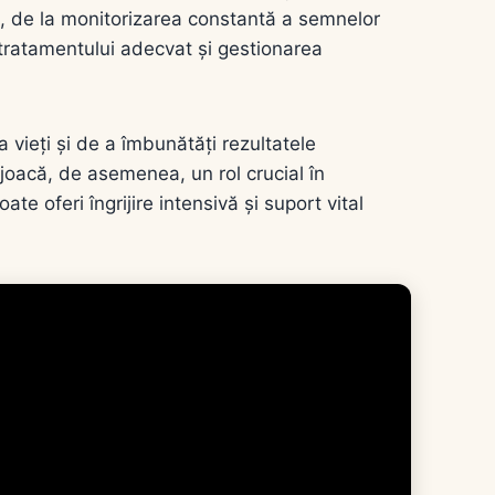
, de la monitorizarea constantă a semnelor
a tratamentului adecvat și gestionarea
 vieți și de a îmbunătăți rezultatele
I joacă, de asemenea, un rol crucial în
e oferi îngrijire intensivă și suport vital