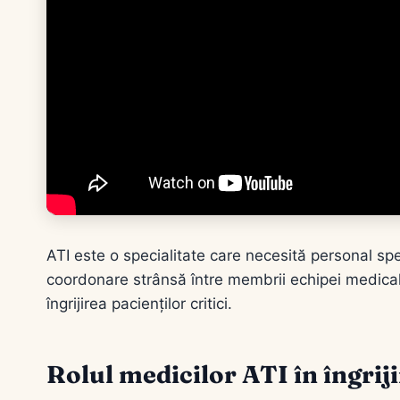
ATI este o specialitate care necesită personal sp
coordonare strânsă între membrii echipei medical
îngrijirea pacienților critici.
Rolul medicilor ATI în îngriji