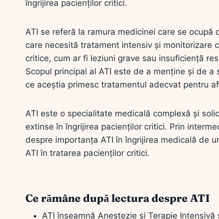
îngrijirea pacienților critici.
ATI se referă la ramura medicinei care se ocupă de 
care necesită tratament intensiv și monitorizare c
critice, cum ar fi leziuni grave sau insuficiență res
Scopul principal al ATI este de a menține și de a su
ce aceștia primesc tratamentul adecvat pentru afe
ATI este o specialitate medicală complexă și solici
extinse în îngrijirea pacienților critici. Prin inte
despre importanța ATI în îngrijirea medicală de ur
ATI în tratarea pacienților critici.
Ce rămâne după lectura despre ATI
ATI înseamnă Anestezie și Terapie Intensivă ș