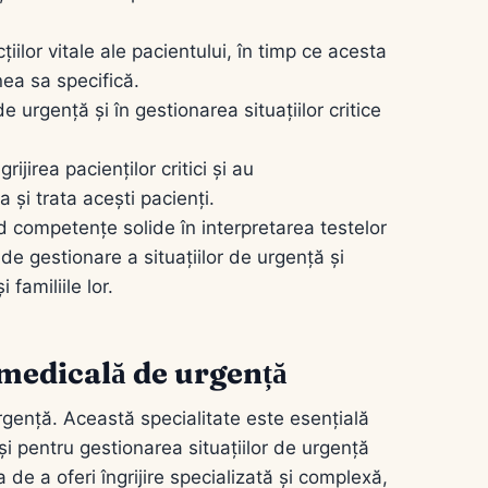
iilor vitale ale pacientului, în timp ce acesta
ea sa specifică.
de urgență și în gestionarea situațiilor critice
rijirea pacienților critici și au
 și trata acești pacienți.
d competențe solide în interpretarea testelor
 de gestionare a situațiilor de urgență și
 familiile lor.
 medicală de urgență
urgență. Această specialitate este esențială
 și pentru gestionarea situațiilor de urgență
 de a oferi îngrijire specializată și complexă,