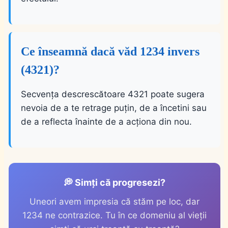
Ce înseamnă dacă văd 1234 invers
(4321)?
Secvența descrescătoare 4321 poate sugera
nevoia de a te retrage puțin, de a încetini sau
de a reflecta înainte de a acționa din nou.
💭 Simți că progresezi?
Uneori avem impresia că stăm pe loc, dar
1234 ne contrazice. Tu în ce domeniu al vieții