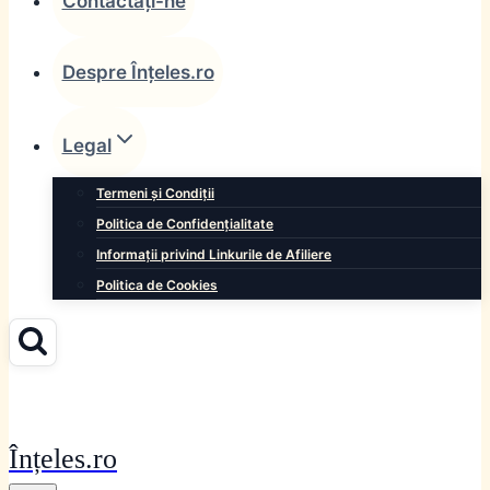
Contactați-ne
Despre Înțeles.ro
Legal
Termeni și Condiții
Politica de Confidențialitate
Informații privind Linkurile de Afiliere
Politica de Cookies
Înțeles.ro