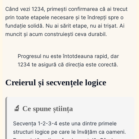
Când vezi 1234, primești confirmarea că ai trecut
prin toate etapele necesare și te îndrepți spre o
fundație solidă. Nu ai sărit etape, nu ai trișat. Ai
muncit și acum construiești ceva durabil.
Progresul nu este întotdeauna rapid, dar
1234 te asigură că direcția este corectă.
Creierul și secvențele logice
🔬 Ce spune știința
Secvența 1-2-3-4 este una dintre primele
structuri logice pe care le învățăm ca oameni.