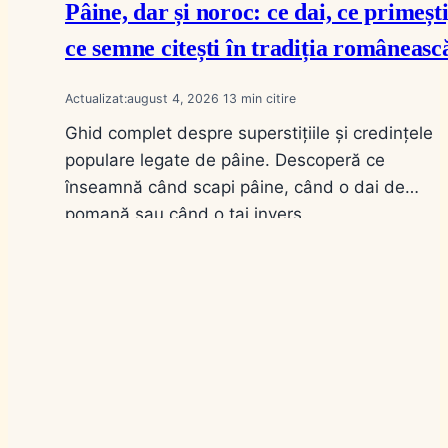
Pâine, dar și noroc: ce dai, ce primești
ce semne citești în tradiția româneasc
Actualizat:
august 4, 2026
13
Ghid complet despre superstițiile și credințele
populare legate de pâine. Descoperă ce
înseamnă când scapi pâine, când o dai de
pomană sau când o tai invers.