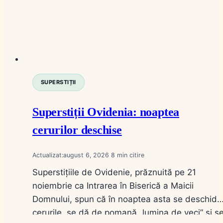
SUPERSTIȚII
Superstiții Ovidenia: noaptea
cerurilor deschise
Actualizat:
august 6, 2026
8
Superstițiile de Ovidenie, prăznuită pe 21
noiembrie ca Intrarea în Biserică a Maicii
Domnului, spun că în noaptea asta se deschid
cerurile, se dă de pomană „lumina de veci” și s