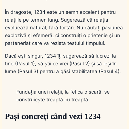
În dragoste, 1234 este un semn excelent pentru
relațiile pe termen lung. Sugerează că relația
evoluează natural, fără forțări. Nu căutați pasiunea
explozivă și efemeră, ci construiți o prietenie și un
parteneriat care va rezista testului timpului.
Dacă ești singur, 1234 îți sugerează să lucrezi la
tine (Pasul 1), să știi ce vrei (Pasul 2) și să ieși în
lume (Pasul 3) pentru a găsi stabilitatea (Pasul 4).
Fundația unei relații, la fel ca o scară, se
construiește treaptă cu treaptă.
Pași concreți când vezi 1234