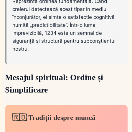
Reprezintă ordinea fundamentală. Când
creierul detectează acest tipar în mediul
înconjurător, el simte o satisfacție cognitivă
numită „predictibilitate”. Într-o lume
imprevizibilă, 1234 este un semnal de
siguranță și structură pentru subconștientul
nostru.
Mesajul spiritual: Ordine și
Simplificare
🇷🇴 Tradiții despre muncă