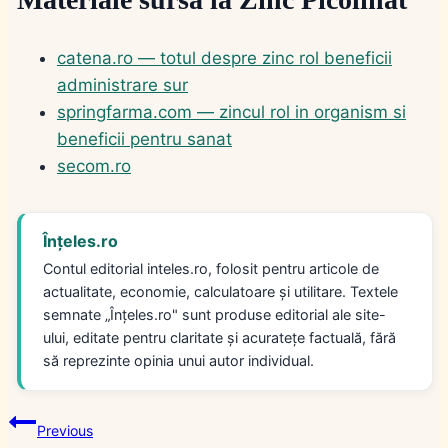
catena.ro — totul despre zinc rol beneficii
administrare sur
springfarma.com — zincul rol in organism si
beneficii pentru sanat
secom.ro
Înțeles.ro
Contul editorial inteles.ro, folosit pentru articole de
actualitate, economie, calculatoare și utilitare. Textele
semnate „Înțeles.ro" sunt produse editorial ale site-
ului, editate pentru claritate și acuratețe factuală, fără
să reprezinte opinia unui autor individual.
Navigare
Previous