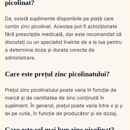
picolinat?
Da, există suplimente disponibile pe piață care
conțin zinc picolinat. Acestea pot fi achiziționate
fără prescripție medicală, dar este recomandat să
discutați cu un specialist înainte de a le lua pentru
a determina doza și durata corecte de
administrare.
Care este prețul zinc picolinatului?
Prețul zinc picolinatului poate varia în funcție de
marcă și de cantitatea de zinc conținută în
supliment. În general, prețul poate varia între x și y
lei pe cutie, în funcție de producător și de dozaj.
Care este cel mai bun zinc picolinat?