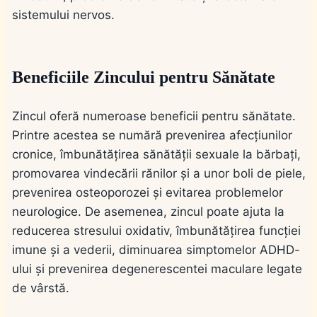
sistemului nervos.
Beneficiile Zincului pentru Sănătate
Zincul oferă numeroase beneficii pentru sănătate.
Printre acestea se numără prevenirea afecțiunilor
cronice, îmbunătățirea sănătății sexuale la bărbați,
promovarea vindecării rănilor și a unor boli de piele,
prevenirea osteoporozei și evitarea problemelor
neurologice. De asemenea, zincul poate ajuta la
reducerea stresului oxidativ, îmbunătățirea funcției
imune și a vederii, diminuarea simptomelor ADHD-
ului și prevenirea degenerescentei maculare legate
de vârstă.