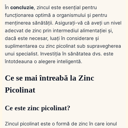
În
concluzie
, zincul este esențial pentru
funcționarea optimă a organismului și pentru
menținerea sănătății. Asigurați-vă că aveți un nivel
adecvat de zinc prin intermediul alimentației și,
dacă este necesar, luați în considerare și
suplimentarea cu zinc picolinat sub supravegherea
unui specialist. Investiția în sănătatea dvs. este
întotdeauna o alegere inteligentă.
Ce se mai întreabă la Zinc
Picolinat
Ce este zinc picolinat?
Zincul picolinat este o formă de zinc în care ionul