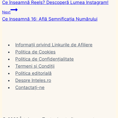
Ce înseamnă Reels? Descoperă Lumea Instagram!
în
Next
articole
Ce Inseamnă 16: Află Semnificația Numărului
Informații privind Linkurile de Afiliere
Politica de Cookies
Politica de Confidențialitate
Termeni și Condiții
Politica editorială
Despre Inteles.ro
Contactați-ne