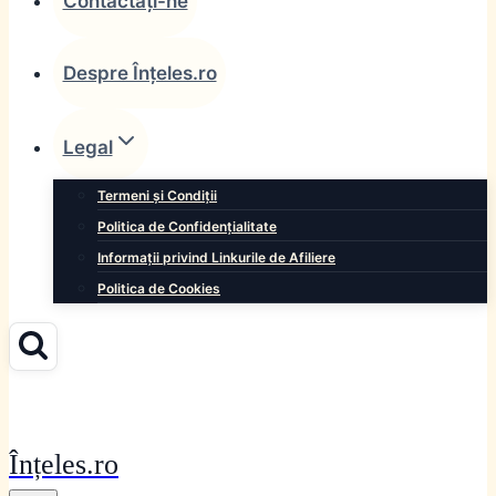
Contactați-ne
Despre Înțeles.ro
Legal
Termeni și Condiții
Politica de Confidențialitate
Informații privind Linkurile de Afiliere
Politica de Cookies
Înțeles.ro