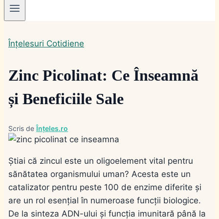
Înțelesuri Cotidiene
Zinc Picolinat: Ce Înseamnă
și Beneficiile Sale
Scris de
Înțeles.ro
Știai că zincul este un oligoelement vital pentru
sănătatea organismului uman? Acesta este un
catalizator pentru peste 100 de enzime diferite și
are un rol esențial în numeroase funcții biologice.
De la sinteza ADN-ului și funcția imunitară până la