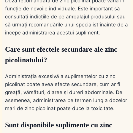
Doza recomandată de zinc picolinat poate varia în
funcție de nevoile individuale. Este important să
consultați indicțiile de pe ambalajul produsului sau
să urmați recomandările unui specialist înainte de a
începe administrarea acestui supliment.
Care sunt efectele secundare ale zinc
picolinatului?
Administrația excesivă a suplimentelor cu zinc
picolinat poate avea efecte secundare, cum ar fi
greață, vărsături, diaree și dureri abdominale. De
asemenea, administrarea pe termen lung a dozelor
mari de zinc picolinat poate duce la toxicitate.
Sunt disponibile suplimente cu zinc