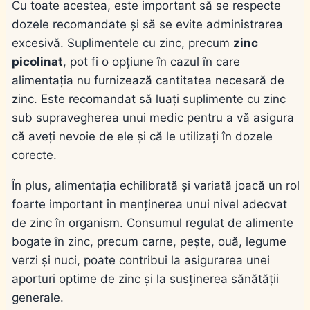
Cu toate acestea, este important să se respecte
dozele recomandate și să se evite administrarea
excesivă. Suplimentele cu zinc, precum
zinc
picolinat
, pot fi o opțiune în cazul în care
alimentația nu furnizează cantitatea necesară de
zinc. Este recomandat să luați suplimente cu zinc
sub supravegherea unui medic pentru a vă asigura
că aveți nevoie de ele și că le utilizați în dozele
corecte.
În plus, alimentația echilibrată și variată joacă un rol
foarte important în menținerea unui nivel adecvat
de zinc în organism. Consumul regulat de alimente
bogate în zinc, precum carne, pește, ouă, legume
verzi și nuci, poate contribui la asigurarea unei
aporturi optime de zinc și la susținerea sănătății
generale.