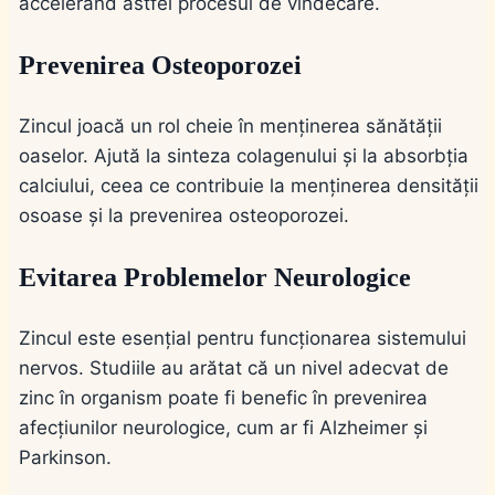
accelerând astfel procesul de vindecare.
Prevenirea Osteoporozei
Zincul joacă un rol cheie în menținerea sănătății
oaselor. Ajută la sinteza colagenului și la absorbția
calciului, ceea ce contribuie la menținerea densității
osoase și la prevenirea osteoporozei.
Evitarea Problemelor Neurologice
Zincul este esențial pentru funcționarea sistemului
nervos. Studiile au arătat că un nivel adecvat de
zinc în organism poate fi benefic în prevenirea
afecțiunilor neurologice, cum ar fi Alzheimer și
Parkinson.