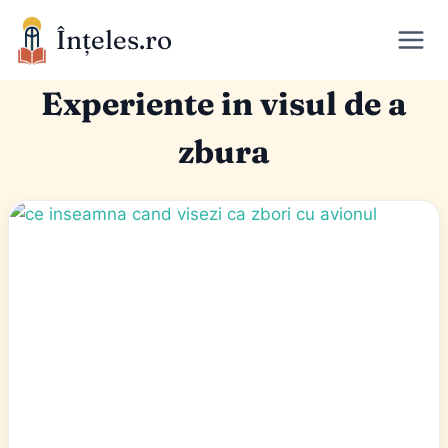
Skip
Înțeles.ro
to
content
Experiente in visul de a
zbura