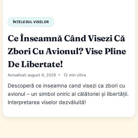
ÎNȚELESUL VISELOR
Ce Înseamnă Când Visezi Că
Zbori Cu Avionul? Vise Pline
De Libertate!
Actualizat:
august 6, 2026
12
Descoperă ce inseamna cand visezi ca zbori cu
avionul – un simbol oniric al călătoriei și libertății.
Interpretarea viselor dezvăluită!