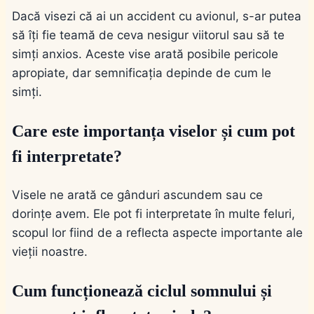
Dacă visezi că ai un accident cu avionul, s-ar putea
să îți fie teamă de ceva nesigur viitorul sau să te
simți anxios. Aceste vise arată posibile pericole
apropiate, dar semnificația depinde de cum le
simți.
Care este importanța viselor și cum pot
fi interpretate?
Visele ne arată ce gânduri ascundem sau ce
dorințe avem. Ele pot fi interpretate în multe feluri,
scopul lor fiind de a reflecta aspecte importante ale
vieții noastre.
Cum funcționează ciclul somnului și