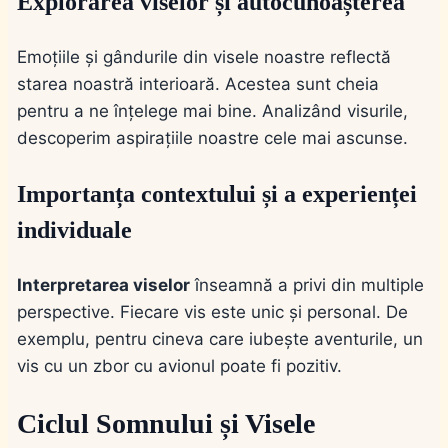
Explorarea viselor și autocunoașterea
Emoțiile și gândurile din visele noastre reflectă
starea noastră interioară. Acestea sunt cheia
pentru a ne înțelege mai bine. Analizând visurile,
descoperim aspirațiile noastre cele mai ascunse.
Importanța contextului și a experienței
individuale
Interpretarea viselor
înseamnă a privi din multiple
perspective. Fiecare vis este unic și personal. De
exemplu, pentru cineva care iubește aventurile, un
vis cu un zbor cu avionul poate fi pozitiv.
Ciclul Somnului și Visele