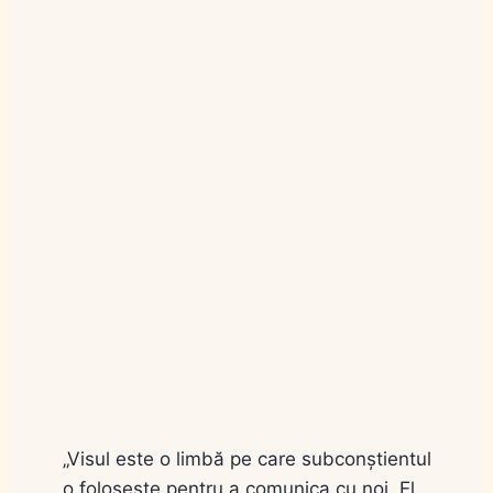
„Visul este o limbă pe care subconștientul
o folosește pentru a comunica cu noi. El