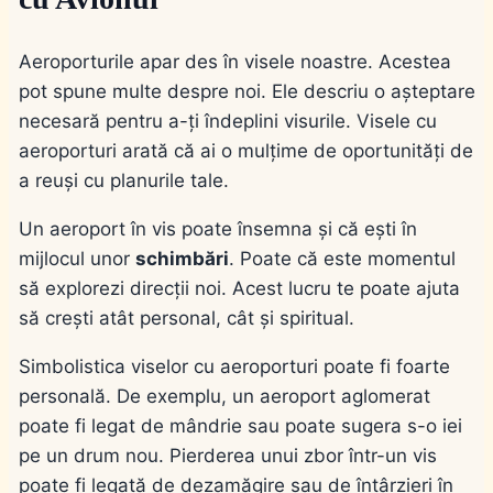
Aeroporturile apar des în visele noastre. Acestea
pot spune multe despre noi. Ele descriu o așteptare
necesară pentru a-ți îndeplini visurile. Visele cu
aeroporturi arată că ai o mulțime de oportunități de
a reuși cu planurile tale.
Un aeroport în vis poate însemna și că ești în
mijlocul unor
schimbări
. Poate că este momentul
să explorezi direcții noi. Acest lucru te poate ajuta
să crești atât personal, cât și spiritual.
Simbolistica viselor cu aeroporturi poate fi foarte
personală. De exemplu, un aeroport aglomerat
poate fi legat de mândrie sau poate sugera s-o iei
pe un drum nou. Pierderea unui zbor într-un vis
poate fi legată de dezamăgire sau de întârzieri în