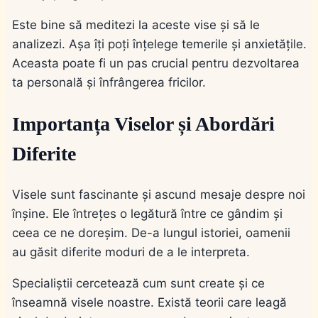
Este bine să meditezi la aceste vise și să le
analizezi. Așa îți poți înțelege temerile și anxietățile.
Aceasta poate fi un pas crucial pentru dezvoltarea
ta personală și înfrângerea fricilor.
Importanța Viselor și Abordări
Diferite
Visele sunt fascinante și ascund mesaje despre noi
înșine. Ele întrețes o legătură între ce gândim și
ceea ce ne doreșim. De-a lungul istoriei, oamenii
au găsit diferite moduri de a le interpreta.
Specialiștii cercetează cum sunt create și ce
înseamnă visele noastre. Există teorii care leagă