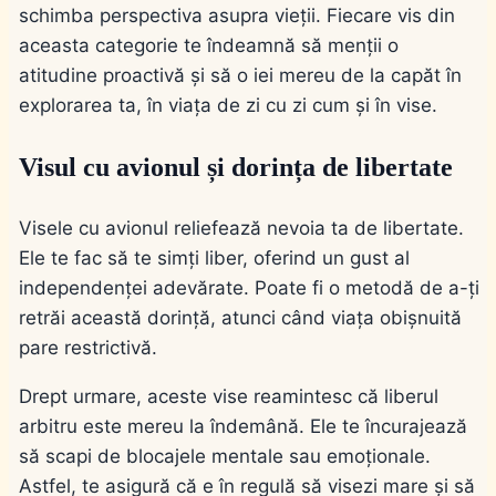
schimba perspectiva asupra vieții. Fiecare vis din
aceasta categorie te îndeamnă să menții o
atitudine proactivă și să o iei mereu de la capăt în
explorarea ta, în viața de zi cu zi cum și în vise.
Visul cu avionul și dorința de libertate
Visele cu avionul reliefează nevoia ta de libertate.
Ele te fac să te simți liber, oferind un gust al
independenței adevărate. Poate fi o metodă de a-ți
retrăi această dorință, atunci când viața obișnuită
pare restrictivă.
Drept urmare, aceste vise reamintesc că liberul
arbitru este mereu la îndemână. Ele te încurajează
să scapi de blocajele mentale sau emoționale.
Astfel, te asigură că e în regulă să visezi mare și să