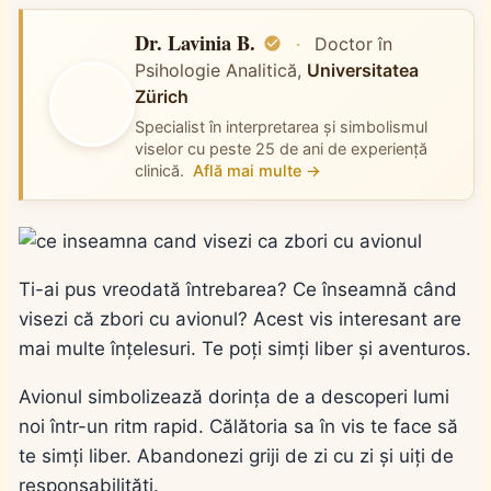
Dr. Lavinia B.
·
Doctor în
Psihologie Analitică,
Universitatea
Zürich
Specialist în interpretarea și simbolismul
viselor cu peste 25 de ani de experiență
clinică.
Află mai multe →
Ti-ai pus vreodată întrebarea? Ce înseamnă când
visezi că zbori cu avionul? Acest vis interesant are
mai multe înțelesuri. Te poți simți liber și aventuros.
Avionul simbolizează dorința de a descoperi lumi
noi într-un ritm rapid. Călătoria sa în vis te face să
te simți liber. Abandonezi griji de zi cu zi și uiți de
responsabilități.