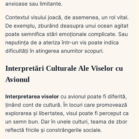
anxioase sau limitante.
Contextul visului joacă, de asemenea, un rol vital.
De exemplu, zburând deasupra unui ocean agitat
poate semnifica stări emoționale complicate. Sau
neputința de a ateriza într-un vis poate indica
dificultăți în atingerea anumitor scopuri.
Interpretări Culturale Ale Viselor cu
Avionul
Interpretarea viselor
cu avionul poate fi diferită,
ținând cont de cultură. În locuri care promovează
explorarea și libertatea, visul poate fi perceput ca
un semn bun. Dar în unele culturi, teama de zbor
reflectă fricile și constrângerile sociale.