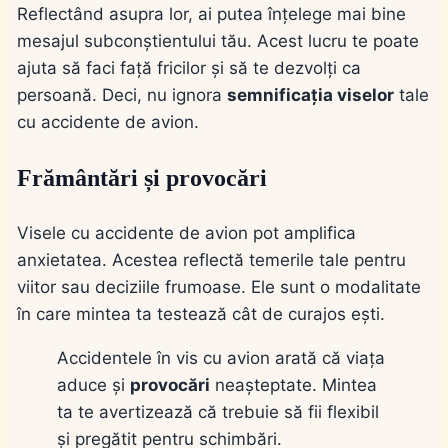
Reflectând asupra lor, ai putea înțelege mai bine
mesajul subconștientului tău. Acest lucru te poate
ajuta să faci față fricilor și să te dezvolți ca
persoană. Deci, nu ignora
semnificația viselor
tale
cu accidente de avion.
Frământări și provocări
Visele cu accidente de avion pot amplifica
anxietatea. Acestea reflectă temerile tale pentru
viitor sau deciziile frumoase. Ele sunt o modalitate
în care mintea ta testează cât de curajos ești.
Accidentele în vis cu avion arată că viața
aduce și
provocări
neașteptate. Mintea
ta te avertizează că trebuie să fii flexibil
și pregătit pentru schimbări.