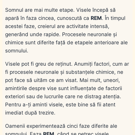
Somnul are mai multe etape. Visele începă să
apară în faza cincea, cunoscută ca
REM
. În timpul
acestei faze, creierul are activitate intensă,
generând unde rapide. Procesele neuronale și
chimice sunt diferite față de etapele anterioare ale
somnului.
Visele pot fi greu de reținut. Anumiți factori, cum ar
fi procesele neuronale și substanțele chimice, ne
pot face să uităm ce am visat. Mai mult, uneori,
amintirile despre vise sunt influențate de factorii
exteriori sau de lucrurile care ne distrag atenția.
Pentru a-ți aminti visele, este bine să fii atent
imediat după trezire.
Oamenii experimentează cinci faze diferite ale
somnului. Faza
REM
, când se petrec visele,