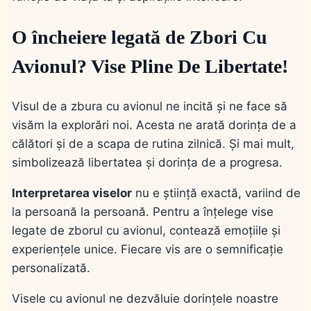
O încheiere legată de Zbori Cu
Avionul? Vise Pline De Libertate!
Visul de a zbura cu avionul ne incită și ne face să
visăm la explorări noi. Acesta ne arată dorința de a
călători și de a scapa de rutina zilnică. Și mai mult,
simbolizează libertatea și dorința de a progresa.
Interpretarea viselor
nu e știință exactă, variind de
la persoană la persoană. Pentru a înțelege vise
legate de zborul cu avionul, contează emoțiile și
experiențele unice. Fiecare vis are o semnificație
personalizată.
Visele cu avionul ne dezvăluie dorințele noastre