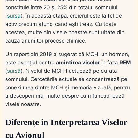
constituie între 20 și 25% din totalul somnului
(
sursă
). În această etapă, creierul este la fel de
activ precum atunci când ești treaz. Cu toate
acestea, multe din visele noastre sunt uitate din
cauza anumitor procese chimice.
Un raport din 2019 a sugerat că MCH, un hormon,
este esențial pentru
amintirea viselor
în faza
REM
(
sursă
). Nivelul de MCH fluctuează pe durata
somnului. Cercetările actuale se concentrează pe
conexiunea dintre MCH și memoria vizuală, pentru
a descoperi mai multe despre cum funcționează
visele noastre.
Diferențe în Interpretarea Viselor
cu Avionul