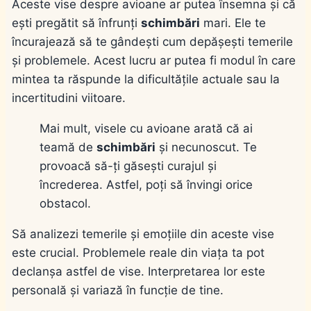
Aceste vise despre avioane ar putea însemna și că
ești pregătit să înfrunți
schimbări
mari. Ele te
încurajează să te gândești cum depășești temerile
și problemele. Acest lucru ar putea fi modul în care
mintea ta răspunde la dificultățile actuale sau la
incertitudini viitoare.
Mai mult, visele cu avioane arată că ai
teamă de
schimbări
și necunoscut. Te
provoacă să-ți găsești curajul și
încrederea. Astfel, poți să învingi orice
obstacol.
Să analizezi temerile și emoțiile din aceste vise
este crucial. Problemele reale din viața ta pot
declanșa astfel de vise. Interpretarea lor este
personală și variază în funcție de tine.