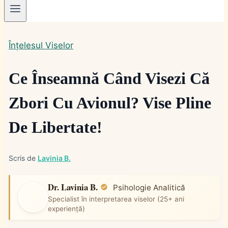
Înțelesul Viselor
Ce Înseamnă Când Visezi Că
Zbori Cu Avionul? Vise Pline
De Libertate!
Scris de
Lavinia B.
Dr. Lavinia B.
Psihologie Analitică
Specialist în interpretarea viselor (25+ ani
experiență)