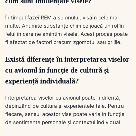
cum sunt influențate visele?
În timpul fazei REM a somnului, visăm cele mai
multe. Anumite substanțe chimice joacă un rol în
felul în care ne amintim visele. Acest proces poate
fi afectat de factori precum zgomotul sau grijile.
Există diferențe în interpretarea viselor
cu avionul în funcție de cultură și
experiență individuală?
Interpretarea viselor cu avionul poate fi diferită,
depinzând de cultura și experiențele tale. Pentru
fiecare, sensul acestor vise poate varia în funcție
de sentimente personale și contextul individual.