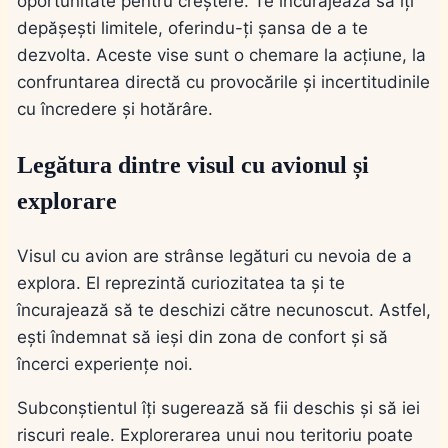
oportunitate pentru creștere. Te încurajează să îți
depășești limitele, oferindu-ți șansa de a te
dezvolta. Aceste vise sunt o chemare la acțiune, la
confruntarea directă cu provocările și incertitudinile
cu încredere și hotărâre.
Legătura dintre visul cu avionul și
explorare
Visul cu avion are strânse legături cu nevoia de a
explora. El reprezintă curiozitatea ta și te
încurajează să te deschizi către necunoscut. Astfel,
ești îndemnat să ieși din zona de confort și să
încerci experiențe noi.
Subconștientul îți sugerează să fii deschis și să iei
riscuri reale. Explorerarea unui nou teritoriu poate