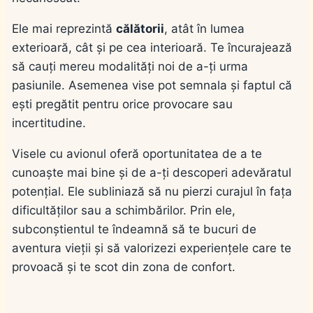
Ele mai reprezintă
călătorii
, atât în lumea
exterioară, cât și pe cea interioară. Te încurajează
să cauți mereu modalități noi de a-ți urma
pasiunile. Asemenea vise pot semnala și faptul că
ești pregătit pentru orice provocare sau
incertitudine.
Visele cu avionul oferă oportunitatea de a te
cunoaște mai bine și de a-ți descoperi adevăratul
potențial. Ele subliniază să nu pierzi curajul în fața
dificultăților sau a schimbărilor. Prin ele,
subconștientul te îndeamnă să te bucuri de
aventura vieții și să valorizezi experiențele care te
provoacă și te scot din zona de confort.