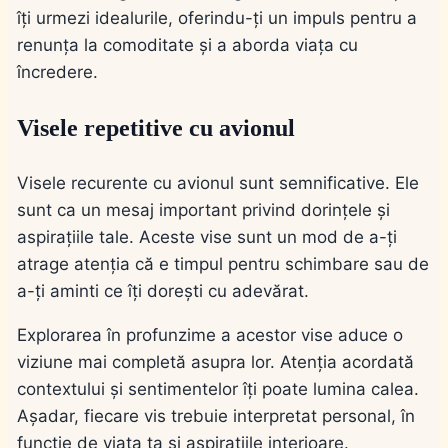
îți urmezi idealurile, oferindu-ți un impuls pentru a
renunța la comoditate și a aborda viața cu
încredere.
Visele repetitive cu avionul
Visele recurente cu avionul sunt semnificative. Ele
sunt ca un mesaj important privind dorințele și
aspirațiile tale. Aceste vise sunt un mod de a-ți
atrage atenția că e timpul pentru schimbare sau de
a-ți aminti ce îți dorești cu adevărat.
Explorarea în profunzime a acestor vise aduce o
viziune mai completă asupra lor. Atenția acordată
contextului și sentimentelor îți poate lumina calea.
Așadar, fiecare vis trebuie interpretat personal, în
funcție de viața ta și aspirațiile interioare.