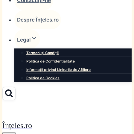
Contactați-ne
Despre Înțeles.ro
Legal
Termeni și Condiții
Politica de Confidențialitate
Informații privind Linkurile de Afiliere
Politica de Cookies
Înțeles.ro