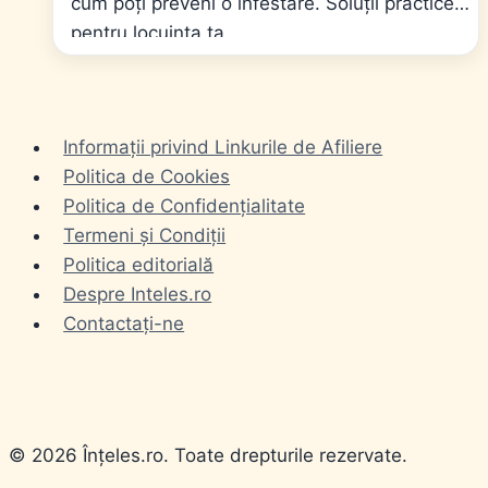
cum poți preveni o infestare. Soluții practice
pentru locuința ta.
Informații privind Linkurile de Afiliere
Politica de Cookies
Politica de Confidențialitate
Termeni și Condiții
Politica editorială
Despre Inteles.ro
Contactați-ne
© 2026 Înțeles.ro. Toate drepturile rezervate.