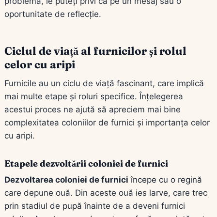
problemă, le puteți privi ca pe un mesaj sau o
oportunitate de reflecție.
Ciclul de viață al furnicilor și rolul
celor cu aripi
Furnicile au un ciclu de viață fascinant, care implică
mai multe etape și roluri specifice. Înțelegerea
acestui proces ne ajută să apreciem mai bine
complexitatea coloniilor de furnici și importanța celor
cu aripi.
Etapele dezvoltării coloniei de furnici
Dezvoltarea coloniei de furnici
începe cu o regină
care depune ouă. Din aceste ouă ies larve, care trec
prin stadiul de pupă înainte de a deveni furnici