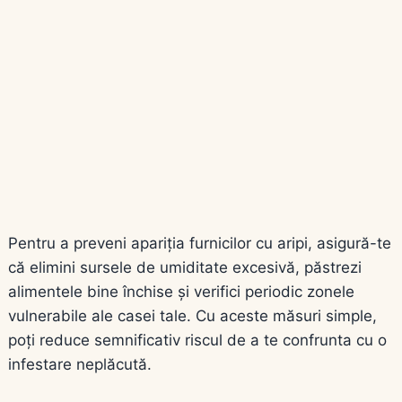
Pentru a preveni apariția furnicilor cu aripi, asigură-te
că elimini sursele de umiditate excesivă, păstrezi
alimentele bine închise și verifici periodic zonele
vulnerabile ale casei tale. Cu aceste măsuri simple,
poți reduce semnificativ riscul de a te confrunta cu o
infestare neplăcută.