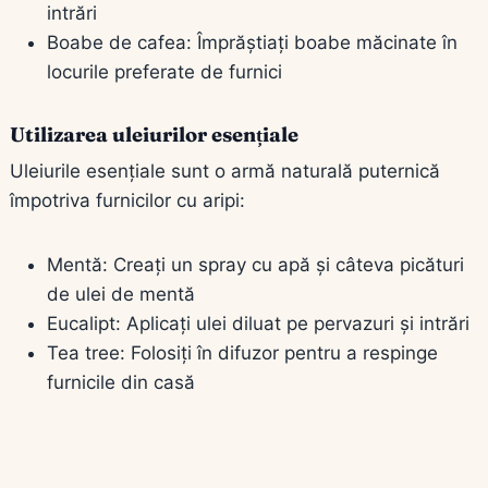
intrări
Boabe de cafea: Împrăștiați boabe măcinate în
locurile preferate de furnici
Utilizarea uleiurilor esențiale
Uleiurile esențiale sunt o armă naturală puternică
împotriva furnicilor cu aripi:
Mentă: Creați un spray cu apă și câteva picături
de ulei de mentă
Eucalipt: Aplicați ulei diluat pe pervazuri și intrări
Tea tree: Folosiți în difuzor pentru a respinge
furnicile din casă