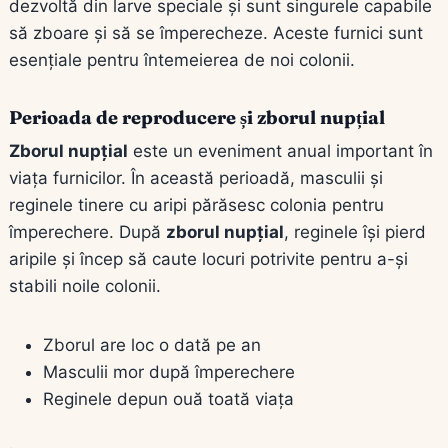
dezvoltă din larve speciale și sunt singurele capabile
să zboare și să se împerecheze. Aceste furnici sunt
esențiale pentru întemeierea de noi colonii.
Perioada de reproducere și zborul nupțial
Zborul nupțial
este un eveniment anual important în
viața furnicilor. În această perioadă, masculii și
reginele tinere cu aripi părăsesc colonia pentru
împerechere. După
zborul nupțial
, reginele își pierd
aripile și încep să caute locuri potrivite pentru a-și
stabili noile colonii.
Zborul are loc o dată pe an
Masculii mor după împerechere
Reginele depun ouă toată viața