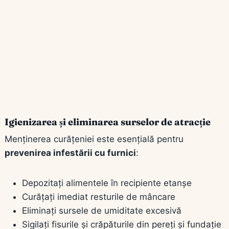
Igienizarea și eliminarea surselor de atracție
Menținerea curățeniei este esențială pentru
prevenirea infestării cu furnici
:
Depozitați alimentele în recipiente etanșe
Curățați imediat resturile de mâncare
Eliminați sursele de umiditate excesivă
Sigilați fisurile și crăpăturile din pereți și fundație