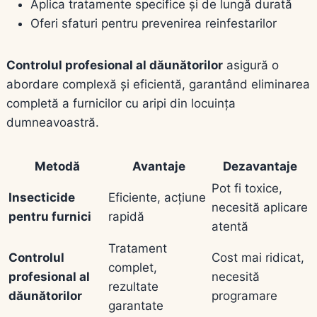
Aplica tratamente specifice și de lungă durată
Oferi sfaturi pentru prevenirea reinfestarilor
Controlul profesional al dăunătorilor
asigură o
abordare complexă și eficientă, garantând eliminarea
completă a furnicilor cu aripi din locuința
dumneavoastră.
Metodă
Avantaje
Dezavantaje
Pot fi toxice,
Insecticide
Eficiente, acțiune
necesită aplicare
pentru furnici
rapidă
atentă
Tratament
Controlul
Cost mai ridicat,
complet,
profesional al
necesită
rezultate
dăunătorilor
programare
garantate