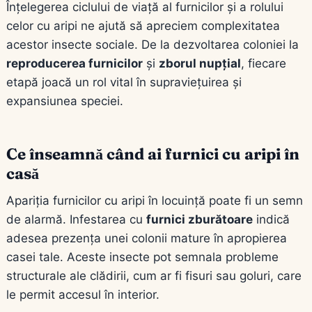
Înțelegerea ciclului de viață al furnicilor și a rolului
celor cu aripi ne ajută să apreciem complexitatea
acestor insecte sociale. De la dezvoltarea coloniei la
reproducerea furnicilor
și
zborul nupțial
, fiecare
etapă joacă un rol vital în supraviețuirea și
expansiunea speciei.
Ce înseamnă când ai furnici cu aripi în
casă
Apariția furnicilor cu aripi în locuință poate fi un semn
de alarmă. Infestarea cu
furnici zburătoare
indică
adesea prezența unei colonii mature în apropierea
casei tale. Aceste insecte pot semnala probleme
structurale ale clădirii, cum ar fi fisuri sau goluri, care
le permit accesul în interior.