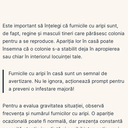
Este important să înțelegi că furnicile cu aripi sunt,
de fapt, regine și masculi tineri care părăsesc colonia
pentru a se reproduce. Apariția lor în casă poate
însemna că o colonie s-a stabilit deja în apropierea
sau chiar în interiorul locuinței tale.
Furnicile cu aripi în casă sunt un semnal de
avertizare. Nu le ignora, acționează prompt pentru
a preveni o infestare majoră!
Pentru a evalua gravitatea situației, observă
frecvența și numărul furnicilor cu aripi. O apariție
ocazională poate fi normală, dar prezența constantă