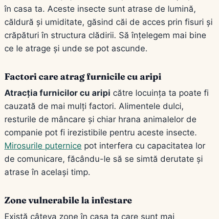
în casa ta. Aceste insecte sunt atrase de lumină,
căldură și umiditate, găsind căi de acces prin fisuri și
crăpături în structura clădirii. Să înțelegem mai bine
ce le atrage și unde se pot ascunde.
Factori care atrag furnicile cu aripi
Atracția furnicilor cu aripi
către locuința ta poate fi
cauzată de mai mulți factori. Alimentele dulci,
resturile de mâncare și chiar hrana animalelor de
companie pot fi irezistibile pentru aceste insecte.
Mirosurile puternice
pot interfera cu capacitatea lor
de comunicare, făcându-le să se simtă derutate și
atrase în același timp.
Zone vulnerabile la infestare
Există câteva zone în casa ta care sunt mai