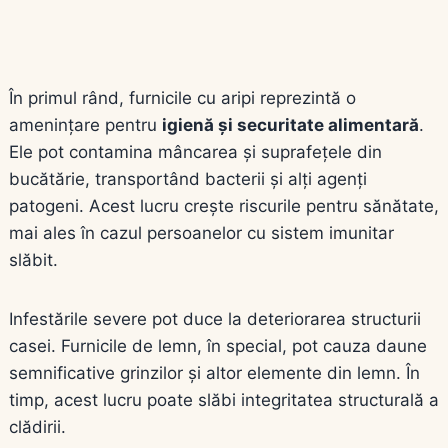
În primul rând, furnicile cu aripi reprezintă o
amenințare pentru
igienă și securitate alimentară
.
Ele pot contamina mâncarea și suprafețele din
bucătărie, transportând bacterii și alți agenți
patogeni. Acest lucru crește riscurile pentru sănătate,
mai ales în cazul persoanelor cu sistem imunitar
slăbit.
Infestările severe pot duce la deteriorarea structurii
casei. Furnicile de lemn, în special, pot cauza daune
semnificative grinzilor și altor elemente din lemn. În
timp, acest lucru poate slăbi integritatea structurală a
clădirii.