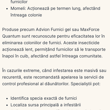
furnicilor
Momeli: Acționează pe termen lung, afectând
întreaga colonie
Produse precum Advion Furnici gel sau MaxForce
Quantum sunt recunoscute pentru eficacitatea lor în
eliminarea coloniilor de furnici. Aceste insecticide
acționează lent, permițând furnicilor să le transporte
înapoi în cuib, afectând astfel întreaga comunitate.
În cazurile extreme, când infestarea este masivă sau
recurentă, este recomandată apelarea la servicii de
control profesional al dăunătorilor. Specialiștii pot:
Identifica specia exactă de furnici
Localiza sursa principală a infestării