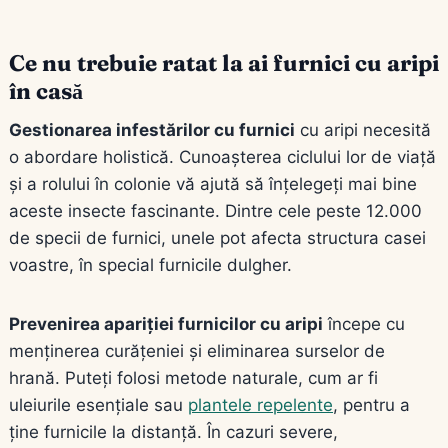
Ce nu trebuie ratat la ai furnici cu aripi
în casă
Gestionarea infestărilor cu furnici
cu aripi necesită
o abordare holistică. Cunoașterea ciclului lor de viață
și a rolului în colonie vă ajută să înțelegeți mai bine
aceste insecte fascinante. Dintre cele peste 12.000
de specii de furnici, unele pot afecta structura casei
voastre, în special furnicile dulgher.
Prevenirea apariției furnicilor cu aripi
începe cu
menținerea curățeniei și eliminarea surselor de
hrană. Puteți folosi metode naturale, cum ar fi
uleiurile esențiale sau
plantele repelente
, pentru a
ține furnicile la distanță. În cazuri severe,