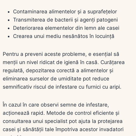
Contaminarea alimentelor și a suprafețelor
Transmiterea de bacterii și agenți patogeni
Deteriorarea elementelor din lemn ale casei
Crearea unui mediu nesănătos în locuință
Pentru a preveni aceste probleme, e esențial să
menții un nivel ridicat de igienă în casă. Curățarea
regulată, depozitarea corectă a alimentelor și
eliminarea surselor de umiditate pot reduce
semnificativ riscul de infestare cu furnici cu aripi.
În cazul în care observi semne de infestare,
acționează rapid. Metode de control eficiente și
consultarea unui specialist pot ajuta la protejarea
casei și sănătății tale împotriva acestor invadatori