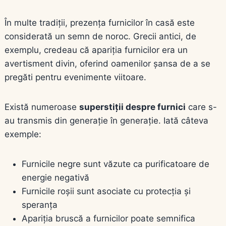
În multe tradiții, prezența furnicilor în casă este
considerată un semn de noroc. Grecii antici, de
exemplu, credeau că apariția furnicilor era un
avertisment divin, oferind oamenilor șansa de a se
pregăti pentru evenimente viitoare.
Există numeroase
superstiții despre furnici
care s-
au transmis din generație în generație. Iată câteva
exemple:
Furnicile negre sunt văzute ca purificatoare de
energie negativă
Furnicile roșii sunt asociate cu protecția și
speranța
Apariția bruscă a furnicilor poate semnifica