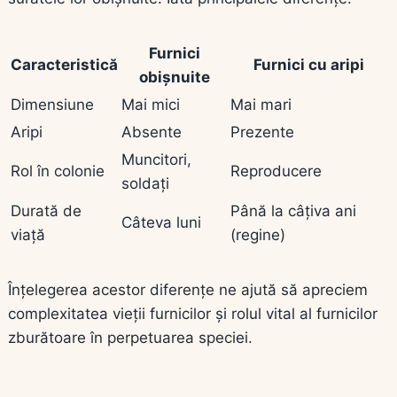
Furnici
Caracteristică
Furnici cu aripi
obișnuite
Dimensiune
Mai mici
Mai mari
Aripi
Absente
Prezente
Muncitori,
Rol în colonie
Reproducere
soldați
Durată de
Până la câțiva ani
Câteva luni
viață
(regine)
Înțelegerea acestor diferențe ne ajută să apreciem
complexitatea vieții furnicilor și rolul vital al furnicilor
zburătoare în perpetuarea speciei.