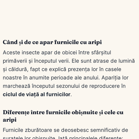
Când și de ce apar furnicile cu aripi
Aceste insecte apar de obicei între sfârșitul
primăverii și începutul verii. Ele sunt atrase de lumină
și căldură, fapt ce explică prezența lor în casele
noastre în anumite perioade ale anului. Apariția lor
marchează începutul sezonului de reproducere în
ciclul de viață al furnicilor
.
Diferențe între furnicile obișnuite și cele cu
aripi
Furnicile zburătoare se deosebesc semnificativ de
suratele lor obișnuite. Iată principalele diferențe: