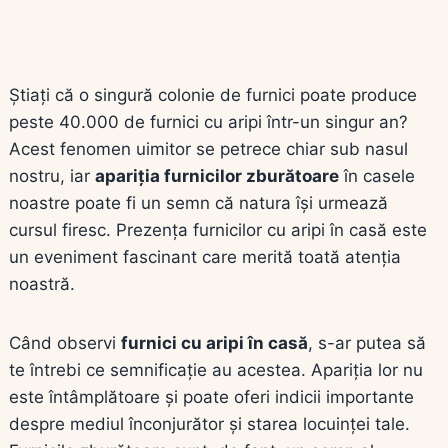
Știați că o singură colonie de furnici poate produce
peste 40.000 de furnici cu aripi într-un singur an?
Acest fenomen uimitor se petrece chiar sub nasul
nostru, iar
apariția furnicilor zburătoare
în casele
noastre poate fi un semn că natura își urmează
cursul firesc. Prezența furnicilor cu aripi în casă este
un eveniment fascinant care merită toată atenția
noastră.
Când observi
furnici cu aripi în casă
, s-ar putea să
te întrebi ce semnificație au acestea. Apariția lor nu
este întâmplătoare și poate oferi indicii importante
despre mediul înconjurător și starea locuinței tale.