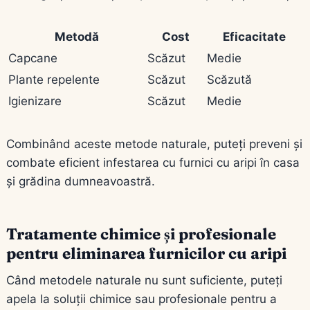
Metodă
Cost
Eficacitate
Capcane
Scăzut
Medie
Plante repelente
Scăzut
Scăzută
Igienizare
Scăzut
Medie
Combinând aceste metode naturale, puteți preveni și
combate eficient infestarea cu furnici cu aripi în casa
și grădina dumneavoastră.
Tratamente chimice și profesionale
pentru eliminarea furnicilor cu aripi
Când metodele naturale nu sunt suficiente, puteți
apela la soluții chimice sau profesionale pentru a