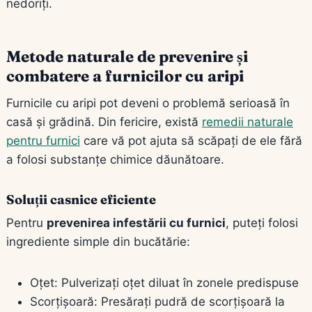
nedoriți.
Metode naturale de prevenire și
combatere a furnicilor cu aripi
Furnicile cu aripi pot deveni o problemă serioasă în
casă și grădină. Din fericire, există
remedii naturale
pentru furnici
care vă pot ajuta să scăpați de ele fără
a folosi substanțe chimice dăunătoare.
Soluții casnice eficiente
Pentru
prevenirea infestării cu furnici
, puteți folosi
ingrediente simple din bucătărie:
Oțet: Pulverizați oțet diluat în zonele predispuse
Scorțișoară: Presărați pudră de scorțișoară la