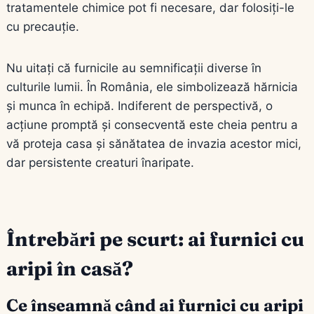
tratamentele chimice pot fi necesare, dar folosiți-le
cu precauție.
Nu uitați că furnicile au semnificații diverse în
culturile lumii. În România, ele simbolizează hărnicia
și munca în echipă. Indiferent de perspectivă, o
acțiune promptă și consecventă este cheia pentru a
vă proteja casa și sănătatea de invazia acestor mici,
dar persistente creaturi înaripate.
Întrebări pe scurt: ai furnici cu
aripi în casă?
Ce înseamnă când ai furnici cu aripi