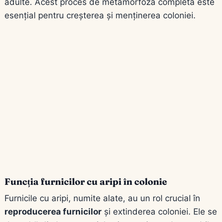
adulte. Acest proces de metamorfoză completă este
esențial pentru creșterea și menținerea coloniei.
Funcția furnicilor cu aripi în colonie
Furnicile cu aripi, numite alate, au un rol crucial în
reproducerea furnicilor
și extinderea coloniei. Ele se