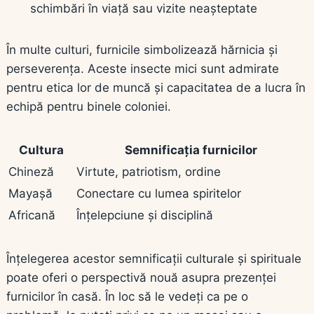
schimbări în viață sau vizite neașteptate
În multe culturi, furnicile simbolizează hărnicia și
perseverența. Aceste insecte mici sunt admirate
pentru etica lor de muncă și capacitatea de a lucra în
echipă pentru binele coloniei.
Cultura
Semnificația furnicilor
Chineză
Virtute, patriotism, ordine
Mayașă
Conectare cu lumea spiritelor
Africană
Înțelepciune și disciplină
Înțelegerea acestor semnificații culturale și spirituale
poate oferi o perspectivă nouă asupra prezenței
furnicilor în casă. În loc să le vedeți ca pe o