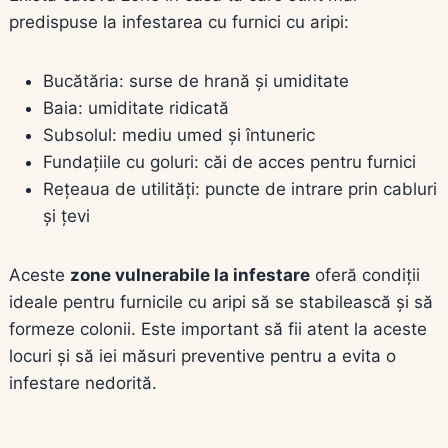
predispuse la infestarea cu furnici cu aripi:
Bucătăria: surse de hrană și umiditate
Baia: umiditate ridicată
Subsolul: mediu umed și întuneric
Fundațiile cu goluri: căi de acces pentru furnici
Rețeaua de utilități: puncte de intrare prin cabluri
și țevi
Aceste
zone vulnerabile la infestare
oferă condiții
ideale pentru furnicile cu aripi să se stabilească și să
formeze colonii. Este important să fii atent la aceste
locuri și să iei măsuri preventive pentru a evita o
infestare nedorită.