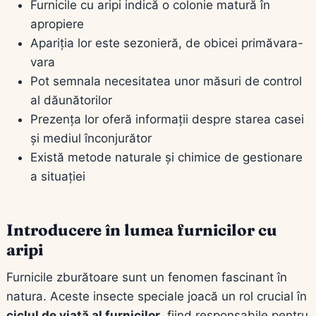
Furnicile cu aripi indică o colonie matură în
apropiere
Apariția lor este sezonieră, de obicei primăvara-
vara
Pot semnala necesitatea unor măsuri de control
al dăunătorilor
Prezența lor oferă informații despre starea casei
și mediul înconjurător
Există metode naturale și chimice de gestionare
a situației
Introducere în lumea furnicilor cu
aripi
Furnicile zburătoare sunt un fenomen fascinant în
natura. Aceste insecte speciale joacă un rol crucial în
ciclul de viață al furnicilor
, fiind responsabile pentru