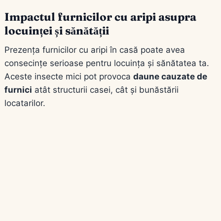
Impactul furnicilor cu aripi asupra
locuinței și sănătății
Prezența furnicilor cu aripi în casă poate avea
consecințe serioase pentru locuința și sănătatea ta.
Aceste insecte mici pot provoca
daune cauzate de
furnici
atât structurii casei, cât și bunăstării
locatarilor.