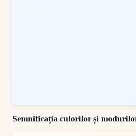
Semnificația culorilor și modurilo