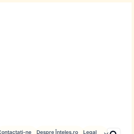
Contactați-ne
Despre Înțeles.ro
Legal