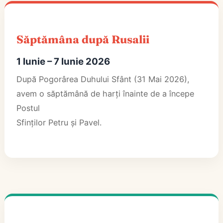
Săptămâna după Rusalii
1 Iunie – 7 Iunie 2026
După Pogorârea Duhului Sfânt (31 Mai 2026),
avem o săptămână de harți înainte de a începe
Postul
Sfinților Petru și Pavel.