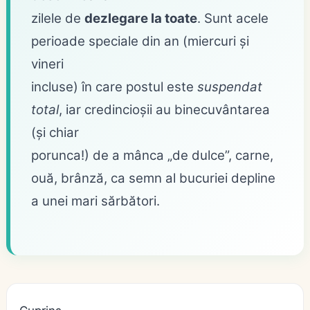
zilele de
dezlegare la toate
. Sunt acele
perioade speciale din an (miercuri și
vineri
incluse) în care postul este
suspendat
total
, iar credincioșii au binecuvântarea
(și chiar
porunca!) de a mânca „de dulce”, carne,
ouă, brânză, ca semn al bucuriei depline
a unei mari sărbători.