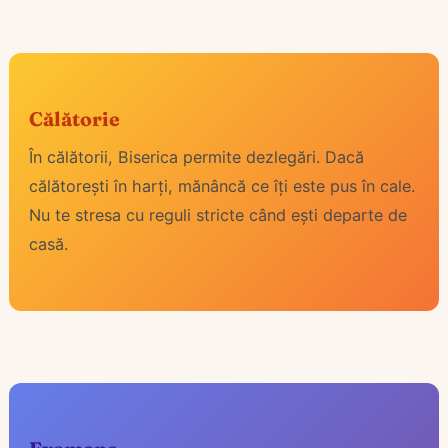
Călătorie
În călătorii, Biserica permite dezlegări. Dacă
călătorești în harți, mănâncă ce îți este pus în cale.
Nu te stresa cu reguli stricte când ești departe de
casă.