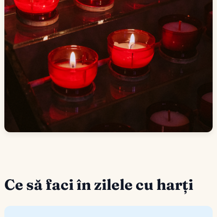
Ce să faci în zilele cu harți