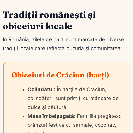
Tradiții românești și
obiceiuri locale
În România, zilele de harți sunt marcate de diverse
tradiții locale care reflectă bucuria și comunitatea:
Obiceiuri de Crăciun (harți)
Colindatul:
În harțile de Crăciun,
colindătorii sunt primiți cu mâncare de
dulce și băutură
Masa îmbelșugată:
Familiile pregătesc
prânzuri festive cu sarmale, cozonac,