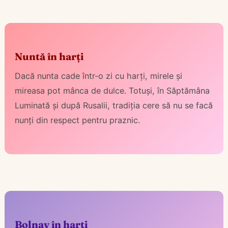
Nuntă în harți
Dacă nunta cade într-o zi cu harți, mirele și
mireasa pot mânca de dulce. Totuși, în Săptămâna
Luminată și după Rusalii, tradiția cere să nu se facă
nunți din respect pentru praznic.
Bolnav în harți