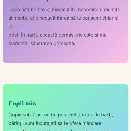
Dacă ești bolnav și medicul îți recomandă anumite
alimente, ai binecuvântarea să le consumi chiar și
în
post. În harți, această permisiune este și mai
evidentă, sănătatea primează.
Copil mic
Copiii sub 7 ani nu țin post obligatoriu. În harți,
părinții sunt încurajați să le ofere mâncare