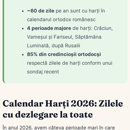
~60 de zile
pe an sunt cu harți în
calendarul ortodox românesc
4 perioade majore
de harți: Crăciun,
Vameșul și Fariseul, Săptămâna
Luminată, după Rusalii
85% din credincioșii ortodocși
respectă zilele de harți conform unui
sondaj recent
Calendar Harți 2026: Zilele
cu dezlegare la toate
În anul 2026, avem câteva perioade mari în care