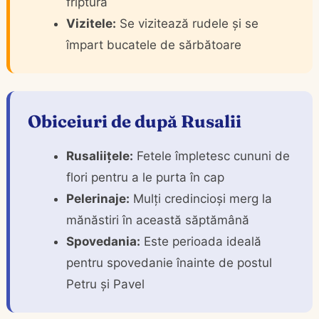
friptură
Vizitele:
Se vizitează rudele și se
împart bucatele de sărbătoare
Obiceiuri de după Rusalii
Rusaliițele:
Fetele împletesc cununi de
flori pentru a le purta în cap
Pelerinaje:
Mulți credincioși merg la
mănăstiri în această săptămână
Spovedania:
Este perioada ideală
pentru spovedanie înainte de postul
Petru și Pavel