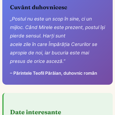
Cuvânt duhovnicesc
„Postul nu este un scop în sine, ci un
mijloc. Când Mirele este prezent, postul își
pierde sensul. Harți sunt
acele zile în care Împărăția Cerurilor se
apropie de noi, iar bucuria este mai
presus de orice asceză.”
– Părintele Teofil Părăian, duhovnic român
Date interesante