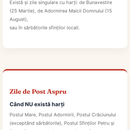
Există și zile singulare cu harți: de Bunavestire
(25 Martie), de Adormirea Maicii Domnului (15
August),
sau în sărbătorile sfinților locali.
Zile de Post Aspru
Când NU există harți
Postul Mare, Postul Adormirii, Postul Crăciunului
(exceptând sărbătorile), Postul Sfinților Petru și