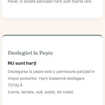
Pavel, în aceste perioade harți sunt foarte rare.
Dezlegări la Pește
NU sunt harți
Dezlegarea la pește este o permisiune parțială în
timpul posturilor. Harți înseamnă dezlegare
TOTALĂ
(carne, lactate, ouă, pește, de toate).