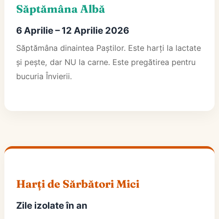
Săptămâna Albă
6 Aprilie – 12 Aprilie 2026
Săptămâna dinaintea Paștilor. Este harți la lactate
și pește, dar NU la carne. Este pregătirea pentru
bucuria Învierii.
Harți de Sărbători Mici
Zile izolate în an