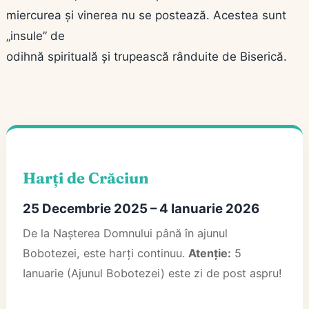
miercurea și vinerea nu se postează. Acestea sunt
„insule” de
odihnă spirituală și trupească rânduite de Biserică.
Harți de Crăciun
25 Decembrie 2025 – 4 Ianuarie 2026
De la Nașterea Domnului până în ajunul
Bobotezei, este harți continuu.
Atenție:
5
Ianuarie (Ajunul Bobotezei) este zi de post aspru!