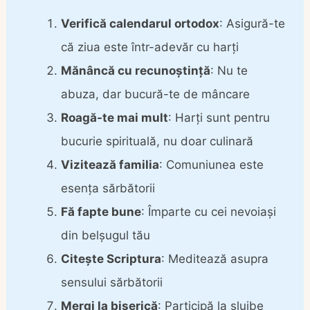
Verifică calendarul ortodox
: Asigură-te
că ziua este într-adevăr cu harți
Mănâncă cu recunoștință
: Nu te
abuza, dar bucură-te de mâncare
Roagă-te mai mult
: Harți sunt pentru
bucurie spirituală, nu doar culinară
Vizitează familia
: Comuniunea este
esența sărbătorii
Fă fapte bune
: Împarte cu cei nevoiași
din belșugul tău
Citește Scriptura
: Meditează asupra
sensului sărbătorii
Mergi la biserică
: Participă la slujbe