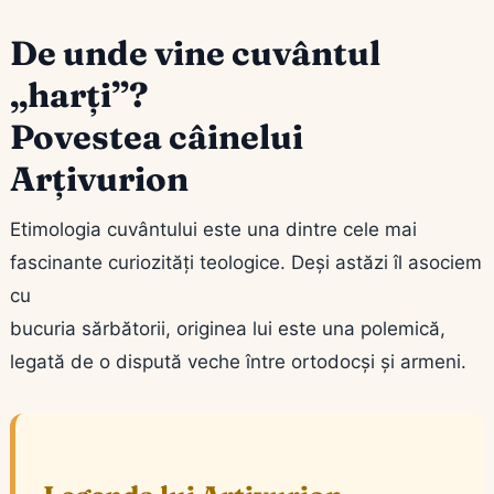
De unde vine cuvântul
„harți”?
Povestea câinelui
Arțivurion
Etimologia cuvântului este una dintre cele mai
fascinante curiozități teologice. Deși astăzi îl asociem
cu
bucuria sărbătorii, originea lui este una polemică,
legată de o dispută veche între ortodocși și armeni.