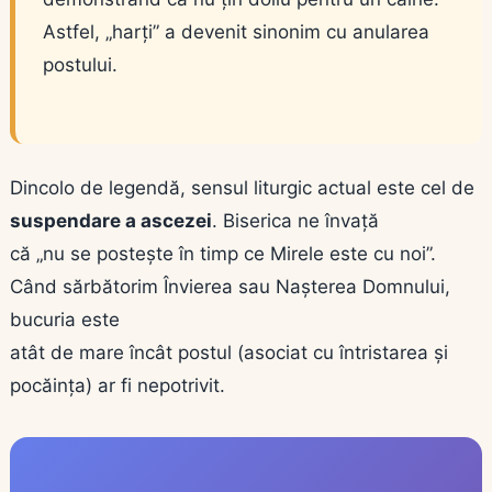
Astfel, „harți” a devenit sinonim cu anularea
postului.
Dincolo de legendă, sensul liturgic actual este cel de
suspendare a ascezei
. Biserica ne învață
că „nu se postește în timp ce Mirele este cu noi”.
Când sărbătorim Învierea sau Nașterea Domnului,
bucuria este
atât de mare încât postul (asociat cu întristarea și
pocăința) ar fi nepotrivit.