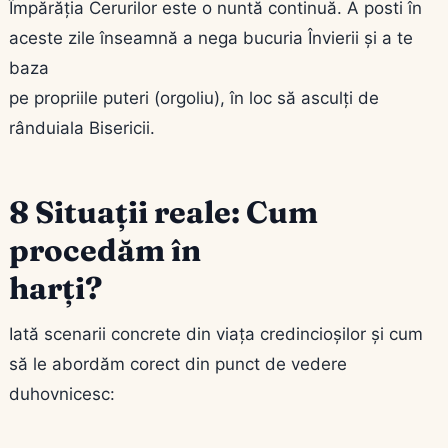
Împărăția Cerurilor este o nuntă continuă. A posti în
aceste zile înseamnă a nega bucuria Învierii și a te
baza
pe propriile puteri (orgoliu), în loc să asculți de
rânduiala Bisericii.
8 Situații reale: Cum
procedăm în
harți?
Iată scenarii concrete din viața credincioșilor și cum
să le abordăm corect din punct de vedere
duhovnicesc: