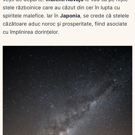
stele războinice care au căzut din cer în lupta cu
spiritele malefice. Iar în
Japonia
, se crede că stelele
căzătoare aduc noroc și prosperitate, fiind asociate
cu împlinirea dorințelor.