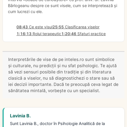
Bârlogeanu despre ce sunt visele, cum se interpretează și
cum lucrezi cu ele.
08:43
Ce este visul
25:55
Clasificarea viselor
1:16:13
Rolul terapeutic
1:20:46
Sfaturi practice
Interpretările de vise de pe inteles.ro sunt simbolice
și culturale, nu predicții și nu sfat psihologic. Te ajută
să vezi sensuri posibile din tradiție și din literatura
clasică a viselor, nu să diagnostichezi o stare sau să
iei decizii importante. Dacă te preocupă ceva legat de
sănătatea mintală, vorbește cu un specialist.
Lavinia B.
Sunt Lavinia B., doctor în Psihologie Analitică de la