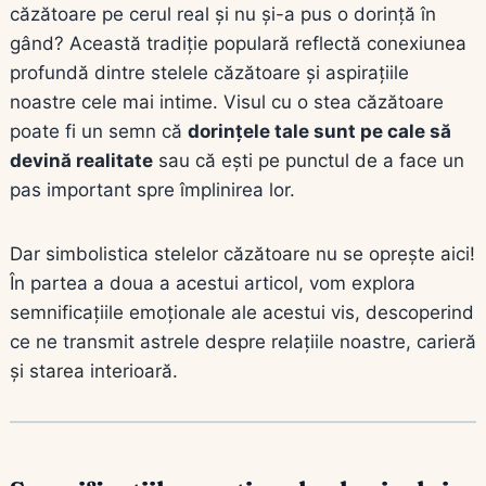
căzătoare pe cerul real și nu și-a pus o dorință în
gând? Această tradiție populară reflectă conexiunea
profundă dintre stelele căzătoare și aspirațiile
noastre cele mai intime. Visul cu o stea căzătoare
poate fi un semn că
dorințele tale sunt pe cale să
devină realitate
sau că ești pe punctul de a face un
pas important spre împlinirea lor.
Dar simbolistica stelelor căzătoare nu se oprește aici!
În partea a doua a acestui articol, vom explora
semnificațiile emoționale ale acestui vis, descoperind
ce ne transmit astrele despre relațiile noastre, carieră
și starea interioară.