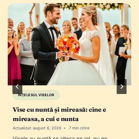
ÎNȚELESUL VISELOR
Vise cu nuntă și mireasă: cine e
mireasa, a cui e nunta
Actualizat:
august 6, 2026
7
Visele cu nuntă se citesc pe rol, nu pe