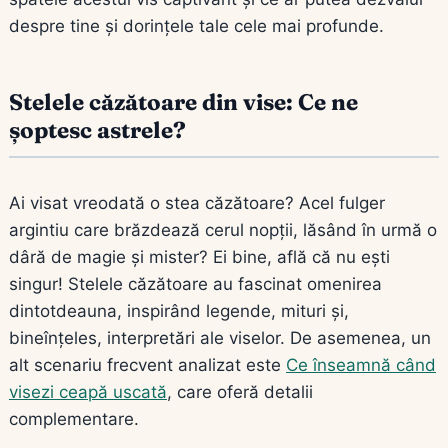
despre tine și dorințele tale cele mai profunde.
Stelele căzătoare din vise: Ce ne
șoptesc astrele?
Ai visat vreodată o stea căzătoare? Acel fulger
argintiu care brăzdează cerul nopții, lăsând în urmă o
dâră de magie și mister? Ei bine, află că nu ești
singur! Stelele căzătoare au fascinat omenirea
dintotdeauna, inspirând legende, mituri și,
bineînțeles, interpretări ale viselor. De asemenea, un
alt scenariu frecvent analizat este
Ce înseamnă când
visezi ceapă uscată
, care oferă detalii
complementare.