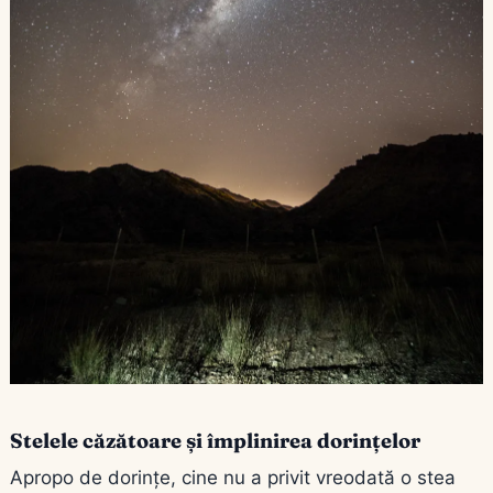
Stelele căzătoare și împlinirea dorințelor
Apropo de dorințe, cine nu a privit vreodată o stea