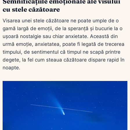
Semnificațiile emoționale ale visului
cu stele căzătoare
Visarea unei stele căzătoare ne poate umple de o
gamă largă de emoții, de la speranță și bucurie la o
ușoară nostalgie sau chiar anxietate. Această din
urmă emoție, anxietatea, poate fi legată de trecerea
timpului, de sentimentul că timpul ne scapă printre
degete, la fel cum steaua căzătoare dispare rapid în
noapte.