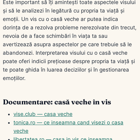
Este important să îți amintești toate aspectele visului
și să le analizezi în legătură cu propria ta viață și
emoții. Un vis cu o casă veche ar putea indica
dorința de a rezolva probleme nerezolvate din trecut,
nevoia de a face schimbări în viața ta sau
avertizează asupra aspectelor pe care trebuie să le
abandonezi. Interpretarea visului cu o casă veche
poate oferi indicii prețioase despre propria ta viață și
te poate ghida în luarea deciziilor și în gestionarea
emoțiilor.
Documentare: casă veche în vis
vise.club — casa veche
tonica.ro — ce inseamna cand visezi o casa
veche
libertatea.ro — casa in vis ce inseamna