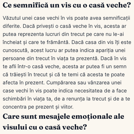
Ce semnifică un vis cu o casă veche?
Văzutul unei case vechi în vis poate avea semnificații
diferite. Dacă privești o casă veche în vis, acesta ar
putea reprezenta lucruri din trecut pe care nu le-ai
încheiat și care te frământă. Dacă casa din vis îți este
cunoscută, acest lucru ar putea indica apariția unei
persoane din trecut în viața ta prezentă. Dacă în vis
te afli într-o casă veche, acesta ar putea fi un semn
că trăiești în trecut și că te temi că acesta te poate
afecta în prezent. Cumpărarea sau vânzarea unei
case vechi în vis poate indica necesitatea de a face
schimbări în viața ta, de a renunța la trecut și de a te
concentra pe prezent și viitor.
Care sunt mesajele emoționale ale
visului cu o casă veche?