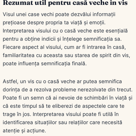
Rezumat util pentru casă veche în vis
Visul unei case vechi poate dezvălui informații
prețioase despre propria ta viață și emoții.
Interpretarea visului cu o casă veche este esențială
pentru a obține indicii și înțelege semnificația sa.
Fiecare aspect al visului, cum ar fi intrarea în casă,
familiaritatea cu aceasta sau starea de spirit din vis,
poate influența semnificația finală.
Astfel, un vis cu o casă veche ar putea semnifica
dorința de a rezolva probleme nerezolvate din trecut.
Poate fi un semn că ai nevoie de schimbări în viață și
că este timpul să te eliberezi de aspectele care te
trage în jos. Interpretarea visului poate fi utilă în
identificarea situațiilor sau relațiilor care necesită
atenție și acțiune.