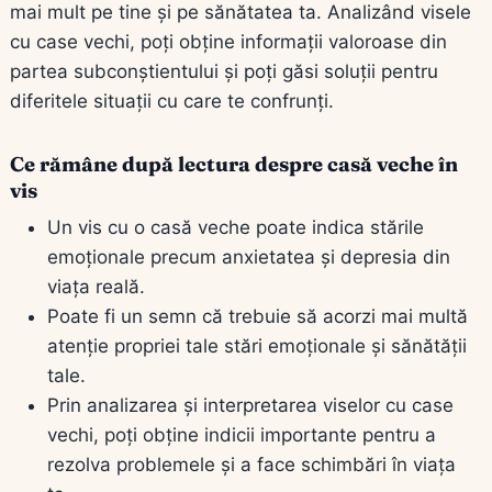
mai mult pe tine și pe sănătatea ta. Analizând visele
cu case vechi, poți obține informații valoroase din
partea subconștientului și poți găsi soluții pentru
diferitele situații cu care te confrunți.
Ce rămâne după lectura despre casă veche în
vis
Un vis cu o casă veche poate indica stările
emoționale precum anxietatea și depresia din
viața reală.
Poate fi un semn că trebuie să acorzi mai multă
atenție propriei tale stări emoționale și sănătății
tale.
Prin analizarea și interpretarea viselor cu case
vechi, poți obține indicii importante pentru a
rezolva problemele și a face schimbări în viața