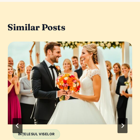
Similar Posts
ÎNȚELESUL VISELOR