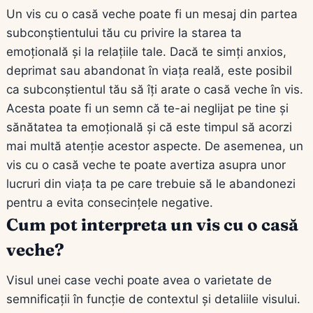
Un vis cu o casă veche poate fi un mesaj din partea
subconștientului tău cu privire la starea ta
emoțională și la relațiile tale. Dacă te simți anxios,
deprimat sau abandonat în viața reală, este posibil
ca subconștientul tău să îți arate o casă veche în vis.
Acesta poate fi un semn că te-ai neglijat pe tine și
sănătatea ta emoțională și că este timpul să acorzi
mai multă atenție acestor aspecte. De asemenea, un
vis cu o casă veche te poate avertiza asupra unor
lucruri din viața ta pe care trebuie să le abandonezi
pentru a evita consecințele negative.
Cum pot interpreta un vis cu o casă
veche?
Visul unei case vechi poate avea o varietate de
semnificații în funcție de contextul și detaliile visului.