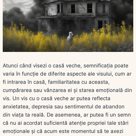
Atunci când visezi o casă veche, semnificația poate
varia în funcție de diferite aspecte ale visului, cum ar
fi intrarea în casă, familiaritatea cu aceasta,
cumpărarea sau vânzarea ei și starea emoțională din
vis. Un vis cu o casă veche ar putea reflecta
anxietatea, depresia sau sentimentul de abandon
din viața ta reală. De asemenea, ar putea fi un semn
că nu ai acordat suficientă atenție propriei tale stări
emoționale și că acum este momentul să te axezi