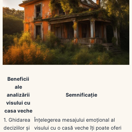
Beneficii
ale
analizării
Semnificație
visului cu
casa veche
1. Ghidarea
Înțelegerea mesajului emoțional al
deciziilor și
visului cu o casă veche îți poate oferi