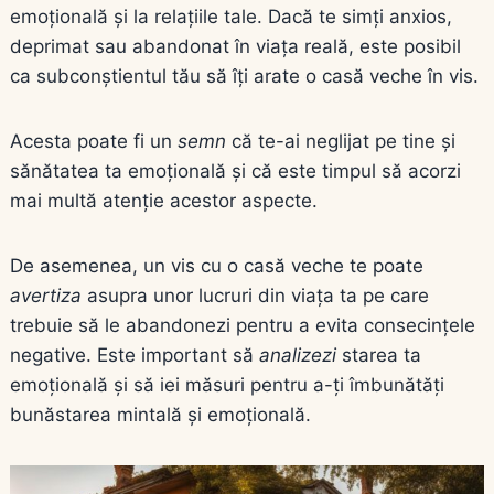
emoțională și la relațiile tale. Dacă te simți anxios,
deprimat sau abandonat în viața reală, este posibil
ca subconștientul tău să îți arate o casă veche în vis.
Acesta poate fi un
semn
că te-ai neglijat pe tine și
sănătatea ta emoțională și că este timpul să acorzi
mai multă atenție acestor aspecte.
De asemenea, un vis cu o casă veche te poate
avertiza
asupra unor lucruri din viața ta pe care
trebuie să le abandonezi pentru a evita consecințele
negative. Este important să
analizezi
starea ta
emoțională și să iei măsuri pentru a-ți îmbunătăți
bunăstarea mintală și emoțională.