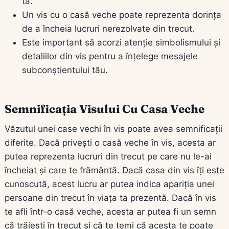
ta.
Un vis cu o casă veche poate reprezenta dorința
de a încheia lucruri nerezolvate din trecut.
Este important să acorzi atenție simbolismului și
detaliilor din vis pentru a înțelege mesajele
subconștientului tău.
Semnificația Visului Cu Casa Veche
Văzutul unei case vechi în vis poate avea semnificații
diferite. Dacă privești o casă veche în vis, acesta ar
putea reprezenta lucruri din trecut pe care nu le-ai
încheiat și care te frământă. Dacă casa din vis îți este
cunoscută, acest lucru ar putea indica apariția unei
persoane din trecut în viața ta prezentă. Dacă în vis
te afli într-o casă veche, acesta ar putea fi un semn
că trăiești în trecut și că te temi că acesta te poate