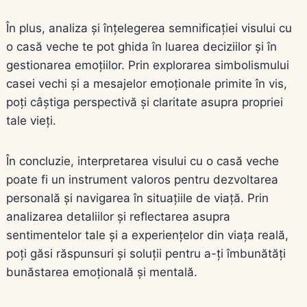
În plus, analiza și înțelegerea semnificației visului cu
o casă veche te pot ghida în luarea deciziilor și în
gestionarea emoțiilor. Prin explorarea simbolismului
casei vechi și a mesajelor emoționale primite în vis,
poți câștiga perspectivă și claritate asupra propriei
tale vieți.
În concluzie, interpretarea visului cu o casă veche
poate fi un instrument valoros pentru dezvoltarea
personală și navigarea în situațiile de viață. Prin
analizarea detaliilor și reflectarea asupra
sentimentelor tale și a experiențelor din viața reală,
poți găsi răspunsuri și soluții pentru a-ți îmbunătăți
bunăstarea emoțională și mentală.