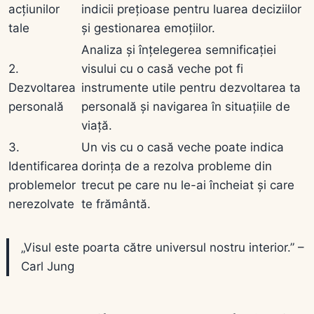
acțiunilor
indicii prețioase pentru luarea deciziilor
tale
și gestionarea emoțiilor.
Analiza și înțelegerea semnificației
2.
visului cu o casă veche pot fi
Dezvoltarea
instrumente utile pentru dezvoltarea ta
personală
personală și navigarea în situațiile de
viață.
3.
Un vis cu o casă veche poate indica
Identificarea
dorința de a rezolva probleme din
problemelor
trecut pe care nu le-ai încheiat și care
nerezolvate
te frământă.
„Visul este poarta către universul nostru interior.” –
Carl Jung