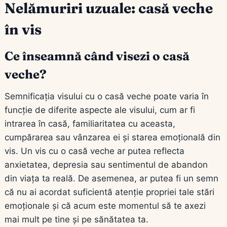
Nelămuriri uzuale: casă veche
în vis
Ce înseamnă când visezi o casă
veche?
Semnificația visului cu o casă veche poate varia în
funcție de diferite aspecte ale visului, cum ar fi
intrarea în casă, familiaritatea cu aceasta,
cumpărarea sau vânzarea ei și starea emoțională din
vis. Un vis cu o casă veche ar putea reflecta
anxietatea, depresia sau sentimentul de abandon
din viața ta reală. De asemenea, ar putea fi un semn
că nu ai acordat suficientă atenție propriei tale stări
emoționale și că acum este momentul să te axezi
mai mult pe tine și pe sănătatea ta.