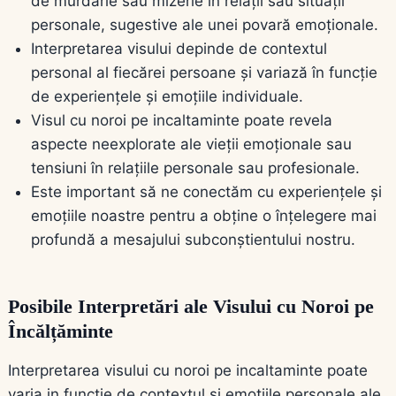
de murdărie sau mizerie în relații sau situații
personale, sugestive ale unei povară emoționale.
Interpretarea visului depinde de contextul
personal al fiecărei persoane și variază în funcție
de experiențele și emoțiile individuale.
Visul cu noroi pe incaltaminte poate revela
aspecte neexplorate ale vieții emoționale sau
tensiuni în relațiile personale sau profesionale.
Este important să ne conectăm cu experiențele și
emoțiile noastre pentru a obține o înțelegere mai
profundă a mesajului subconștientului nostru.
Posibile Interpretări ale Visului cu Noroi pe
Încălțăminte
Interpretarea visului cu noroi pe incaltaminte poate
varia in functie de contextul si emoțiile personale ale