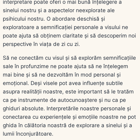
interpretare poate oferi o mai bună înțelegere a
sinelui nostru și a aspectelor neexplorate ale
psihicului nostru. O abordare deschisă și
exploratoare a semnificației personale a visului ne
poate ajuta să obținem claritate și să descoperim noi
perspective în viața de zi cu zi.
Să ne conectăm cu visul și să explorăm semnificațiile
sale în profunzime ne poate ajuta să ne înțelegem
mai bine și să ne dezvoltăm în mod personal și
emoțional. Deși visele pot avea influențe subtile
asupra realității noastre, este important să le tratăm
ca pe instrumente de autocunoaștere și nu ca pe
ghiduri absolute. Interpretările noastre personale și
conectarea cu experiențele și emoțiile noastre ne pot
ghida în călătoria noastră de explorare a sinelui și a
lumii înconjurătoare.