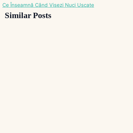
Ce Înseamnă Când Visezi Nuci Uscate
articole
Similar Posts