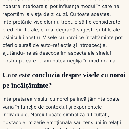
noastre interioare și pot influența modul în care ne
raportăm la viața de zi cu zi. Cu toate acestea,
interpretările viselelor nu trebuie să fie considerate
predicții literale, ci mai degrabă sugestii subtile ale
psihicului nostru. Visele cu noroi pe încălțăminte pot
oferi o sursă de auto-reflecție și introspecție,
ajutându-ne să descoperim aspecte ale sinelui
nostru pe care le-am putea neglija în mod normal.
Care este concluzia despre visele cu noroi
pe încălțăminte?
Interpretarea visului cu noroi pe încălțăminte poate
varia în funcție de contextul și experiențele
individuale. Noroiul poate simboliza dificultăți,
obstacole, mizerie emoțională sau tensiuni în relații.