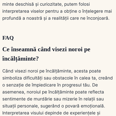
minte deschisă și curiozitate, putem folosi
interpretarea viselor pentru a obține o înțelegere mai
profundă a noastră și a realității care ne înconjoară.
FAQ
Ce înseamnă când visezi noroi pe
încălțăminte?
Când visezi noroi pe încălțăminte, acesta poate
simboliza dificultăți sau obstacole în calea ta, creând
o senzație de împiedicare în progresul tău. De
asemenea, noroiul pe încălțăminte poate reflecta
sentimente de murdărie sau mizerie în relații sau
situații personale, sugerând o povară emoțională.
Interpretarea visului depinde de experiențele și