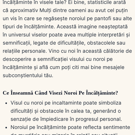
încălțăminte în visele tale? Ei bine, statisticile arată
că aproximativ Mulți dintre oameni au avut cel puțin
un vis în care se regăsește noroiul pe pantofi sau alte
tipuri de încălțăminte. Această imagine neașteptată
în universul viselor poate avea multiple interpretări și
semnificații, legate de dificultățile, obstacolele sau
relațiile personale. Vino cu noi în această călătorie de
descoperire a semnificației visului cu noroi pe
încălțăminte și află cum poți citi mai bine mesajele
subconștientului tău.
Ce Înseamnă Când Visezi Noroi Pe Încălțăminte?
Visul cu noroi pe incaltaminte poate simboliza
dificultăți și obstacole în calea ta, generând o
senzație de împiedicare în progresul personal.
Noroiul pe încălțăminte poate reflecta sentimente