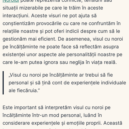
situații mizerabile pe care le trăim în aceste
interacțiuni. Aceste visuri ne pot ajuta să
conștientizăm provocările cu care ne confruntăm în
relațiile noastre și pot oferi indicii despre cum să le
gestionăm mai eficient. De asemenea, visul cu noroi
pe încălțăminte ne poate face să reflectăm asupra
existenței unor aspecte ale personalității noastre pe
care le-am putea ignora sau neglija în viața reală.
„Visul cu noroi pe încălțăminte ar trebui să fie
personal și să țină cont de experiențele individuale
ale fiecăruia.”
Este important să interpretăm visul cu noroi pe
încălțăminte într-un mod personal, luând în
considerare experiențele și emoțiile proprii. Această