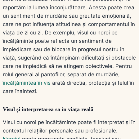
raportăm la lumea înconjurătoare. Acesta poate crea
un sentiment de murdărie sau greutate emoțională,
care ne pot influența atitudinea și comportamentul în
viața de zi cu zi. De exemplu, visul cu noroi pe
încălțăminte poate reflecta un sentiment de
împiedicare sau de blocare în progresul nostru în
viață, sugerând că întâmpinăm dificultăți și obstacole
care ne împiedică să ne atingem obiectivele. Pentru
rolul general al pantofilor, separat de murdărie,
încălțămintea în vis
arată direcția, protecția și felul în
care înaintezi.
Visul și interpretarea sa în viața reală
Visul cu noroi pe încălțăminte poate fi interpretat și în
contextul relațiilor personale sau profesionale.
Noroiul
poate reprezenta conflicte, tensiuni sau