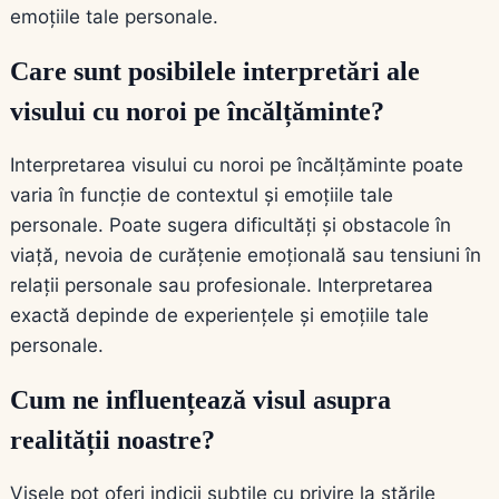
emoțiile tale personale.
Care sunt posibilele interpretări ale
visului cu noroi pe încălțăminte?
Interpretarea visului cu noroi pe încălțăminte poate
varia în funcție de contextul și emoțiile tale
personale. Poate sugera dificultăți și obstacole în
viață, nevoia de curățenie emoțională sau tensiuni în
relații personale sau profesionale. Interpretarea
exactă depinde de experiențele și emoțiile tale
personale.
Cum ne influențează visul asupra
realității noastre?
Visele pot oferi indicii subtile cu privire la stările