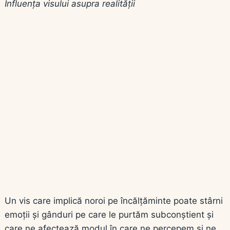
Influența visului asupra realității
Un vis care implică noroi pe încălțăminte poate stârni
emoții și gânduri pe care le purtăm subconștient și
care ne afectează modul în care ne percepem și ne