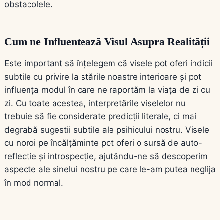
obstacolele.
Cum ne Influentează Visul Asupra Realității
Este important să înțelegem că visele pot oferi indicii
subtile cu privire la stările noastre interioare și pot
influența modul în care ne raportăm la viața de zi cu
zi. Cu toate acestea, interpretările viselelor nu
trebuie să fie considerate predicții literale, ci mai
degrabă sugestii subtile ale psihicului nostru. Visele
cu noroi pe încălțăminte pot oferi o sursă de auto-
reflecție și introspecție, ajutându-ne să descoperim
aspecte ale sinelui nostru pe care le-am putea neglija
în mod normal.