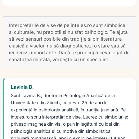
Interpretările de vise de pe inteles.ro sunt simbolice
și culturale, nu predicții și nu sfat psihologic. Te ajută
să vezi sensuri posibile din tradiție și din literatura
clasică a viselor, nu să diagnostichezi o stare sau să
iei decizii importante. Dacă te preocupă ceva legat de
sănătatea mintală, vorbește cu un specialist.
Lavinia B.
Sunt Lavinia B., doctor în Psihologie Analitică de la
Universitatea din Zürich, cu peste 25 de ani de
experiență în psihologia analitică, în tradiția jungiană. Pe
inteles.ro scriu interpretări de vise. Lucrez cu simbolurile:
privesc imaginea din vis, o pun în legătură cu idei din
psihologia analitică și cu motive din simbolistica
populară românească, apoi o explic pe înțelesul tuturor,