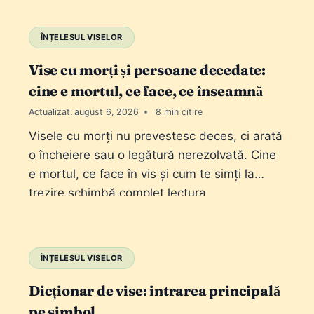
ÎNȚELESUL VISELOR
Vise cu morți și persoane decedate:
cine e mortul, ce face, ce înseamnă
Actualizat:
august 6, 2026
8
Visele cu morți nu prevestesc deces, ci arată
o încheiere sau o legătură nerezolvată. Cine
e mortul, ce face în vis și cum te simți la
trezire schimbă complet lectura.
ÎNȚELESUL VISELOR
Dicționar de vise: intrarea principală
pe simbol