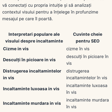
vă conectați cu propria intuiție și să analizați
contextul visului pentru a înțelege în profunzime
mesajul pe care îl poartă.
Interpretari populare ale
Cuvinte cheie
visului despre incaltaminte
pentru SEO
Cizme in vis
cizme în vis
desculți în picioare în
Desculți în picioare in vis
vis
Distrugerea incaltamintelor
distrugerea
in vis
incaltamintelor în vis
incaltaminte luxoasa
Incaltaminte luxoasa in vis
în vis
incaltaminte murdara
Incaltaminte murdara in vis
în vis