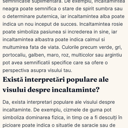
semnificatie suplimentara. De exemplu, incaltamintea
neagra poate semnifica o stare de spirit sumbra sau
o determinare puternica, iar incaltamintea alba poate
indica un nou inceput de succes. Incaltamintea rosie
poate simboliza pasiunea si increderea in sine, iar
incaltamintea albastra poate indica calmul si
multumirea fata de viata. Culorile precum verde, gri,
portocaliu, galben, maro, roz, multicolor sau argintiu
pot avea semnificatii specifice care sa ofere o
perspectiva asupra visului tau.
Există interpretări populare ale
visului despre incaltaminte?
Da, exista interpretari populare ale visului despre
incaltaminte. De exemplu, cizmele de guma pot
simboliza dominarea fizica, in timp ce a fi desculți în
picioare poate indica o situatie de saracie sau de