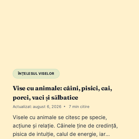
ÎNȚELESUL VISELOR
Vise cu animale: câini, pisici, cai,
porci, vaci și sălbatice
Actualizat:
august 6, 2026
7
Visele cu animale se citesc pe specie,
acțiune și relație. Câinele ține de credință,
pisica de intuiție, calul de energie, iar