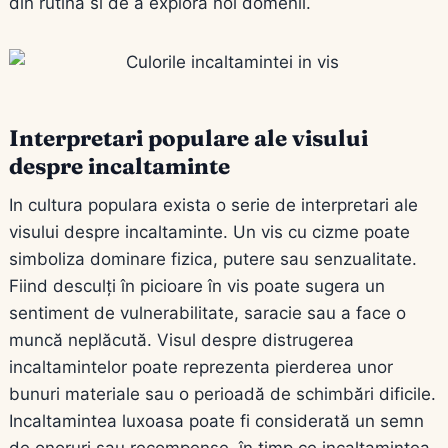
din rutina si de a explora noi domenii.
Interpretari populare ale visului
despre incaltaminte
In cultura populara exista o serie de interpretari ale
visului despre incaltaminte. Un vis cu cizme poate
simboliza dominare fizica, putere sau senzualitate.
Fiind desculți în picioare în vis poate sugera un
sentiment de vulnerabilitate, saracie sau a face o
muncă neplăcută. Visul despre distrugerea
incaltamintelor poate reprezenta pierderea unor
bunuri materiale sau o perioadă de schimbări dificile.
Incaltamintea luxoasa poate fi considerată un semn
de onoruri sau recompense, în timp ce incaltamintea