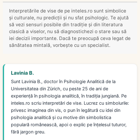
Interpretările de vise de pe inteles.ro sunt simbolice
și culturale, nu predicții și nu sfat psihologic. Te ajută
să vezi sensuri posibile din tradiție și din literatura
clasică a viselor, nu să diagnostichezi o stare sau să
iei decizii importante. Dacă te preocupă ceva legat de
sănătatea mintală, vorbește cu un specialist.
Lavinia B.
Sunt Lavinia B., doctor în Psihologie Analitică de la
Universitatea din Zürich, cu peste 25 de ani de
experiență în psihologia analitică, în tradiția jungiană. Pe
inteles.ro scriu interpretări de vise. Lucrez cu simbolurile:
privesc imaginea din vis, o pun în legătură cu idei din
psihologia analitică și cu motive din simbolistica
populară românească, apoi o explic pe înțelesul tuturor,
fără jargon greu.