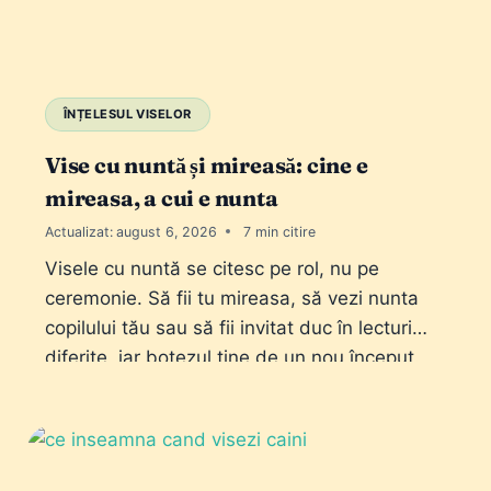
ÎNȚELESUL VISELOR
Vise cu nuntă și mireasă: cine e
mireasa, a cui e nunta
Actualizat:
august 6, 2026
7
Visele cu nuntă se citesc pe rol, nu pe
ceremonie. Să fii tu mireasa, să vezi nunta
copilului tău sau să fii invitat duc în lecturi
diferite, iar botezul ține de un nou început.