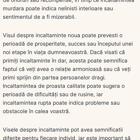
murdara poate indica nelinisti interioare sau
sentimentul de a fi mizerabil.
Visul despre incaltaminte noua poate prevesti o
perioadă de prosperitate, succes sau începutul unei
noi etape în viața dumneavoastră. Dacă visati că
primiți incaltaminte în dar, acesta poate semnifica
faptul că veți avea o relație armonioasă sau că veți
primi sprijin din partea persoanelor dragi.
Incaltamintea de proasta calitate poate sugera o
perioadă de dificultăți sau de rusine, iar
incaltamintea rupta poate indica probleme sau
obstacole în calea voastră.
Visele despre incaltaminte pot avea semnificatii
diferite pentru fiecare individ, iar este important să