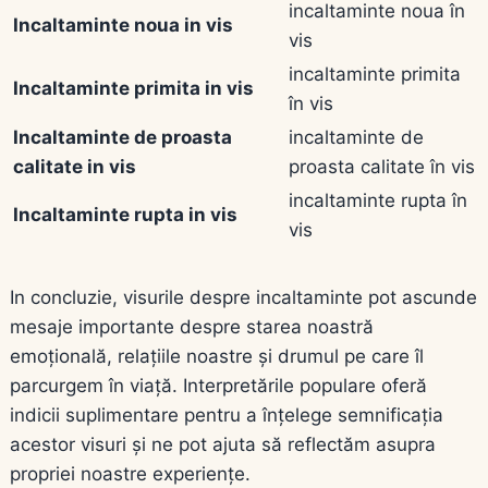
incaltaminte noua în
Incaltaminte noua in vis
vis
incaltaminte primita
Incaltaminte primita in vis
în vis
Incaltaminte de proasta
incaltaminte de
calitate in vis
proasta calitate în vis
incaltaminte rupta în
Incaltaminte rupta in vis
vis
In concluzie, visurile despre incaltaminte pot ascunde
mesaje importante despre starea noastră
emoțională, relațiile noastre și drumul pe care îl
parcurgem în viață. Interpretările populare oferă
indicii suplimentare pentru a înțelege semnificația
acestor visuri și ne pot ajuta să reflectăm asupra
propriei noastre experiențe.