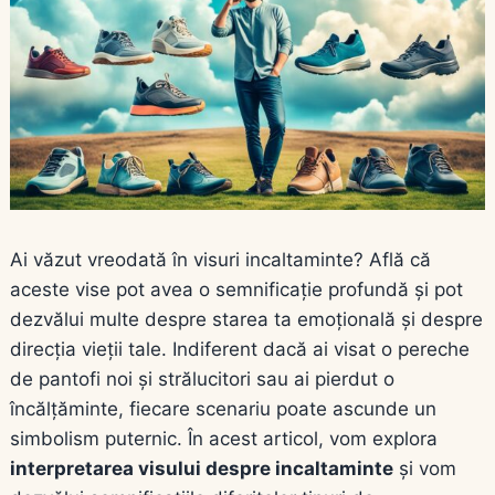
Ai văzut vreodată în visuri incaltaminte? Află că
aceste vise pot avea o semnificație profundă și pot
dezvălui multe despre starea ta emoțională și despre
direcția vieții tale. Indiferent dacă ai visat o pereche
de pantofi noi și strălucitori sau ai pierdut o
încălțăminte, fiecare scenariu poate ascunde un
simbolism puternic. În acest articol, vom explora
interpretarea visului despre incaltaminte
și vom