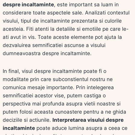
despre incaltaminte
, este important sa luam in
considerare toate aspectele sale. Analizati contextul
visului, tipul de incaltaminte prezentata si culorile
acesteia. Fiti atenti la detaliile si emotiile pe care le-
ati avut in vis. Toate aceste elemente pot ajuta la
dezvaluirea semnificatiei ascunse a visului
dumneavoastra despre incaltaminte.
In final, visul despre incaltaminte poate fi o
modalitate prin care subconstientul nostru ne
comunica mesaje importante. Prin intelegerea
semnificatiei acestor vise, putem castiga o
perspectiva mai profunda asupra vietii noastre si
putem folosi aceasta cunoastere pentru a ne ghida
deciziile si actiunile.
Interpretarea visului despre
incaltaminte
poate aduce lumina asupra a ceea ce