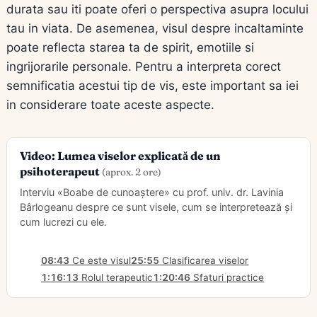
durata sau iti poate oferi o perspectiva asupra locului
tau in viata. De asemenea, visul despre incaltaminte
poate reflecta starea ta de spirit, emotiile si
ingrijorarile personale. Pentru a interpreta corect
semnificatia acestui tip de vis, este important sa iei
in considerare toate aceste aspecte.
Video: Lumea viselor explicată de un
psihoterapeut
(aprox. 2 ore)
Interviu «Boabe de cunoaștere» cu prof. univ. dr. Lavinia
Bârlogeanu despre ce sunt visele, cum se interpretează și
cum lucrezi cu ele.
08:43
Ce este visul
25:55
Clasificarea viselor
1:16:13
Rolul terapeutic
1:20:46
Sfaturi practice