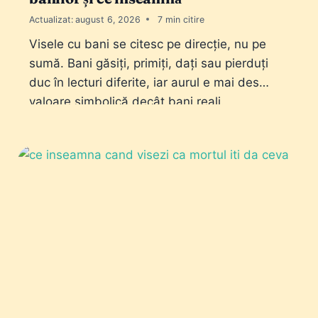
Actualizat:
august 6, 2026
7
Visele cu bani se citesc pe direcție, nu pe
sumă. Bani găsiți, primiți, dați sau pierduți
duc în lecturi diferite, iar aurul e mai des
valoare simbolică decât bani reali.