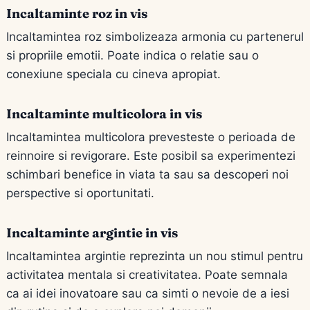
Incaltaminte roz in vis
Incaltamintea roz simbolizeaza armonia cu partenerul
si propriile emotii. Poate indica o relatie sau o
conexiune speciala cu cineva apropiat.
Incaltaminte multicolora in vis
Incaltamintea multicolora prevesteste o perioada de
reinnoire si revigorare. Este posibil sa experimentezi
schimbari benefice in viata ta sau sa descoperi noi
perspective si oportunitati.
Incaltaminte argintie in vis
Incaltamintea argintie reprezinta un nou stimul pentru
activitatea mentala si creativitatea. Poate semnala
ca ai idei inovatoare sau ca simti o nevoie de a iesi