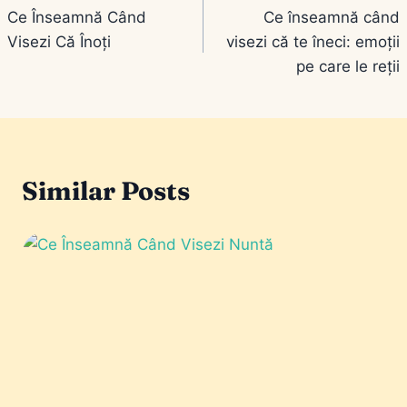
Ce Înseamnă Când
Ce înseamnă când
în
Visezi Că Înoți
visezi că te îneci: emoții
articole
pe care le reții
Similar Posts