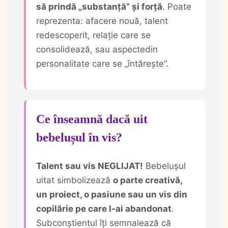
să prindă „substanță” și forță
. Poate
reprezenta: afacere nouă, talent
redescoperit, relație care se
consolidează, sau aspectedin
personalitate care se „întărește”.
Ce înseamnă dacă uit
bebelușul în vis?
Talent sau vis NEGLIJAT!
Bebelușul
uitat simbolizează
o parte creativă,
un proiect, o pasiune sau un vis din
copilărie pe care l-ai abandonat
.
Subconștientul îți semnalează că