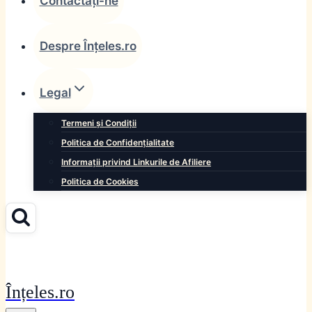
Contactați-ne
Despre Înțeles.ro
Legal
Termeni și Condiții
Politica de Confidențialitate
Informații privind Linkurile de Afiliere
Politica de Cookies
Înțeles.ro