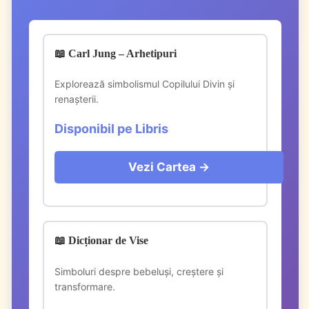
📖 Carl Jung – Arhetipuri
Explorează simbolismul Copilului Divin și
renașterii.
Disponibil pe Libris
Vezi Cartea →
📖 Dicționar de Vise
Simboluri despre bebeluși, creștere și
transformare.