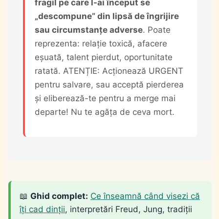
fragil pe care l-ai început se
„descompune” din lipsă de îngrijire
sau circumstanțe adverse
. Poate
reprezenta: relație toxică, afacere
eșuată, talent pierdut, oportunitate
ratată. ATENȚIE: Acționează URGENT
pentru salvare, sau acceptă pierderea
și eliberează-te pentru a merge mai
departe! Nu te agăța de ceva mort.
📖
Ghid complet:
Ce înseamnă când visezi că
îți cad dinții
, interpretări Freud, Jung, tradiții