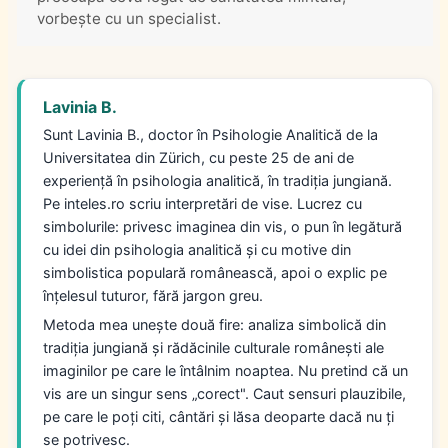
vorbește cu un specialist.
Lavinia B.
Sunt Lavinia B., doctor în Psihologie Analitică de la
Universitatea din Zürich, cu peste 25 de ani de
experiență în psihologia analitică, în tradiția jungiană.
Pe inteles.ro scriu interpretări de vise. Lucrez cu
simbolurile: privesc imaginea din vis, o pun în legătură
cu idei din psihologia analitică și cu motive din
simbolistica populară românească, apoi o explic pe
înțelesul tuturor, fără jargon greu.
Metoda mea unește două fire: analiza simbolică din
tradiția jungiană și rădăcinile culturale românești ale
imaginilor pe care le întâlnim noaptea. Nu pretind că un
vis are un singur sens „corect". Caut sensuri plauzibile,
pe care le poți citi, cântări și lăsa deoparte dacă nu ți
se potrivesc.