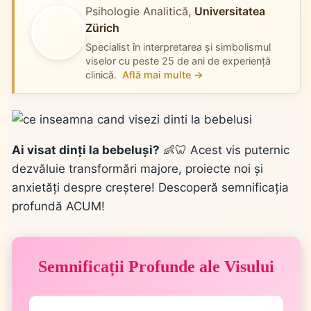
Psihologie Analitică,
Universitatea
Zürich
Specialist în interpretarea și simbolismul
viselor cu peste 25 de ani de experiență
clinică.
Află mai multe →
Ai visat dinți la bebeluși?
👶🦷 Acest vis puternic
dezvăluie transformări majore, proiecte noi și
anxietăți despre creștere! Descoperă semnificația
profundă ACUM!
Semnificații Profunde ale Visului