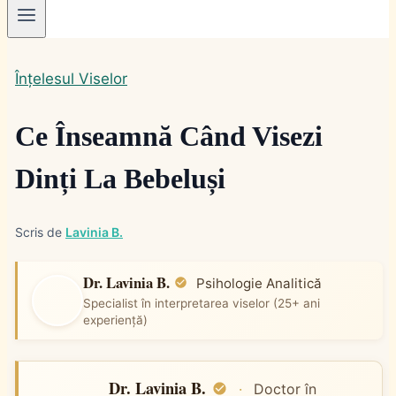
Înțelesul Viselor
Ce Înseamnă Când Visezi
Dinți La Bebeluși
Scris de
Lavinia B.
Dr. Lavinia B.
Psihologie Analitică
Specialist în interpretarea viselor (25+ ani
experiență)
Dr. Lavinia B.
·
Doctor în