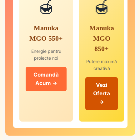
🍯
🍯
Manuka
Manuka
MGO 550+
MGO
850+
Energie pentru
proiecte noi
Putere maximă
creativă
Comandă
Acum →
Vezi
Oferta
→