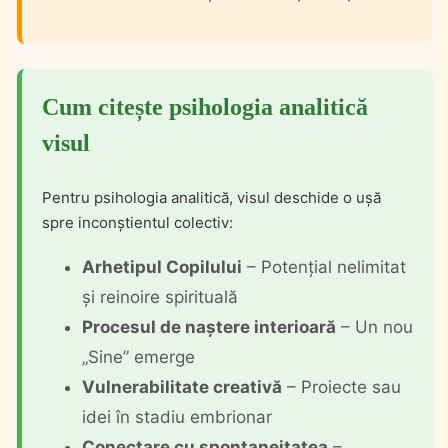
Cum citește psihologia analitică
visul
Pentru psihologia analitică, visul deschide o ușă
spre inconștientul colectiv:
Arhetipul Copilului
– Potențial nelimitat
și reinoire spirituală
Procesul de naștere interioară
– Un nou
„Sine” emerge
Vulnerabilitate creativă
– Proiecte sau
idei în stadiu embrionar
Conectare cu spontaneitatea
–