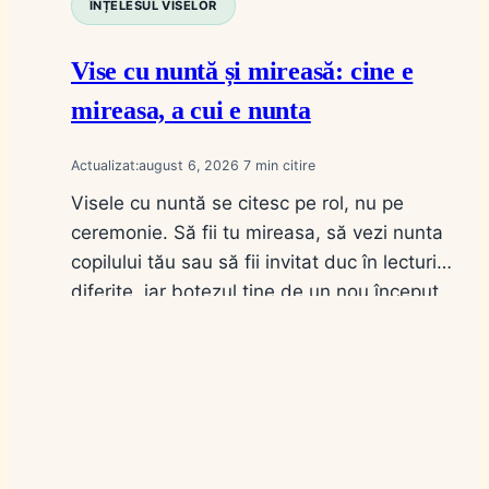
ÎNȚELESUL VISELOR
Vise cu nuntă și mireasă: cine e
mireasa, a cui e nunta
Actualizat:
august 6, 2026
7
Visele cu nuntă se citesc pe rol, nu pe
ceremonie. Să fii tu mireasa, să vezi nunta
copilului tău sau să fii invitat duc în lecturi
diferite, iar botezul ține de un nou început.