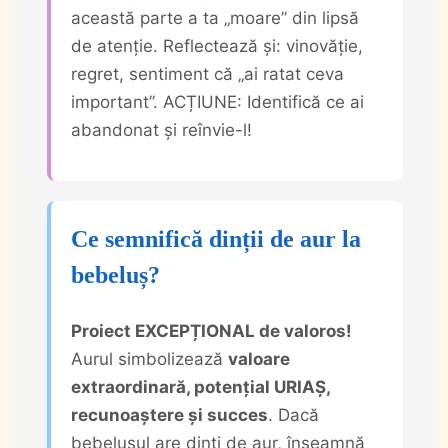
această parte a ta „moare” din lipsă
de atenție. Reflectează și: vinovăție,
regret, sentiment că „ai ratat ceva
important”. ACȚIUNE: Identifică ce ai
abandonat și reînvie-l!
Ce semnifică dinții de aur la
bebeluș?
Proiect EXCEPȚIONAL de valoros!
Aurul simbolizează
valoare
extraordinară, potențial URIAȘ,
recunoaștere și succes
. Dacă
bebelușul are dinți de aur, înseamnă