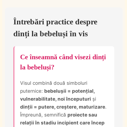
Întrebări practice despre
dinți la bebeluși în vis
Ce înseamnă când visezi dinți
la bebeluși?
Visul combină două simboluri
puternice:
bebelușii = potențial,
vulnerabilitate, noi începuturi
și
dinții = putere, creștere, maturizare
.
Împreună, semnifică
proiecte sau
relații în stadiu incipient care încep