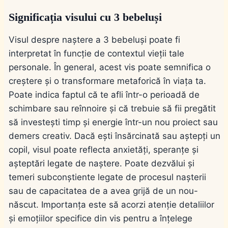
Significația visului cu 3 bebeluși
Visul despre naștere a 3 bebeluși poate fi
interpretat în funcție de contextul vieții tale
personale. În general, acest vis poate semnifica o
creștere și o transformare metaforică în viața ta.
Poate indica faptul că te afli într-o perioadă de
schimbare sau reînnoire și că trebuie să fii pregătit
să investești timp și energie într-un nou proiect sau
demers creativ. Dacă ești însărcinată sau aștepți un
copil, visul poate reflecta anxietăți, speranțe și
așteptări legate de naștere. Poate dezvălui și
temeri subconștiente legate de procesul nașterii
sau de capacitatea de a avea grijă de un nou-
născut. Importanța este să acorzi atenție detaliilor
și emoțiilor specifice din vis pentru a înțelege