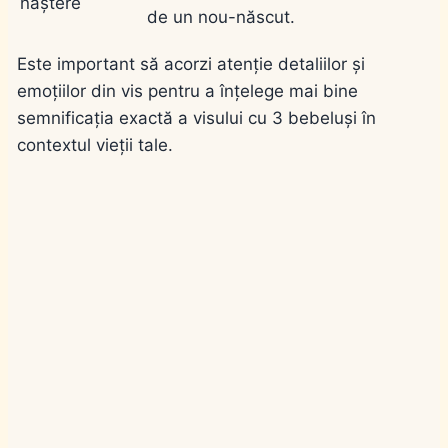
naștere
de un nou-născut.
Este important să acorzi atenție detaliilor și
emoțiilor din vis pentru a înțelege mai bine
semnificația exactă a visului cu 3 bebeluși în
contextul vieții tale.