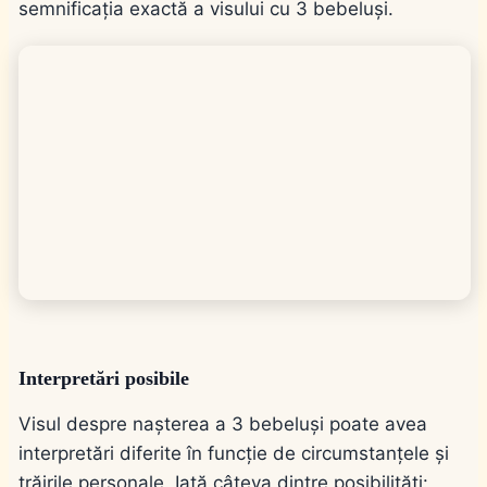
semnificația exactă a visului cu 3 bebeluși.
Interpretări posibile
Visul despre nașterea a 3 bebeluși poate avea
interpretări diferite în funcție de circumstanțele și
trăirile personale. Iată câteva dintre posibilități: