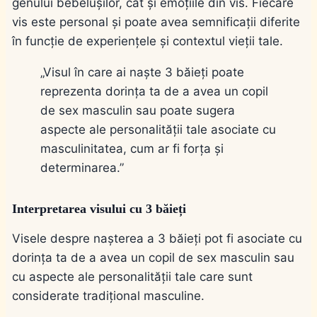
genului bebelușilor, cât și emoțiile din vis. Fiecare
vis este personal și poate avea semnificații diferite
în funcție de experiențele și contextul vieții tale.
„Visul în care ai naște 3 băieți poate
reprezenta dorința ta de a avea un copil
de sex masculin sau poate sugera
aspecte ale personalității tale asociate cu
masculinitatea, cum ar fi forța și
determinarea.”
Interpretarea visului cu 3 băieți
Visele despre nașterea a 3 băieți pot fi asociate cu
dorința ta de a avea un copil de sex masculin sau
cu aspecte ale personalității tale care sunt
considerate tradițional masculine.