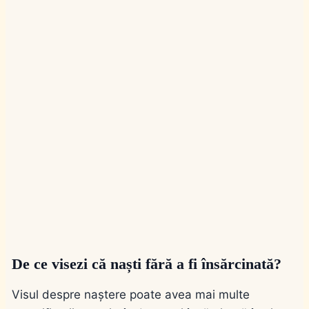
De ce visezi că naști fără a fi însărcinată?
Visul despre naștere poate avea mai multe