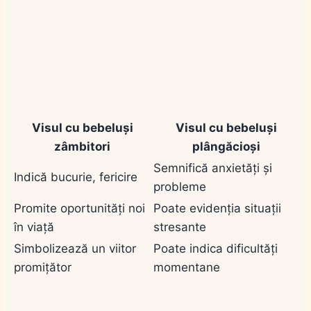
Visul cu bebeluși
Visul cu bebeluși
zâmbitori
plângăcioși
Semnifică anxietăți și
Indică bucurie, fericire
probleme
Promite oportunități noi
Poate evidenția situații
în viață
stresante
Simbolizează un viitor
Poate indica dificultăți
promițător
momentane