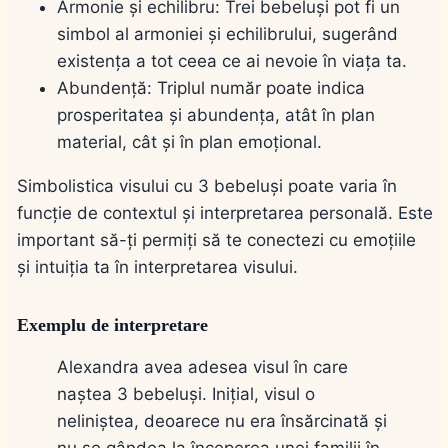
Armonie și echilibru: Trei bebeluși pot fi un
simbol al armoniei și echilibrului, sugerând
existența a tot ceea ce ai nevoie în viața ta.
Abundență: Triplul număr poate indica
prosperitatea și abundența, atât în plan
material, cât și în plan emoțional.
Simbolistica visului cu 3 bebeluși poate varia în
funcție de contextul și interpretarea personală. Este
important să-ți permiți să te conectezi cu emoțiile
și intuiția ta în interpretarea visului.
Exemplu de interpretare
Alexandra avea adesea visul în care
naștea 3 bebeluși. Inițial, visul o
neliniștea, deoarece nu era însărcinată și