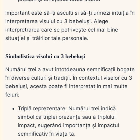
Important este să-ți asculți și să-ți urmezi intuiția în
interpretarea visului cu 3 bebeluși. Alege
interpretrarea care se potrivește cel mai bine
situației și trăirilor tale personale.
Simbolistica visului cu 3 bebeluși
Numărul trei a avut întotdeauna semnificații bogate
în diverse culturi și tradiții. În contextul viselor cu 3
bebeluși, acesta poate fi interpretat în mai multe
feluri:
Triplă reprezentare: Numărul trei indică
simbolica triplei prezențe sau a triplului
impact, sugerând importanța și impactul
semnificativ în viața ta.