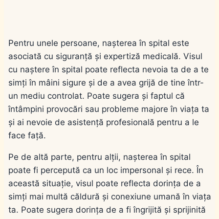
Pentru unele persoane, nașterea în spital este
asociată cu siguranță și expertiză medicală. Visul
cu naștere în spital poate reflecta nevoia ta de a te
simți în mâini sigure și de a avea grijă de tine într-
un mediu controlat. Poate sugera și faptul că
întâmpini provocări sau probleme majore în viața ta
și ai nevoie de asistență profesională pentru a le
face față.
Pe de altă parte, pentru alții, nașterea în spital
poate fi percepută ca un loc impersonal și rece. În
această situație, visul poate reflecta dorința de a
simți mai multă căldură și conexiune umană în viața
ta. Poate sugera dorința de a fi îngrijită și sprijinită