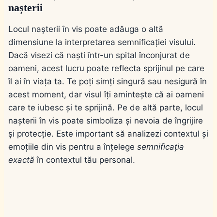
nașterii
Locul nașterii în vis poate adăuga o altă
dimensiune la interpretarea semnificației visului.
Dacă visezi că naști într-un spital înconjurat de
oameni, acest lucru poate reflecta sprijinul pe care
îl ai în viața ta. Te poți simți singură sau nesigură în
acest moment, dar visul îți amintește că ai oameni
care te iubesc și te sprijină. Pe de altă parte, locul
nașterii în vis poate simboliza și nevoia de îngrijire
și protecție. Este important să analizezi contextul și
emoțiile din vis pentru a înțelege
semnificația
exactă
în contextul tău personal.