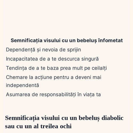
Semnificația visului cu un bebeluș înfometat
Dependență și nevoia de sprijin
Incapacitatea de a te descurca singură
Tendința de a te baza prea mult pe ceilalți
Chemare la acțiune pentru a deveni mai
independentă
Asumarea de responsabilități în viața ta
Semnificația visului cu un bebeluș diabolic
sau cu un al treilea ochi