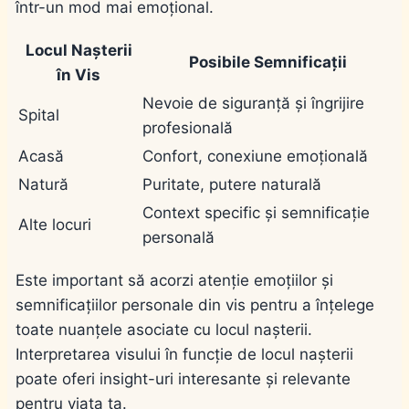
într-un mod mai emoțional.
Locul Nașterii
Posibile Semnificații
în Vis
Nevoie de siguranță și îngrijire
Spital
profesională
Acasă
Confort, conexiune emoțională
Natură
Puritate, putere naturală
Context specific și semnificație
Alte locuri
personală
Este important să acorzi atenție emoțiilor și
semnificațiilor personale din vis pentru a înțelege
toate nuanțele asociate cu locul nașterii.
Interpretarea visului în funcție de locul nașterii
poate oferi insight-uri interesante și relevante
pentru viața ta.