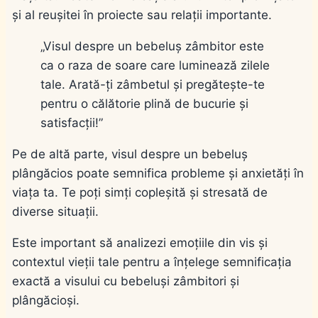
și al reușitei în proiecte sau relații importante.
„Visul despre un bebeluș zâmbitor este
ca o raza de soare care luminează zilele
tale. Arată-ți zâmbetul și pregătește-te
pentru o călătorie plină de bucurie și
satisfacții!”
Pe de altă parte, visul despre un bebeluș
plângăcios poate semnifica probleme și anxietăți în
viața ta. Te poți simți copleșită și stresată de
diverse situații.
Este important să analizezi emoțiile din vis și
contextul vieții tale pentru a înțelege semnificația
exactă a visului cu bebeluși zâmbitori și
plângăcioși.