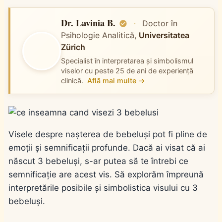
Dr. Lavinia B.
·
Doctor în
Psihologie Analitică,
Universitatea
Zürich
Specialist în interpretarea și simbolismul
viselor cu peste 25 de ani de experiență
clinică.
Află mai multe →
Visele despre nașterea de bebeluși pot fi pline de
emoții și semnificații profunde. Dacă ai visat că ai
născut 3 bebeluși, s-ar putea să te întrebi ce
semnificație are acest vis. Să explorăm împreună
interpretările posibile și simbolistica visului cu 3
bebeluși.