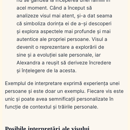
nu se gândea la începerea unei familii în
acel moment. Când a început să
analizeze visul mai atent, și-a dat seama
că simboliza dorința ei de a-și descoperi
și explora aspectele mai profunde și mai
autentice ale propriei persoane. Visul a
devenit o reprezentare a explorării de
sine și a evoluției sale personale, iar
Alexandra a reușit să deriveze încredere
și înțelegere de la acesta.
Exemplul de interpretare exprimă experiența unei
persoane și este doar un exemplu. Fiecare vis este
unic și poate avea semnificații personalizate în
funcție de contextul și trăirile personale.
Posibile interpretări ale visului