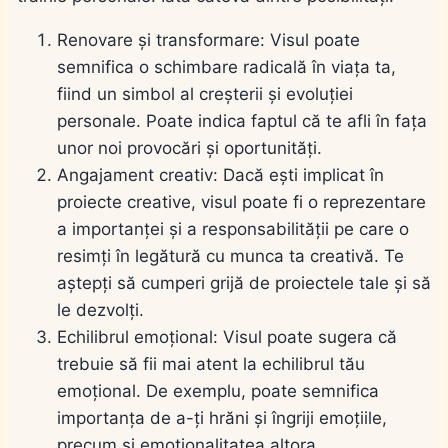
Renovare și transformare: Visul poate
semnifica o schimbare radicală în viața ta,
fiind un simbol al creșterii și evoluției
personale. Poate indica faptul că te afli în fața
unor noi provocări și oportunități.
Angajament creativ: Dacă ești implicat în
proiecte creative, visul poate fi o reprezentare
a importanței și a responsabilității pe care o
resimți în legătură cu munca ta creativă. Te
aștepți să cumperi grijă de proiectele tale și să
le dezvolți.
Echilibrul emoțional: Visul poate sugera că
trebuie să fii mai atent la echilibrul tău
emoțional. De exemplu, poate semnifica
importanța de a-ți hrăni și îngriji emoțiile,
precum și emoționalitatea altora.