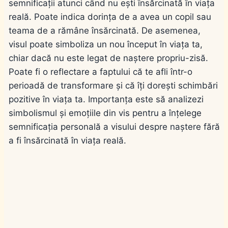
semnificații atunci când nu ești însărcinată în viața
reală. Poate indica dorința de a avea un copil sau
teama de a rămâne însărcinată. De asemenea,
visul poate simboliza un nou început în viața ta,
chiar dacă nu este legat de naștere propriu-zisă.
Poate fi o reflectare a faptului că te afli într-o
perioadă de transformare și că îți dorești schimbări
pozitive în viața ta. Importanța este să analizezi
simbolismul și emoțiile din vis pentru a înțelege
semnificația personală a visului despre naștere fără
a fi însărcinată în viața reală.