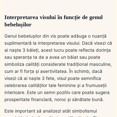
Interpretarea visului în funcție de genul
bebelușilor
Genul bebelușilor din vis poate adăuga o nuanță
suplimentară la interpretarea visului. Dacă visezi că
ai naște 3 băieți, acest lucru poate reflecta dorința
sau speranța ta de a avea un băiat sau poate
simboliza calități considerate tradițional masculine,
cum ar fi forța și asertivitatea. În schimb, dacă
visezi că ai naște 3 fete, visul poate semnifica
celebrarea calităților tale feminine și a frumuseții
interioare. Este un semn pozitiv care poate sugera
prosperitate financiară, noroc și sănătate bună.
Este important să analizezi atât simbolismul