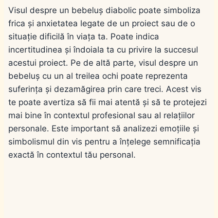
Visul despre un bebeluș diabolic poate simboliza
frica și anxietatea legate de un proiect sau de o
situație dificilă în viața ta. Poate indica
incertitudinea și îndoiala ta cu privire la succesul
acestui proiect. Pe de altă parte, visul despre un
bebeluș cu un al treilea ochi poate reprezenta
suferința și dezamăgirea prin care treci. Acest vis
te poate avertiza să fii mai atentă și să te protejezi
mai bine în contextul profesional sau al relațiilor
personale. Este important să analizezi emoțiile și
simbolismul din vis pentru a înțelege semnificația
exactă în contextul tău personal.