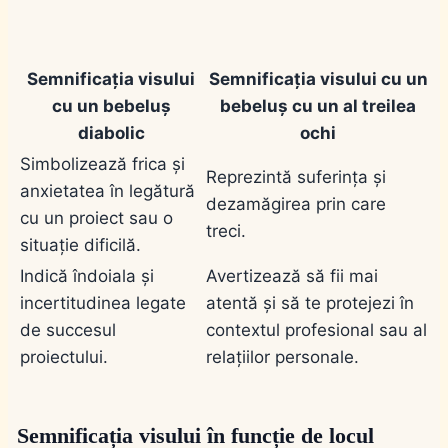
Semnificația visului
Semnificația visului cu un
cu un bebeluș
bebeluș cu un al treilea
diabolic
ochi
Simbolizează frica și
Reprezintă suferința și
anxietatea în legătură
dezamăgirea prin care
cu un proiect sau o
treci.
situație dificilă.
Indică îndoiala și
Avertizează să fii mai
incertitudinea legate
atentă și să te protejezi în
de succesul
contextul profesional sau al
proiectului.
relațiilor personale.
Semnificația visului în funcție de locul