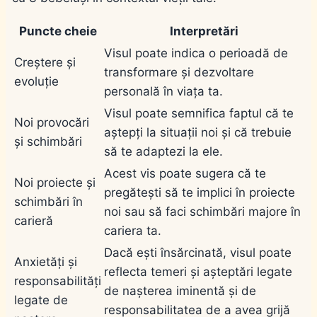
Puncte cheie
Interpretări
Visul poate indica o perioadă de
Creștere și
transformare și dezvoltare
evoluție
personală în viața ta.
Visul poate semnifica faptul că te
Noi provocări
aștepți la situații noi și că trebuie
și schimbări
să te adaptezi la ele.
Acest vis poate sugera că te
Noi proiecte și
pregătești să te implici în proiecte
schimbări în
noi sau să faci schimbări majore în
carieră
cariera ta.
Dacă ești însărcinată, visul poate
Anxietăți și
reflecta temeri și așteptări legate
responsabilități
de nașterea iminentă și de
legate de
responsabilitatea de a avea grijă