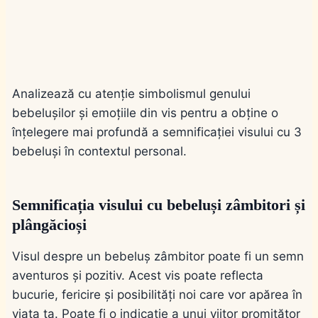
Analizează cu atenție simbolismul genului
bebelușilor și emoțiile din vis pentru a obține o
înțelegere mai profundă a semnificației visului cu 3
bebeluși în contextul personal.
Semnificația visului cu bebeluși zâmbitori și
plângăcioși
Visul despre un bebeluș zâmbitor poate fi un semn
aventuros și pozitiv. Acest vis poate reflecta
bucurie, fericire și posibilități noi care vor apărea în
viața ta. Poate fi o indicație a unui viitor promițător