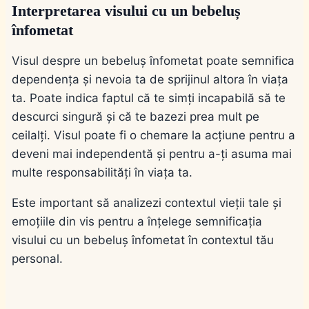
Interpretarea visului cu un bebeluș
înfometat
Visul despre un bebeluș înfometat poate semnifica
dependența și nevoia ta de sprijinul altora în viața
ta. Poate indica faptul că te simți incapabilă să te
descurci singură și că te bazezi prea mult pe
ceilalți. Visul poate fi o chemare la acțiune pentru a
deveni mai independentă și pentru a-ți asuma mai
multe responsabilități în viața ta.
Este important să analizezi contextul vieții tale și
emoțiile din vis pentru a înțelege semnificația
visului cu un bebeluș înfometat în contextul tău
personal.