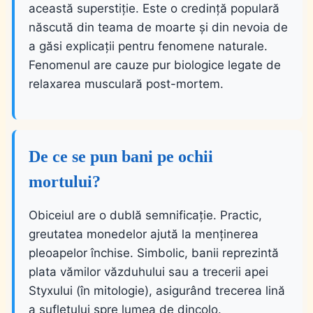
această superstiție. Este o credință populară
născută din teama de moarte și din nevoia de
a găsi explicații pentru fenomene naturale.
Fenomenul are cauze pur biologice legate de
relaxarea musculară post-mortem.
De ce se pun bani pe ochii
mortului?
Obiceiul are o dublă semnificație. Practic,
greutatea monedelor ajută la menținerea
pleoapelor închise. Simbolic, banii reprezintă
plata vămilor văzduhului sau a trecerii apei
Styxului (în mitologie), asigurând trecerea lină
a sufletului spre lumea de dincolo.