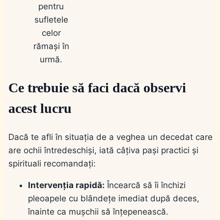
pentru
sufletele
celor
rămași în
urmă.
Ce trebuie să faci dacă observi
acest lucru
Dacă te afli în situația de a veghea un decedat care
are ochii întredeschiși, iată câțiva pași practici și
spirituali recomandați:
Intervenția rapidă:
Încearcă să îi închizi
pleoapele cu blândețe imediat după deces,
înainte ca mușchii să înțepenească.