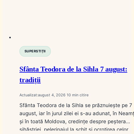
SUPERSTIȚII
Sfânta Teodora de la Sihla 7 august:
tradiții
Actualizat:
august 4, 2026
10
Sfânta Teodora de la Sihla se prăznuiește pe 7
august, iar în jurul zilei ei s-au adunat, în Neam
și în toată Moldova, credințe despre peștera
sihăstriei, pelerinajul la schit și ocrotirea celor