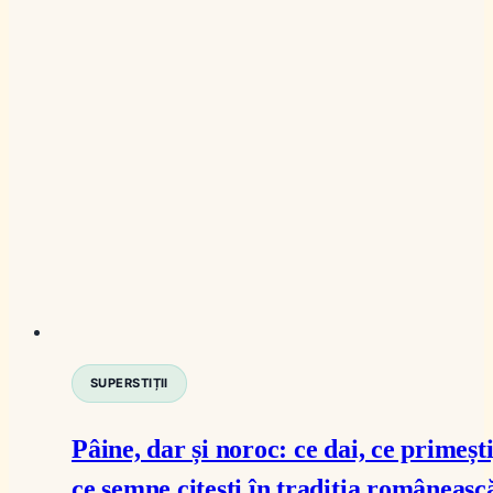
SUPERSTIȚII
Pâine, dar și noroc: ce dai, ce primești
ce semne citești în tradiția româneasc