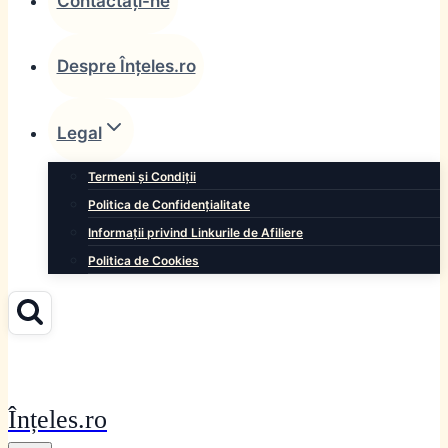
Contactați-ne
Despre Înțeles.ro
Legal
Termeni și Condiții
Politica de Confidențialitate
Informații privind Linkurile de Afiliere
Politica de Cookies
Înțeles.ro