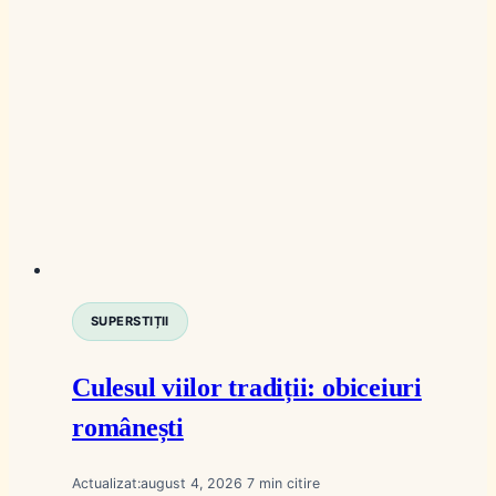
SUPERSTIȚII
Culesul viilor tradiții: obiceiuri
românești
Actualizat:
august 4, 2026
7