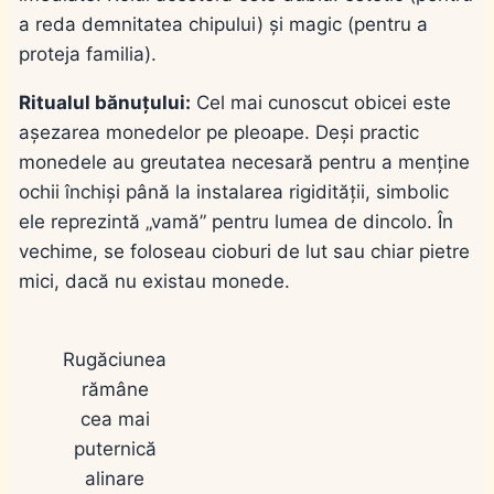
a reda demnitatea chipului) și magic (pentru a
proteja familia).
Ritualul bănuțului:
Cel mai cunoscut obicei este
așezarea monedelor pe pleoape. Deși practic
monedele au greutatea necesară pentru a menține
ochii închiși până la instalarea rigidității, simbolic
ele reprezintă „vamă” pentru lumea de dincolo. În
vechime, se foloseau cioburi de lut sau chiar pietre
mici, dacă nu existau monede.
Rugăciunea
rămâne
cea mai
puternică
alinare