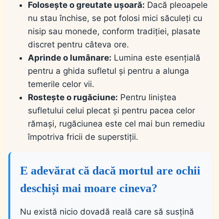
Folosește o greutate ușoară:
Dacă pleoapele
nu stau închise, se pot folosi mici săculeți cu
nisip sau monede, conform tradiției, plasate
discret pentru câteva ore.
Aprinde o lumânare:
Lumina este esențială
pentru a ghida sufletul și pentru a alunga
temerile celor vii.
Rostește o rugăciune:
Pentru liniștea
sufletului celui plecat și pentru pacea celor
rămași, rugăciunea este cel mai bun remediu
împotriva fricii de superstiții.
E adevărat că dacă mortul are ochii
deschiși mai moare cineva?
Nu există nicio dovadă reală care să susțină