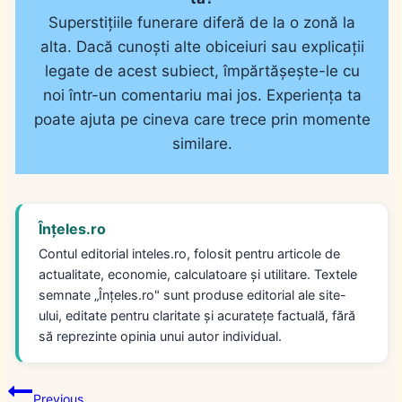
Superstițiile funerare diferă de la o zonă la
alta. Dacă cunoști alte obiceiuri sau explicații
legate de acest subiect, împărtășește-le cu
noi într-un comentariu mai jos. Experiența ta
poate ajuta pe cineva care trece prin momente
similare.
Înțeles.ro
Contul editorial inteles.ro, folosit pentru articole de
actualitate, economie, calculatoare și utilitare. Textele
semnate „Înțeles.ro" sunt produse editorial ale site-
ului, editate pentru claritate și acuratețe factuală, fără
să reprezinte opinia unui autor individual.
Navigare
Previous