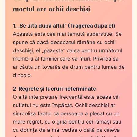
mortul are ochii deschiși
1. „Se uită după altul” (Tragerea după el)
Aceasta este cea mai temută superstiție. Se
spune că dacă decedatul rămâne cu ochii
deschiși, el „păzește” calea pentru următorul
membru al familiei care va muri. Privirea sa
ar căuta un tovarăș de drum pentru lumea de
dincolo.
2. Regrete și lucruri neterminate
O altă interpretare frecventă este aceea că
sufletul nu este împăcat. Ochii deschiși ar
simboliza faptul că persoana a plecat cu un
mare regret, cu o grijă pentru cei rămași sau
cu dorința de a mai vedea o dată pe cineva