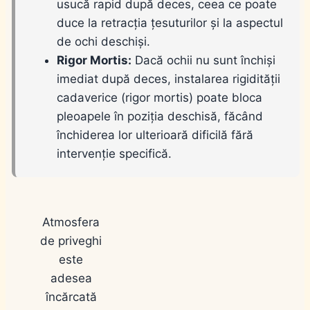
usucă rapid după deces, ceea ce poate
duce la retracția țesuturilor și la aspectul
de ochi deschiși.
Rigor Mortis:
Dacă ochii nu sunt închiși
imediat după deces, instalarea rigidității
cadaverice (rigor mortis) poate bloca
pleoapele în poziția deschisă, făcând
închiderea lor ulterioară dificilă fără
intervenție specifică.
Atmosfera
de priveghi
este
adesea
încărcată