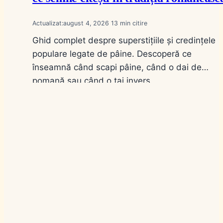
Actualizat:
august 4, 2026
13
Ghid complet despre superstițiile și credințele
populare legate de pâine. Descoperă ce
înseamnă când scapi pâine, când o dai de
pomană sau când o tai invers.