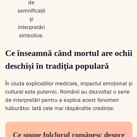
de
semnificații
și
interpretări
simbolice.
Ce înseamnă când mortul are ochii
deschiși în tradiția populară
În ciuda explicațiilor medicale, impactul emoțional și
cultural este puternic. Românii au dezvoltat o serie
de interpretări pentru a explica acest fenomen
tulburător. Iată cele mai răspândite credințe:
Ce spune folclorul românesc despre