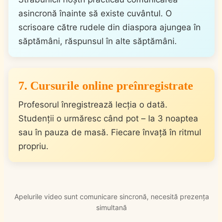
asincronă înainte să existe cuvântul. O
scrisoare către rudele din diaspora ajungea în
săptămâni, răspunsul în alte săptămâni.
7. Cursurile online preînregistrate
Profesorul înregistrează lecția o dată.
Studenții o urmăresc când pot – la 3 noaptea
sau în pauza de masă. Fiecare învață în ritmul
propriu.
Apelurile video sunt comunicare sincronă, necesită prezența
simultană