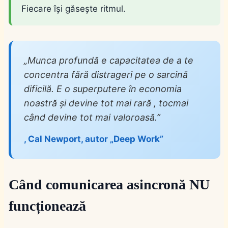
Fiecare își găsește ritmul.
„Munca profundă e capacitatea de a te
concentra fără distrageri pe o sarcină
dificilă. E o superputere în economia
noastră și devine tot mai rară , tocmai
când devine tot mai valoroasă.”
, Cal Newport, autor „Deep Work”
Când comunicarea asincronă NU
funcționează