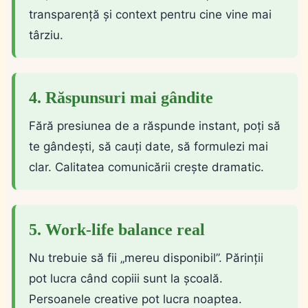
transparență și context pentru cine vine mai
târziu.
4. Răspunsuri mai gândite
Fără presiunea de a răspunde instant, poți să
te gândești, să cauți date, să formulezi mai
clar. Calitatea comunicării crește dramatic.
5. Work-life balance real
Nu trebuie să fii „mereu disponibil”. Părinții
pot lucra când copiii sunt la școală.
Persoanele creative pot lucra noaptea.