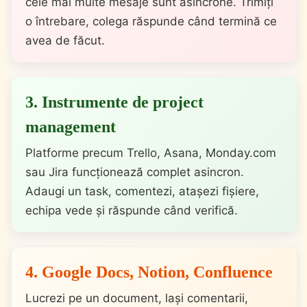
cele mai multe mesaje sunt asincrone. Trimiți
o întrebare, colega răspunde când termină ce
avea de făcut.
3. Instrumente de project
management
Platforme precum Trello, Asana, Monday.com
sau Jira funcționează complet asincron.
Adaugi un task, comentezi, atașezi fișiere,
echipa vede și răspunde când verifică.
4. Google Docs, Notion, Confluence
Lucrezi pe un document, lași comentarii,