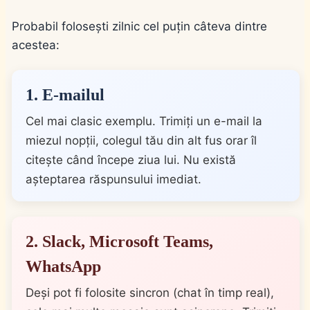
Probabil folosești zilnic cel puțin câteva dintre
acestea:
1. E-mailul
Cel mai clasic exemplu. Trimiți un e-mail la
miezul nopții, colegul tău din alt fus orar îl
citește când începe ziua lui. Nu există
așteptarea răspunsului imediat.
2. Slack, Microsoft Teams,
WhatsApp
Deși pot fi folosite sincron (chat în timp real),