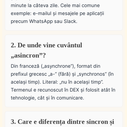
minute la câteva zile. Cele mai comune
exemple: e-mailul și mesajele pe aplicații
precum WhatsApp sau Slack.
2. De unde vine cuvântul
„asincron”?
Din franceză („asynchrone”), format din
prefixul grecesc „a-” (fără) și „synchronos” (în
același timp). Literal: „nu în același timp”.
Termenul e recunoscut în DEX și folosit atât în
tehnologie, cât și în comunicare.
3. Care e diferența dintre sincron și