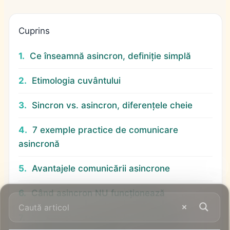
Cuprins
Ce înseamnă asincron, definiție simplă
Etimologia cuvântului
Sincron vs. asincron, diferențele cheie
7 exemple practice de comunicare
asincronă
Avantajele comunicării asincrone
Când asincron NU funcționează
Asincron în programare și tehnologie