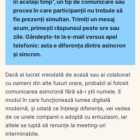
în același timp”, un tip de comunicare sau
proces în care participanții nu trebuie să
fie prezenți simultan. Trimiți un mesaj
acum, primești răspunsul peste ore sau
zile. Gândește-te la e-mail versus apel
telefonic: asta e diferența dintre asincron
și sincron.
Dacă ai lucrat vreodată de acasă sau ai colaborat
cu oameni din alte fusuri orare, probabil ai folosit
comunicarea asincronă fără să-i știi numele. E
modul în care funcționează lumea digitală
modernă, și odată ce înțelegi diferența, vei vedea
de ce unele companii o adoptă cu entuziasm, iar
altele se luptă să renunțe la meeting-uri
interminabile.