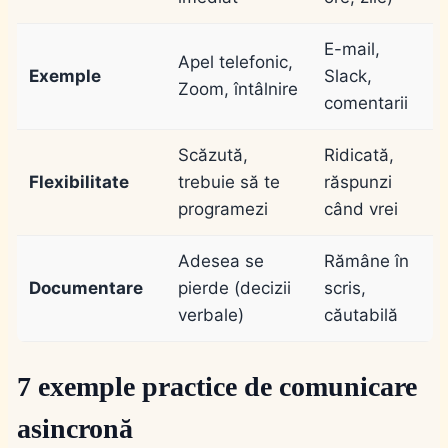
E-mail,
Apel telefonic,
Exemple
Slack,
Zoom, întâlnire
comentarii
Scăzută,
Ridicată,
Flexibilitate
trebuie să te
răspunzi
programezi
când vrei
Adesea se
Rămâne în
Documentare
pierde (decizii
scris,
verbale)
căutabilă
7 exemple practice de comunicare
asincronă