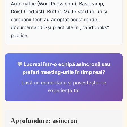
Automattic (WordPress.com), Basecamp,
Doist (Todoist), Buffer. Multe startup-uri și
companii tech au adoptat acest model,
documentându-și practicile în „handbooks”
publice.
💬 Lucrezi într-o echipă asincronă sau
preferi meeting-urile în timp real?
Lasă un comentariu și povestește-ne
experiența ta!
Aprofundare: asincron