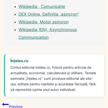
Wikipedia , Comunicație
DEX Online, Definiția „asincron”
Wikipedia, Motor asincron
Wikipedia (EN), Asynchronous
Communication
Înțeles.ro
Contul editorial inteles.ro, folosit pentru articole de
actualitate, economie, calculatoare și utilitare. Textele
semnate „Înțeles.ro" sunt produse editorial ale site-
ului, editate pentru claritate și acuratețe factuală, fără
să reprezinte opinia unui autor individual.
Navigare
Previous