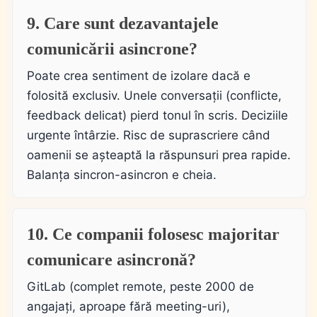
9. Care sunt dezavantajele
comunicării asincrone?
Poate crea sentiment de izolare dacă e
folosită exclusiv. Unele conversații (conflicte,
feedback delicat) pierd tonul în scris. Deciziile
urgente întârzie. Risc de suprascriere când
oamenii se așteaptă la răspunsuri prea rapide.
Balanța sincron-asincron e cheia.
10. Ce companii folosesc majoritar
comunicare asincronă?
GitLab (complet remote, peste 2000 de
angajați, aproape fără meeting-uri),