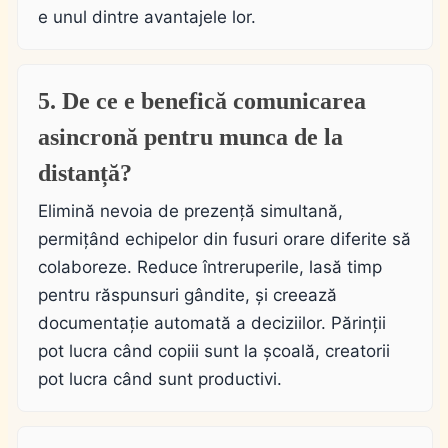
e unul dintre avantajele lor.
5. De ce e benefică comunicarea
asincronă pentru munca de la
distanță?
Elimină nevoia de prezență simultană,
permițând echipelor din fusuri orare diferite să
colaboreze. Reduce întreruperile, lasă timp
pentru răspunsuri gândite, și creează
documentație automată a deciziilor. Părinții
pot lucra când copiii sunt la școală, creatorii
pot lucra când sunt productivi.