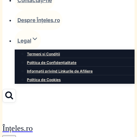
Contactați-ne
Despre Înțeles.ro
Legal
Termeni și Condiții
Politica de Confidențialitate
Informații privind Linkurile de Afiliere
Politica de Cookies
Înțeles.ro