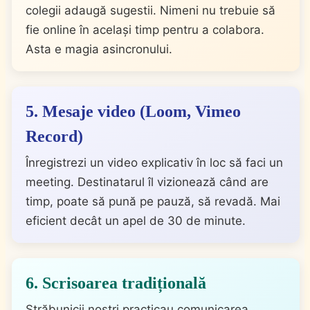
colegii adaugă sugestii. Nimeni nu trebuie să
fie online în același timp pentru a colabora.
Asta e magia asincronului.
5. Mesaje video (Loom, Vimeo
Record)
Înregistrezi un video explicativ în loc să faci un
meeting. Destinatarul îl vizionează când are
timp, poate să pună pe pauză, să revadă. Mai
eficient decât un apel de 30 de minute.
6. Scrisoarea tradițională
Străbunicii noștri practicau comunicarea