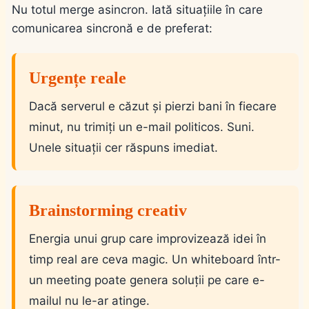
Nu totul merge asincron. Iată situațiile în care
comunicarea sincronă e de preferat:
Urgențe reale
Dacă serverul e căzut și pierzi bani în fiecare
minut, nu trimiți un e-mail politicos. Suni.
Unele situații cer răspuns imediat.
Brainstorming creativ
Energia unui grup care improvizează idei în
timp real are ceva magic. Un whiteboard într-
un meeting poate genera soluții pe care e-
mailul nu le-ar atinge.