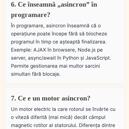
6. Ce înseamnă „asincron” în
programare?
În programare, asincron înseamnă că o
operațiune poate începe fără să blocheze
programul în timp ce așteaptă finalizarea.
Exemple: AJAX în browsere, Node.js pe
server, async/await în Python și JavaScript.
Permite gestionarea mai multor sarcini
simultan fără blocaje.
7. Ce e un motor asincron?
Un motor electric la care rotorul se învârte cu
o viteză diferită (mai mică) decât câmpul
magnetic rotitor al statorului. Diferența dintre