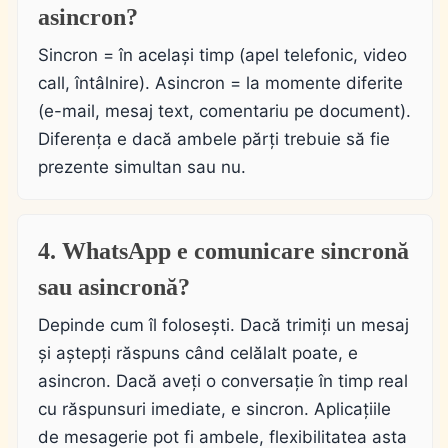
asincron?
Sincron = în același timp (apel telefonic, video
call, întâlnire). Asincron = la momente diferite
(e-mail, mesaj text, comentariu pe document).
Diferența e dacă ambele părți trebuie să fie
prezente simultan sau nu.
4. WhatsApp e comunicare sincronă
sau asincronă?
Depinde cum îl folosești. Dacă trimiți un mesaj
și aștepți răspuns când celălalt poate, e
asincron. Dacă aveți o conversație în timp real
cu răspunsuri imediate, e sincron. Aplicațiile
de mesagerie pot fi ambele, flexibilitatea asta