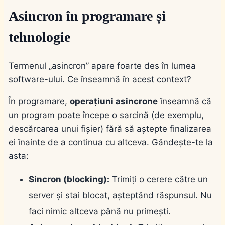
Asincron în programare și
tehnologie
Termenul „asincron” apare foarte des în lumea
software-ului. Ce înseamnă în acest context?
În programare,
operațiuni asincrone
înseamnă că
un program poate începe o sarcină (de exemplu,
descărcarea unui fișier) fără să aștepte finalizarea
ei înainte de a continua cu altceva. Gândește-te la
asta:
Sincron (blocking):
Trimiți o cerere către un
server și stai blocat, așteptând răspunsul. Nu
faci nimic altceva până nu primești.