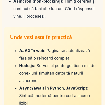
Asincron (non-blocking):
Trimiți cererea și
continui să faci alte lucruri. Când răspunsul
vine, îl procesezi.
Unde vezi asta în practică
AJAX în web:
Pagina se actualizează
fără să o reîncarci complet
Node.js:
Server-ul poate gestiona mii de
conexiuni simultan datorită naturii
asincrone
Async/await în Python, JavaScript:
Sintaxă modernă pentru cod asincron
lizibil