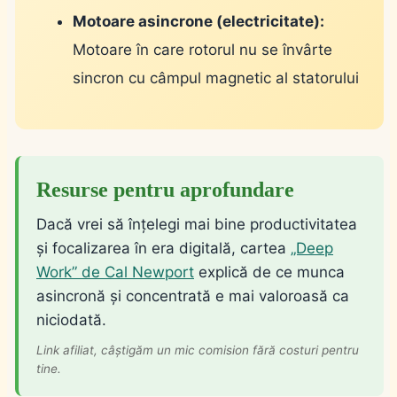
Motoare asincrone (electricitate):
Motoare în care rotorul nu se învârte
sincron cu câmpul magnetic al statorului
Resurse pentru aprofundare
Dacă vrei să înțelegi mai bine productivitatea
și focalizarea în era digitală, cartea
„Deep
Work” de Cal Newport
explică de ce munca
asincronă și concentrată e mai valoroasă ca
niciodată.
Link afiliat, câștigăm un mic comision fără costuri pentru
tine.