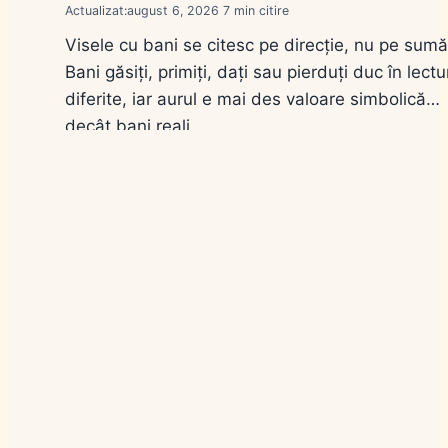
Actualizat:
august 6, 2026
7
Visele cu bani se citesc pe direcție, nu pe sumă
Bani găsiți, primiți, dați sau pierduți duc în lectu
diferite, iar aurul e mai des valoare simbolică
decât bani reali.