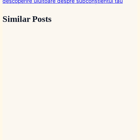
descoperire uluitoare despre subconștientul tău
Similar Posts