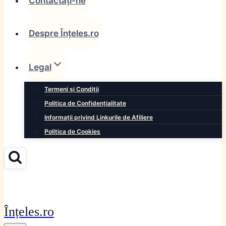
Contactați-ne
Despre Înțeles.ro
Legal
Termeni și Condiții
Politica de Confidențialitate
Informații privind Linkurile de Afiliere
Politica de Cookies
Înțeles.ro