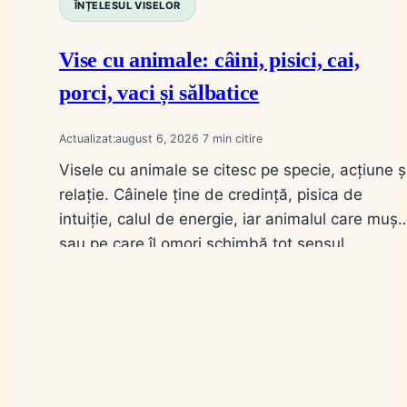
ÎNȚELESUL VISELOR
Vise cu animale: câini, pisici, cai,
porci, vaci și sălbatice
Actualizat:
august 6, 2026
7
Visele cu animale se citesc pe specie, acțiune ș
relație. Câinele ține de credință, pisica de
intuiție, calul de energie, iar animalul care muș
sau pe care îl omori schimbă tot sensul.