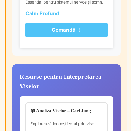
Essential pentru sistemul nervos și somn.
Calm Profund
Comandă →
Resurse pentru Interpretarea
Viselor
📖 Analiza Viselor – Carl Jung
Explorează inconștientul prin vise.