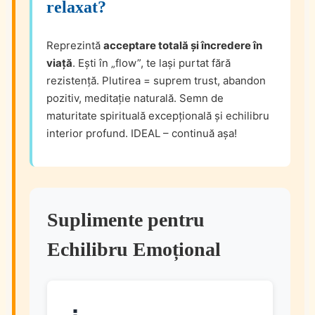
relaxat?
Reprezintă
acceptare totală și încredere în
viață
. Ești în „flow”, te lași purtat fără
rezistență. Plutirea = suprem trust, abandon
pozitiv, meditație naturală. Semn de
maturitate spirituală excepțională și echilibru
interior profund. IDEAL – continuă așa!
Suplimente pentru
Echilibru Emoțional