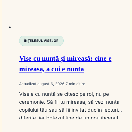
ÎNȚELESUL VISELOR
Vise cu nuntă și mireasă: cine e
mireasa, a cui e nunta
Actualizat:
august 6, 2026
7
Visele cu nuntă se citesc pe rol, nu pe
ceremonie. Să fii tu mireasa, să vezi nunta
copilului tău sau să fii invitat duc în lecturi
diferite, iar botezul ține de un nou început.