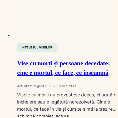
ÎNȚELESUL VISELOR
Vise cu morți și persoane decedate:
cine e mortul, ce face, ce înseamnă
Actualizat:
august 6, 2026
8
Visele cu morți nu prevestesc deces, ci arată o
încheiere sau o legătură nerezolvată. Cine e
mortul, ce face în vis și cum te simți la trezire
schimbă complet lectura.