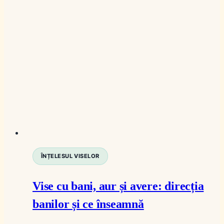
ÎNȚELESUL VISELOR
Vise cu bani, aur și avere: direcția
banilor și ce înseamnă