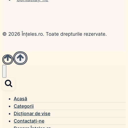
© 2026 Înțeles.ro. Toate drepturile rezervate.
Acasă
Categorii
Dicționar de vise
Contactați-ne