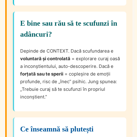
E bine sau rău să te scufunzi în
adâncuri?
Depinde de CONTEXT. Dacă scufundarea e
voluntară și controlată
= explorare curaj oasă
a inconștientului, auto-descoperire. Dacă e
forțată sau te sperii
= copleșire de emoții
profunde, risc de „înec” psihic. Jung spunea:
„Trebuie curaj să te scufunzi în propriul
inconștient.”
Ce înseamnă să plutești