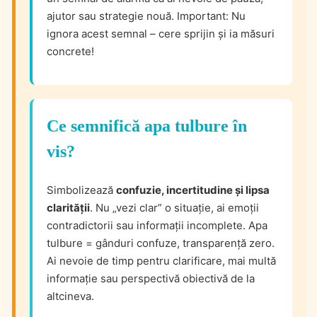
ajutor sau strategie nouă. Important: Nu
ignora acest semnal – cere sprijin și ia măsuri
concrete!
Ce semnifică apa tulbure în
vis?
Simbolizează
confuzie, incertitudine și lipsa
clarității
. Nu „vezi clar” o situație, ai emoții
contradictorii sau informații incomplete. Apa
tulbure = gânduri confuze, transparență zero.
Ai nevoie de timp pentru clarificare, mai multă
informație sau perspectivă obiectivă de la
altcineva.