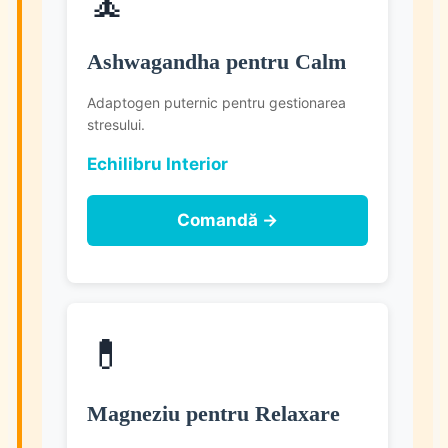
🧘
Ashwagandha pentru Calm
Adaptogen puternic pentru gestionarea
stresului.
Echilibru Interior
Comandă →
💊
Magneziu pentru Relaxare