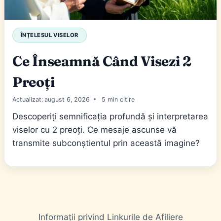
ÎNȚELESUL VISELOR
Ce Înseamnă Când Visezi 2
Preoți
Actualizat:
august 6, 2026
5
Descoperiți semnificația profundă și interpretarea
viselor cu 2 preoți. Ce mesaje ascunse vă
transmite subconștientul prin această imagine?
Informații privind Linkurile de Afiliere