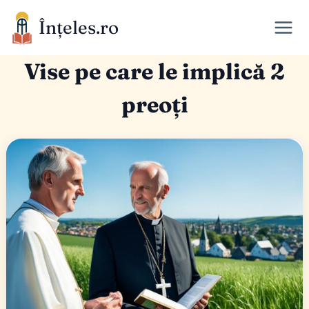
Skip
Înțeles.ro
to
content
Vise pe care le implică 2
preoți