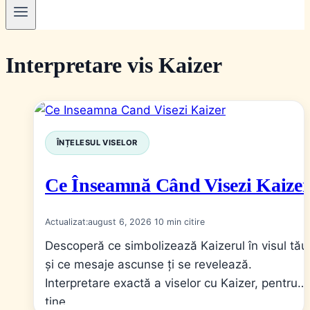
Interpretare vis Kaizer
ÎNȚELESUL VISELOR
Ce Înseamnă Când Visezi Kaize
Actualizat:
august 6, 2026
10
Descoperă ce simbolizează Kaizerul în visul tău
și ce mesaje ascunse ți se revelează.
Interpretare exactă a viselor cu Kaizer, pentru
tine.