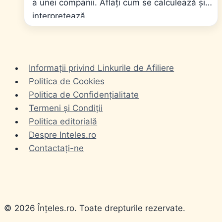
a unei companii. Aflați cum se calculează și
interpretează.
Informații privind Linkurile de Afiliere
Politica de Cookies
Politica de Confidențialitate
Termeni și Condiții
Politica editorială
Despre Inteles.ro
Contactați-ne
© 2026 Înțeles.ro. Toate drepturile rezervate.