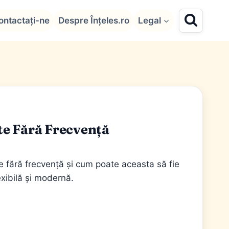
ontactați-ne
Despre Înțeles.ro
Legal
te Fără Frecvență
 fără frecvență și cum poate aceasta să fie
exibilă și modernă.