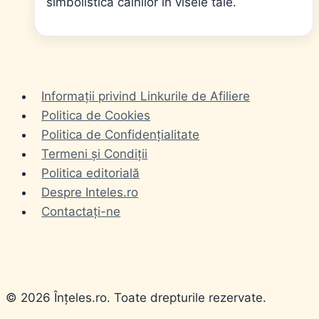
simbolistica cainilor în visele tale.
Informații privind Linkurile de Afiliere
Politica de Cookies
Politica de Confidențialitate
Termeni și Condiții
Politica editorială
Despre Inteles.ro
Contactați-ne
© 2026 Înțeles.ro. Toate drepturile rezervate.