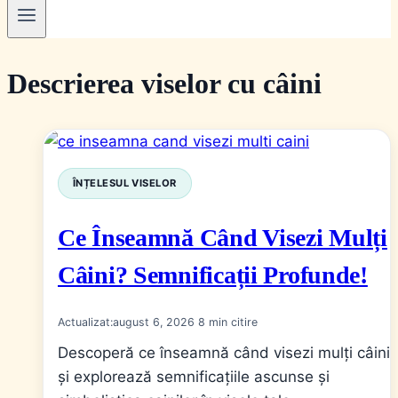
Descrierea viselor cu câini
ÎNȚELESUL VISELOR
Ce Înseamnă Când Visezi Mulți
Câini? Semnificații Profunde!
Actualizat:
august 6, 2026
8
Descoperă ce înseamnă când visezi mulți câini
și explorează semnificațiile ascunse și