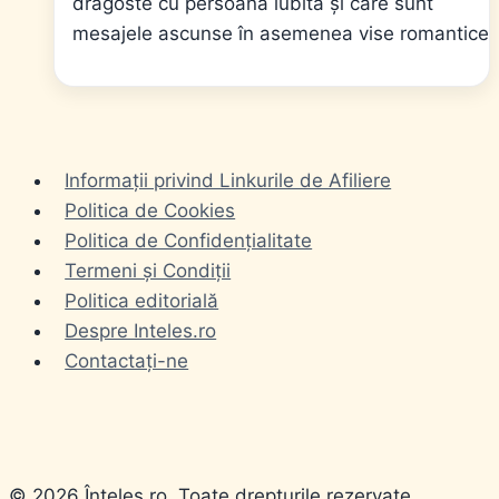
dragoste cu persoana iubita și care sunt
mesajele ascunse în asemenea vise romantice.
Informații privind Linkurile de Afiliere
Politica de Cookies
Politica de Confidențialitate
Termeni și Condiții
Politica editorială
Despre Inteles.ro
Contactați-ne
© 2026 Înțeles.ro. Toate drepturile rezervate.