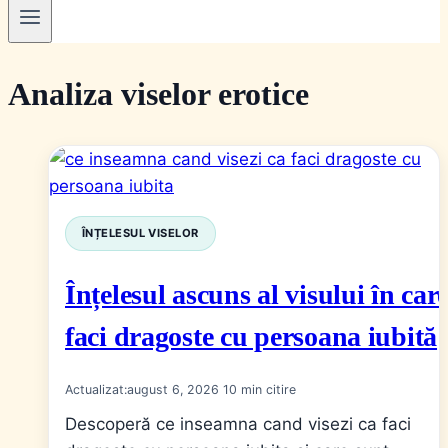
Analiza viselor erotice
ÎNȚELESUL VISELOR
Înțelesul ascuns al visului în car
faci dragoste cu persoana iubită
Actualizat:
august 6, 2026
10
Descoperă ce inseamna cand visezi ca faci