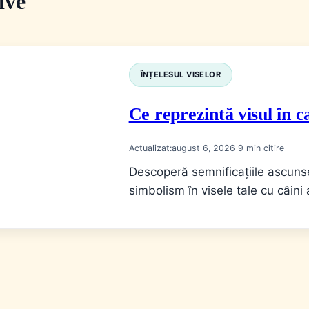
ive
ÎNȚELESUL VISELOR
Ce reprezintă visul în 
Actualizat:
august 6, 2026
9
Descoperă semnificațiile ascunse
simbolism în visele tale cu câini 