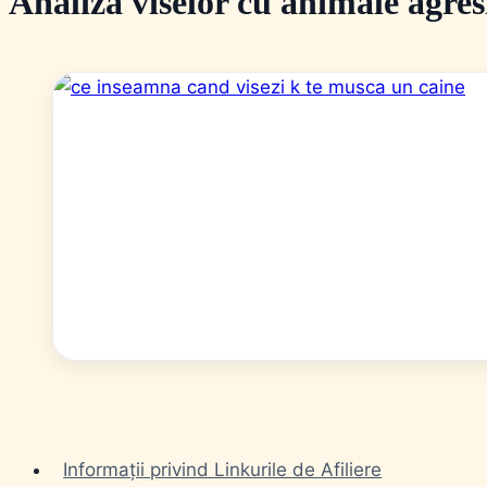
Analiza viselor cu animale agres
Informații privind Linkurile de Afiliere