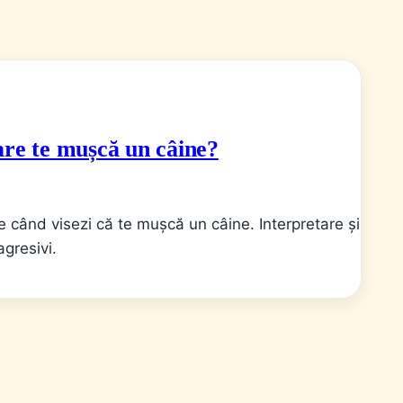
care te mușcă un câine?
 când visezi că te mușcă un câine. Interpretare și
agresivi.