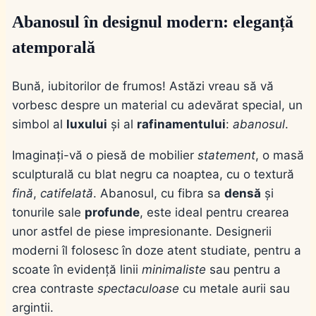
Abanosul în designul modern: eleganță
atemporală
Bună, iubitorilor de frumos! Astăzi vreau să vă
vorbesc despre un material cu adevărat special, un
simbol al
luxului
și al
rafinamentului
:
abanosul
.
Imaginați-vă o piesă de mobilier
statement
, o masă
sculpturală cu blat negru ca noaptea, cu o textură
fină
,
catifelată
. Abanosul, cu fibra sa
densă
și
tonurile sale
profunde
, este ideal pentru crearea
unor astfel de piese impresionante. Designerii
moderni îl folosesc în doze atent studiate, pentru a
scoate în evidență linii
minimaliste
sau pentru a
crea contraste
spectaculoase
cu metale aurii sau
argintii.