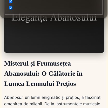
Eleganța Abanosului
Misterul și Frumusețea
Abanosului: O Călătorie în
Lumea Lemnului Prețios
Abanosul
, un lemn enigmatic și prețios, a fascinat
omenirea de milenii. De la instrumentele muzicale