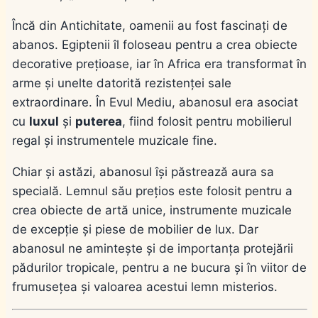
Încă din Antichitate, oamenii au fost fascinați de
abanos. Egiptenii îl foloseau pentru a crea obiecte
decorative prețioase, iar în Africa era transformat în
arme și unelte datorită rezistenței sale
extraordinare. În Evul Mediu, abanosul era asociat
cu
luxul
și
puterea
, fiind folosit pentru mobilierul
regal și instrumentele muzicale fine.
Chiar și astăzi, abanosul își păstrează aura sa
specială. Lemnul său prețios este folosit pentru a
crea obiecte de artă unice, instrumente muzicale
de excepție și piese de mobilier de lux. Dar
abanosul ne amintește și de importanța protejării
pădurilor tropicale, pentru a ne bucura și în viitor de
frumusețea și valoarea acestui lemn misterios.