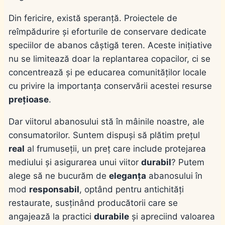
Din fericire, există speranță. Proiectele de
reîmpădurire și eforturile de conservare dedicate
speciilor de abanos câștigă teren. Aceste inițiative
nu se limitează doar la replantarea copacilor, ci se
concentrează și pe educarea comunităților locale
cu privire la importanța conservării acestei resurse
prețioase
.
Dar viitorul abanosului stă în mâinile noastre, ale
consumatorilor. Suntem dispuși să plătim prețul
real
al frumuseții, un preț care include protejarea
mediului și asigurarea unui viitor
durabil
? Putem
alege să ne bucurăm de
eleganța
abanosului în
mod
responsabil
, optând pentru antichități
restaurate, susținând producătorii care se
angajează la practici
durabile
și apreciind valoarea