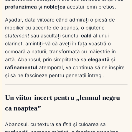
profunzimea
și
noblețea
acestui lemn prețios.
Așadar, data viitoare când admirați o piesă de
mobilier cu accente de abanos, o bijuterie
statement
sau ascultați sunetul
cald
al unui
clarinet, amintiți-vă că aveți în fața voastră o
comoară a naturii, transformată cu măiestrie în
artă. Abanosul, prin simplitatea sa
elegantă
și
rafinamentul
atemporal, va continua să ne inspire
și să ne fascineze pentru generații întregi.
Un viitor incert pentru „lemnul negru
ca noaptea”
Abanosul, cu textura sa
fină
și culoarea sa