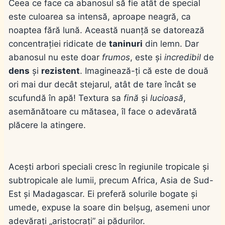
Ceea ce face ca abanosul să fie atât de special
este culoarea sa intensă, aproape neagră, ca
noaptea fără lună. Această nuanță se datorează
concentrației ridicate de
taninuri
din lemn. Dar
abanosul nu este doar
frumos
, este și
incredibil
de
dens
și
rezistent
. Imaginează-ți că este de două
ori mai dur decât stejarul, atât de tare încât se
scufundă în apă! Textura sa
fină
și
lucioasă
,
asemănătoare cu mătasea, îl face o adevărată
plăcere la atingere.
Acești arbori speciali cresc în regiunile tropicale și
subtropicale ale lumii, precum Africa, Asia de Sud-
Est și Madagascar. Ei preferă solurile bogate și
umede, expuse la soare din belșug, asemeni unor
adevărați „aristocrați” ai pădurilor.