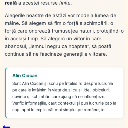
reală
a acestei resurse
finite
.
Alegerile noastre de astăzi vor modela lumea de
mâine. Să alegem să fim o forță a schimbării, o
forță care onorează frumusețea naturii, protejând-o
în același timp. Să alegem un viitor în care
abanosul, „lemnul negru ca noaptea”, să poată
continua să ne fascineze generațiile viitoare.
Alin Ciocan
Sunt Alin Ciocan și scriu pe Înțeles.ro despre lucrurile
pe care le întâlnim în viața de zi cu zi: idei, obiceiuri,
cuvinte și schimbări care ajung să ne influențeze.
Verific informațiile, caut contextul și pun lucrurile cap la
cap, apoi le explic cât mai simplu, pe românește.