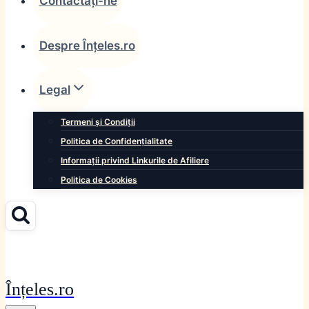
Contactați-ne
Despre Înțeles.ro
Legal
Termeni și Condiții
Politica de Confidențialitate
Informații privind Linkurile de Afiliere
Politica de Cookies
Înțeles.ro