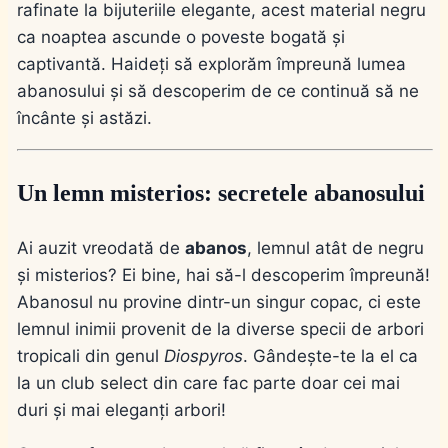
rafinate la bijuteriile elegante, acest material negru
ca noaptea ascunde o poveste bogată și
captivantă. Haideți să explorăm împreună lumea
abanosului și să descoperim de ce continuă să ne
încânte și astăzi.
Un lemn misterios: secretele abanosului
Ai auzit vreodată de
abanos
, lemnul atât de negru
și misterios? Ei bine, hai să-l descoperim împreună!
Abanosul nu provine dintr-un singur copac, ci este
lemnul inimii provenit de la diverse specii de arbori
tropicali din genul
Diospyros
. Gândește-te la el ca
la un club select din care fac parte doar cei mai
duri și mai eleganți arbori!