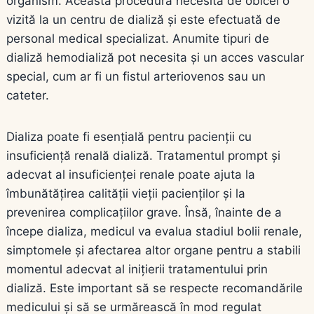
organism. Această procedură necesită de obicei o
vizită la un centru de dializă și este efectuată de
personal medical specializat. Anumite tipuri de
dializă hemodializă pot necesita și un acces vascular
special, cum ar fi un fistul arteriovenos sau un
cateter.
Dializa poate fi esențială pentru pacienții cu
insuficiență renală dializă. Tratamentul prompt și
adecvat al insuficienței renale poate ajuta la
îmbunătățirea calității vieții pacienților și la
prevenirea complicațiilor grave. Însă, înainte de a
începe dializa, medicul va evalua stadiul bolii renale,
simptomele și afectarea altor organe pentru a stabili
momentul adecvat al inițierii tratamentului prin
dializă. Este important să se respecte recomandările
medicului și să se urmărească în mod regulat