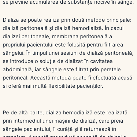
se previne acumularea de substanțe nocive în sânge.
Dializa se poate realiza prin două metode principale:
dializă peritoneală și dializă hemodializă. În cazul
dializei peritoneale, membrana peritoneală a
propriului pacientului este folosită pentru filtrarea
sângelui. În timpul unei sesiuni de dializă peritoneală,
se introduce o soluție de dializat în cavitatea
abdominală, iar sângele este filtrat prin peretele
peritoneal. Această metodă poate fi efectuată acasă
și oferă mai multă flexibilitate pacienților.
Pe de altă parte, dializa hemodializă este realizată
prin intermediul unei mașini de dializă, care preia
sângele pacientului, îl curăță și îl returnează în