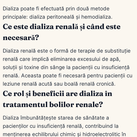
Dializa poate fi efectuată prin două metode
principale: dializa peritoneală și hemodializa.
Ce este dializa renală și când este
necesară?
Dializa renală este o formă de terapie de substituție
renală care implică eliminarea excesului de apă,
soluții și toxine din sânge la pacienții cu insuficiență
renală. Aceasta poate fi necesară pentru pacienții cu
leziune renală acută sau boală renală cronică.
Ce rol și beneficii are dializa în
tratamentul bolilor renale?
Dializa îmbunătățește starea de sănătate a
pacienților cu insuficiență renală, contribuind la
menținerea echilibrului chimic și hidroelectrolitic în