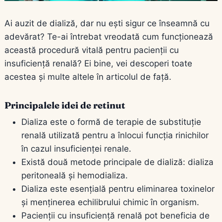
Ai auzit de dializă, dar nu ești sigur ce înseamnă cu
adevărat? Te-ai întrebat vreodată cum funcționează
această procedură vitală pentru pacienții cu
insuficiență renală? Ei bine, vei descoperi toate
acestea și multe altele în articolul de față.
Principalele idei de retinut
Dializa este o formă de terapie de substituție
renală utilizată pentru a înlocui funcția rinichilor
în cazul insuficienței renale.
Există două metode principale de dializă: dializa
peritoneală și hemodializa.
Dializa este esențială pentru eliminarea toxinelor
și menținerea echilibrului chimic în organism.
Pacienții cu insuficiență renală pot beneficia de