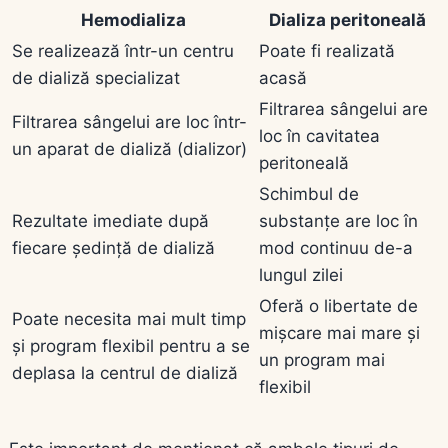
Hemodializa
Dializa peritoneală
Se realizează într-un centru
Poate fi realizată
de dializă specializat
acasă
Filtrarea sângelui are
Filtrarea sângelui are loc într-
loc în cavitatea
un aparat de dializă (dializor)
peritoneală
Schimbul de
Rezultate imediate după
substanțe are loc în
fiecare ședință de dializă
mod continuu de-a
lungul zilei
Oferă o libertate de
Poate necesita mai mult timp
mișcare mai mare și
și program flexibil pentru a se
un program mai
deplasa la centrul de dializă
flexibil