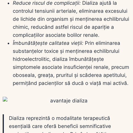
Reduce riscul de complicații:
Dializa ajută la
controlul tensiunii arteriale, eliminarea excesului
de lichide din organism și menținerea echilibrului
chimic, reducând astfel riscul de apariție a
complicațiilor asociate bolilor renale.
Îmbunătățește calitatea vieții:
Prin eliminarea
substanțelor toxice și menținerea echilibrului
hidroelectrolitic, dializa îmbunătățește
simptomele asociate insuficienței renale, precum
oboseala, greața, pruritul și scăderea apetitului,
permițând pacienților să ducă o viață mai activă.
Dializa reprezintă o modalitate terapeutică
esențială care oferă beneficii semnificative