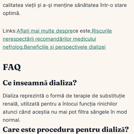
calitatea vieții și a-și menține sănătatea într-o stare
optimă.
Links:
Aflați mai multe despre
ce este,
Riscurile
nerespectării recomandărilor medicului
nefrolog
,
Beneficiile și perspectivele dializei
FAQ
Ce înseamnă dializa?
Dializa reprezintă o formă de terapie de substituție
renală, utilizată pentru a înlocui funcția rinichilor
atunci când aceștia nu mai pot filtra sângele în mod
normal.
Care este procedura pentru dializă?