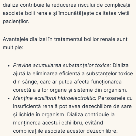
dializa contribuie la reducerea riscului de complicații
asociate bolii renale și îmbunătățește calitatea vieții
pacienților.
Avantajele dializei în tratamentul bolilor renale sunt
multiple:
Previne acumularea substanțelor toxice:
Dializa
ajută la eliminarea eficientă a substanțelor toxice
din sânge, care ar putea afecta funcționarea
corectă a altor organe și sisteme din organism.
Menține echilibrul hidroelectrolitic:
Persoanele cu
insuficiență renală pot avea dezechilibre de sare
și lichide în organism. Dializa contribuie la
menținerea acestui echilibru, evitând
complicațiile asociate acestor dezechilibre.