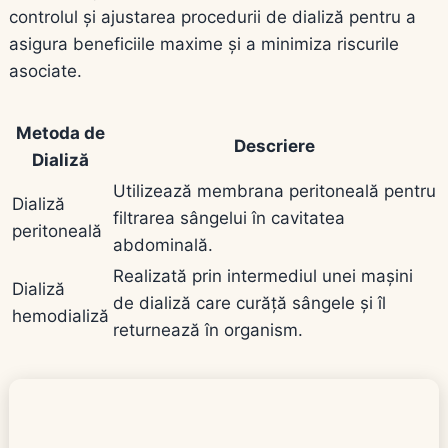
controlul și ajustarea procedurii de dializă pentru a
asigura beneficiile maxime și a minimiza riscurile
asociate.
Metoda de
Descriere
Dializă
Utilizează membrana peritoneală pentru
Dializă
filtrarea sângelui în cavitatea
peritoneală
abdominală.
Realizată prin intermediul unei mașini
Dializă
de dializă care curăță sângele și îl
hemodializă
returnează în organism.