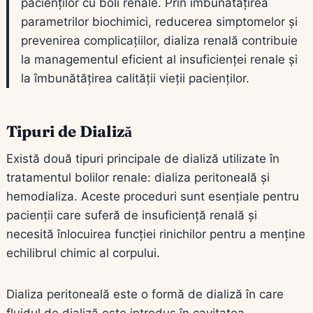
pacienților cu boli renale. Prin îmbunătățirea
parametrilor biochimici, reducerea simptomelor și
prevenirea complicațiilor, dializa renală contribuie
la managementul eficient al insuficienței renale și
la îmbunătățirea calității vieții pacienților.
Tipuri de Dializă
Există două tipuri principale de dializă utilizate în
tratamentul bolilor renale: dializa peritoneală și
hemodializa. Aceste proceduri sunt esențiale pentru
pacienții care suferă de insuficiență renală și
necesită înlocuirea funcției rinichilor pentru a menține
echilibrul chimic al corpului.
Dializa peritoneală este o formă de dializă în care
fluidul de dializă este introdus în cavitatea