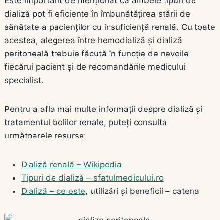
Este important de menționat că ambele tipuri de
dializă pot fi eficiente în îmbunătățirea stării de
sănătate a pacienților cu insuficiență renală. Cu toate
acestea, alegerea între hemodializă și dializă
peritoneală trebuie făcută în funcție de nevoile
fiecărui pacient și de recomandările medicului
specialist.
Pentru a afla mai multe informații despre dializă și
tratamentul bolilor renale, puteți consulta
următoarele resurse:
Dializă renală – Wikipedia
Tipuri de dializă – sfatulmedicului.ro
Dializă – ce este
, utilizări și beneficii – catena