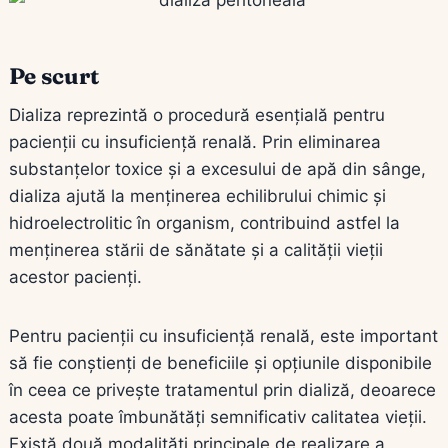
Pe scurt
Dializa reprezintă o procedură esențială pentru
pacienții cu insuficiență renală. Prin eliminarea
substanțelor toxice și a excesului de apă din sânge,
dializa ajută la menținerea echilibrului chimic și
hidroelectrolitic în organism, contribuind astfel la
menținerea stării de sănătate și a calității vieții
acestor pacienți.
Pentru pacienții cu insuficiență renală, este important
să fie conștienți de beneficiile și opțiunile disponibile
în ceea ce privește tratamentul prin dializă, deoarece
acesta poate îmbunătăți semnificativ calitatea vieții.
Există două modalități principale de realizare a