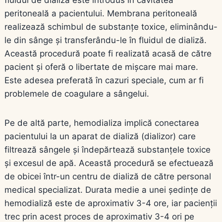
peritoneală a pacientului. Membrana peritoneală
realizează schimbul de substanțe toxice, eliminându-
le din sânge și transferându-le în fluidul de dializă.
Această procedură poate fi realizată acasă de către
pacient și oferă o libertate de mișcare mai mare.
Este adesea preferată în cazuri speciale, cum ar fi
problemele de coagulare a sângelui.
Pe de altă parte, hemodializa implică conectarea
pacientului la un aparat de dializă (dializor) care
filtrează sângele și îndepărtează substanțele toxice
și excesul de apă. Această procedură se efectuează
de obicei într-un centru de dializă de către personal
medical specializat. Durata medie a unei ședințe de
hemodializă este de aproximativ 3-4 ore, iar pacienții
trec prin acest proces de aproximativ 3-4 ori pe