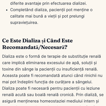
diferite avantaje prin efectuarea dializei.
Completând dializa, pacienții pot menține o
calitate mai bună a vieții și pot prelungi
supraviețuirea.
Ce Este Dializa și Când Este
Recomandată/Necesară?
Dializa este o formă de terapie de substituție renală
care implică eliminarea excesului de apă, soluții și
toxine din sânge la pacienții cu insuficiență renală.
Aceasta poate fi recomandată atunci când rinichii nu
mai pot îndeplini funcția de curățare a sângelui.
Dializa poate fi necesară pentru pacienții cu leziune
renală acută sau boală renală cronică. Prin dializă, se
asigură menținerea homeostaziei mediului intern și