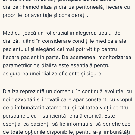
dializei: hemodializa și dializa peritoneală, fiecare cu
propriile lor avantaje și considerații.
Medicul joacă un rol crucial în alegerea tipului de
dializă, luând în considerare condițiile medicale ale
pacientului și alegând cel mai potrivit tip pentru
fiecare pacient în parte. De asemenea, monitorizarea
parametrilor de dializă este esențială pentru
asigurarea unei dialize eficiente și sigure.
Dializa reprezintă un domeniu în continuă evoluție, cu
noi dezvoltări și inovații care apar constant, cu scopul
de a îmbunătăți tratamentul și calitatea vieții pentru
persoanele cu insuficiență renală cronică. Este
esențial ca pacienții să fie informați și să beneficieze
de toate opțiunile disponibile, pentru a-și îmbunătăți