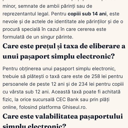
minor, semnate de ambii părinți sau de
reprezentantul legal. Pentru
copiii sub 14 ani
, este
nevoie și de actele de identitate ale părinților și de o
procură specială în cazul în care cererea este
formulată de un singur părinte.
Care este prețul și taxa de eliberare a
unui pașaport simplu electronic?
Pentru obținerea unui pașaport simplu electronic,
trebuie să plătești o taxă care este de 258 lei pentru
persoanele de peste 12 ani și de 234 lei pentru copiii
cu vârsta sub 12 ani. Această taxă poate fi achitată
fizic, la orice sucursală CEC Bank sau prin plăți
online, folosind platforma Ghiseul.ro.
Care este valabilitatea pașaportului
simplu electronic?