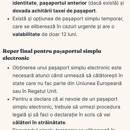
identitate
,
pașaportul anterior
(dacă există) și
dovada achitării taxei de pașaport
.
Există și opțiunea de pașaport simplu temporar,
care se eliberează în cazuri urgente și are o
valabilitate
de doar 12 luni.
Reper final pentru pașaportul simplu
electronic
Obținerea unui pașaport simplu electronic este
necesară atunci când urmează să călătorești în
state care nu fac parte din Uniunea Europeană
sau în Regatul Unit.
Pentru a declara că ai nevoie de un pașaport
simplu electronic, trebuie să urmezi procedura
legală și să faci o declarație în scris că vei
călători în străinătate
.