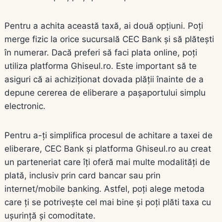
Pentru a achita această taxă, ai două opțiuni. Poți
merge fizic la orice sucursală CEC Bank și să plătești
în numerar. Dacă preferi să faci plata online, poți
utiliza platforma Ghiseul.ro. Este important să te
asiguri că ai achiziționat dovada plății înainte de a
depune cererea de eliberare a pașaportului simplu
electronic.
Pentru a-ți simplifica procesul de achitare a taxei de
eliberare, CEC Bank și platforma Ghiseul.ro au creat
un parteneriat care îți oferă mai multe modalități de
plată, inclusiv prin card bancar sau prin
internet/mobile banking. Astfel, poți alege metoda
care ți se potrivește cel mai bine și poți plăti taxa cu
ușurință și comoditate.