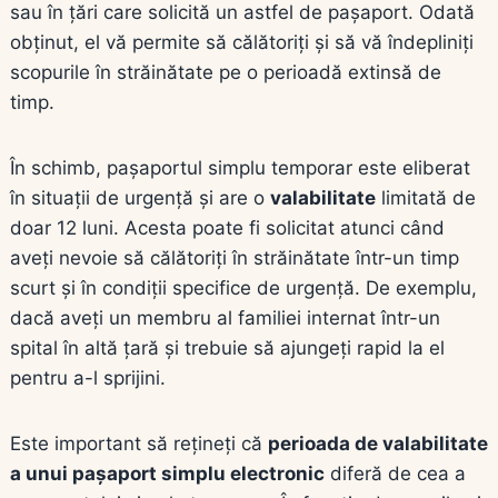
sau în țări care solicită un astfel de pașaport. Odată
obținut, el vă permite să călătoriți și să vă îndepliniți
scopurile în străinătate pe o perioadă extinsă de
timp.
În schimb, pașaportul simplu temporar este eliberat
în situații de urgență și are o
valabilitate
limitată de
doar 12 luni. Acesta poate fi solicitat atunci când
aveți nevoie să călătoriți în străinătate într-un timp
scurt și în condiții specifice de urgență. De exemplu,
dacă aveți un membru al familiei internat într-un
spital în altă țară și trebuie să ajungeți rapid la el
pentru a-l sprijini.
Este important să rețineți că
perioada de valabilitate
a unui pașaport simplu electronic
diferă de cea a