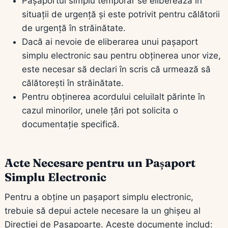
Pașaportul simplu temporar se eliberează în
situații de urgență și este potrivit pentru călătorii
de urgență în străinătate.
Dacă ai nevoie de eliberarea unui pașaport
simplu electronic sau pentru obținerea unor vize,
este necesar să declari în scris că urmează să
călătorești în străinătate.
Pentru obținerea acordului celuilalt părinte în
cazul minorilor, unele țări pot solicita o
documentație specifică.
Acte Necesare pentru un Pașaport
Simplu Electronic
Pentru a obține un pașaport simplu electronic,
trebuie să depui actele necesare la un ghișeu al
Direcției de Pașapoarte. Aceste documente includ: