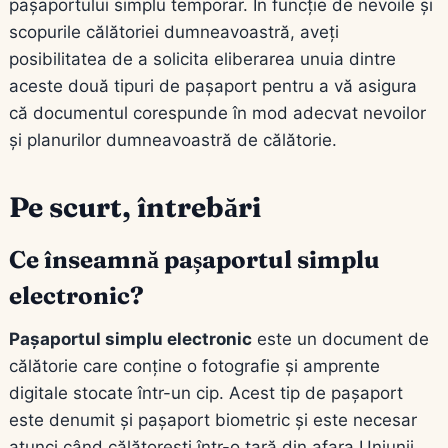
pașaportului simplu temporar. În funcție de nevoile și
scopurile călătoriei dumneavoastră, aveți
posibilitatea de a solicita eliberarea unuia dintre
aceste două tipuri de pașaport pentru a vă asigura
că documentul corespunde în mod adecvat nevoilor
și planurilor dumneavoastră de călătorie.
Pe scurt, întrebări
Ce înseamnă pașaportul simplu
electronic?
Pașaportul simplu electronic
este un document de
călătorie care conține o fotografie și amprente
digitale stocate într-un cip. Acest tip de pașaport
este denumit și pașaport biometric și este necesar
atunci când călătorești într-o țară din afara Uniunii