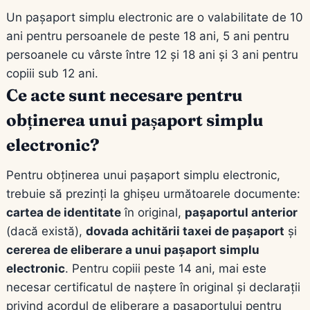
Un pașaport simplu electronic are o valabilitate de 10
ani pentru persoanele de peste 18 ani, 5 ani pentru
persoanele cu vârste între 12 și 18 ani și 3 ani pentru
copiii sub 12 ani.
Ce acte sunt necesare pentru
obținerea unui pașaport simplu
electronic?
Pentru obținerea unui pașaport simplu electronic,
trebuie să prezinți la ghișeu următoarele documente:
cartea de identitate
în original,
pașaportul anterior
(dacă există),
dovada achitării taxei de pașaport
și
cererea de eliberare a unui pașaport simplu
electronic
. Pentru copiii peste 14 ani, mai este
necesar certificatul de naștere în original și declarații
privind acordul de eliberare a pașaportului pentru