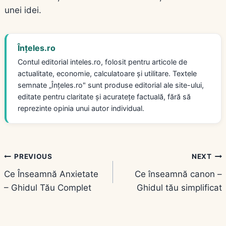
unei idei.
Înțeles.ro
Contul editorial inteles.ro, folosit pentru articole de
actualitate, economie, calculatoare și utilitare. Textele
semnate „Înțeles.ro" sunt produse editorial ale site-ului,
editate pentru claritate și acuratețe factuală, fără să
reprezinte opinia unui autor individual.
Navigare
PREVIOUS
NEXT
Ce Înseamnă Anxietate
Ce înseamnă canon –
în
– Ghidul Tău Complet
Ghidul tău simplificat
articole