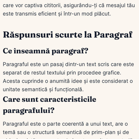
care vor captiva cititorii, asigurându-ți că mesajul tău
este transmis eficient și într-un mod plăcut.
Răspunsuri scurte la Paragraf
Ce înseamnă paragraf?
Paragraful este un pasaj dintr-un text scris care este
separat de restul textului prin procedee grafice.
Acesta cuprinde o anumită idee și este considerat o
unitate semantică și funcțională.
Care sunt caracteristicile
paragrafului?
Paragraful este o parte coerentă a unui text, are o
temă sau o structură semantică de prim-plan și de