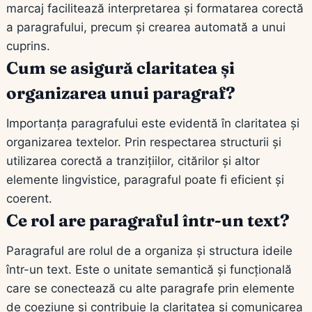
marcaj facilitează interpretarea și formatarea corectă
a paragrafului, precum și crearea automată a unui
cuprins.
Cum se asigură claritatea și
organizarea unui paragraf?
Importanța paragrafului este evidentă în claritatea și
organizarea textelor. Prin respectarea structurii și
utilizarea corectă a tranzițiilor, citărilor și altor
elemente lingvistice, paragraful poate fi eficient și
coerent.
Ce rol are paragraful într-un text?
Paragraful are rolul de a organiza și structura ideile
într-un text. Este o unitate semantică și funcțională
care se conectează cu alte paragrafe prin elemente
de coeziune și contribuie la claritatea și comunicarea