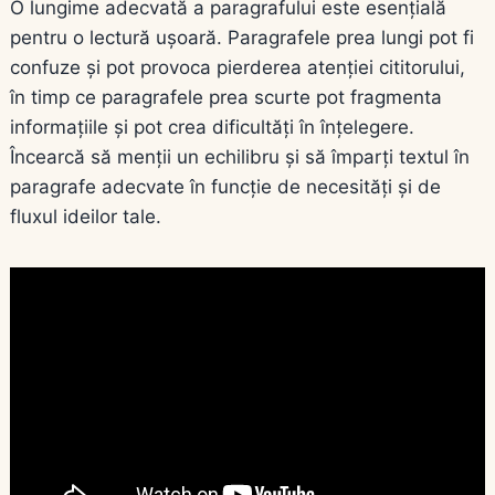
O lungime adecvată a paragrafului este esențială
pentru o lectură ușoară. Paragrafele prea lungi pot fi
confuze și pot provoca pierderea atenției cititorului,
în timp ce paragrafele prea scurte pot fragmenta
informațiile și pot crea dificultăți în înțelegere.
Încearcă să menții un echilibru și să împarți textul în
paragrafe adecvate în funcție de necesități și de
fluxul ideilor tale.