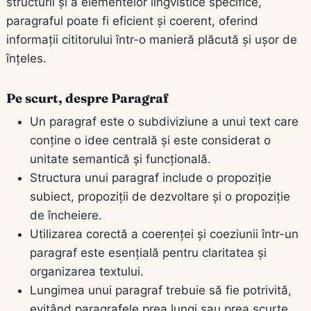
structurii și a elementelor lingvistice specifice,
paragraful poate fi eficient și coerent, oferind
informații cititorului într-o manieră plăcută și ușor de
înțeles.
Pe scurt, despre Paragraf
Un paragraf este o subdiviziune a unui text care
conține o idee centrală și este considerat o
unitate semantică și funcțională.
Structura unui paragraf include o propoziție
subiect, propoziții de dezvoltare și o propoziție
de încheiere.
Utilizarea corectă a coerenței și coeziunii într-un
paragraf este esențială pentru claritatea și
organizarea textului.
Lungimea unui paragraf trebuie să fie potrivită,
evitând paragrafele prea lungi sau prea scurte.