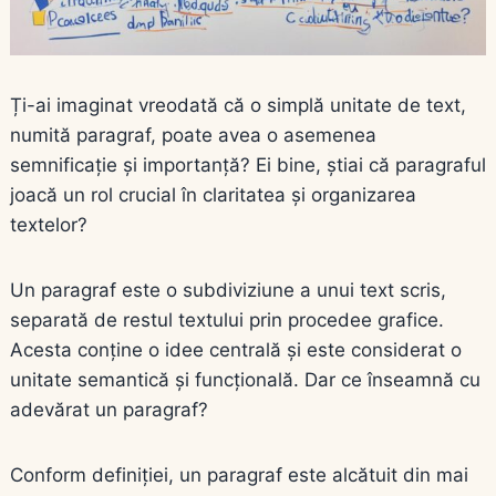
Ți-ai imaginat vreodată că o simplă unitate de text,
numită paragraf, poate avea o asemenea
semnificație și importanță? Ei bine, știai că paragraful
joacă un rol crucial în claritatea și organizarea
textelor?
Un paragraf este o subdiviziune a unui text scris,
separată de restul textului prin procedee grafice.
Acesta conține o idee centrală și este considerat o
unitate semantică și funcțională. Dar ce înseamnă cu
adevărat un paragraf?
Conform definiției, un paragraf este alcătuit din mai