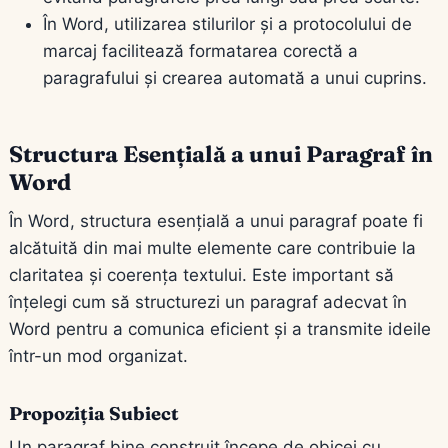
În Word, utilizarea stilurilor și a protocolului de
marcaj facilitează formatarea corectă a
paragrafului și crearea automată a unui cuprins.
Structura Esențială a unui Paragraf în
Word
În Word, structura esențială a unui paragraf poate fi
alcătuită din mai multe elemente care contribuie la
claritatea și coerența textului. Este important să
înțelegi cum să structurezi un paragraf adecvat în
Word pentru a comunica eficient și a transmite ideile
într-un mod organizat.
Propoziția Subiect
Un paragraf bine construit începe de obicei cu