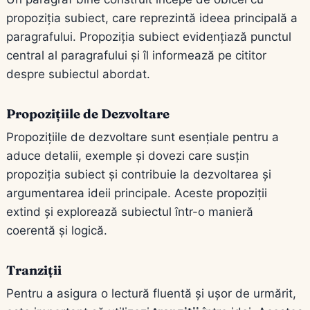
propoziția subiect, care reprezintă ideea principală a
paragrafului. Propoziția subiect evidențiază punctul
central al paragrafului și îl informează pe cititor
despre subiectul abordat.
Propozițiile de Dezvoltare
Propozițiile de dezvoltare sunt esențiale pentru a
aduce detalii, exemple și dovezi care susțin
propoziția subiect și contribuie la dezvoltarea și
argumentarea ideii principale. Aceste propoziții
extind și explorează subiectul într-o manieră
coerentă și logică.
Tranziții
Pentru a asigura o lectură fluentă și ușor de urmărit,