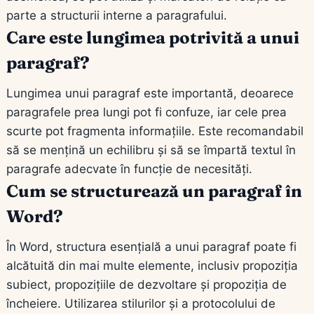
parte a structurii interne a paragrafului.
Care este lungimea potrivită a unui
paragraf?
Lungimea unui paragraf este importantă, deoarece
paragrafele prea lungi pot fi confuze, iar cele prea
scurte pot fragmenta informațiile. Este recomandabil
să se mențină un echilibru și să se împartă textul în
paragrafe adecvate în funcție de necesități.
Cum se structurează un paragraf în
Word?
În Word, structura esențială a unui paragraf poate fi
alcătuită din mai multe elemente, inclusiv propoziția
subiect, propozițiile de dezvoltare și propoziția de
încheiere. Utilizarea stilurilor și a protocolului de