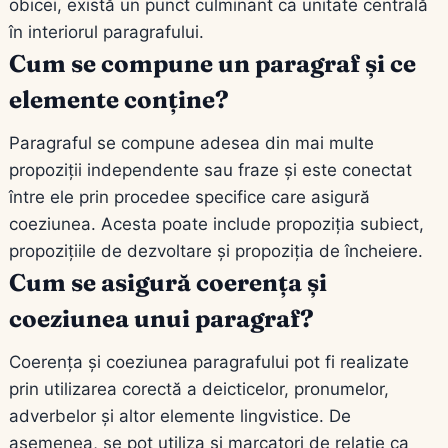
obicei, există un punct culminant ca unitate centrală
în interiorul paragrafului.
Cum se compune un paragraf și ce
elemente conține?
Paragraful se compune adesea din mai multe
propoziții independente sau fraze și este conectat
între ele prin procedee specifice care asigură
coeziunea. Acesta poate include propoziția subiect,
propozițiile de dezvoltare și propoziția de încheiere.
Cum se asigură coerența și
coeziunea unui paragraf?
Coerența și coeziunea paragrafului pot fi realizate
prin utilizarea corectă a deicticelor, pronumelor,
adverbelor și altor elemente lingvistice. De
asemenea, se pot utiliza și marcatori de relație ca