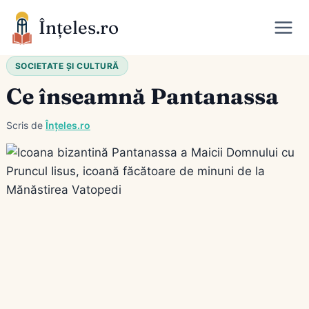
Skip
Înțeles.ro
to
content
SOCIETATE ȘI CULTURĂ
Ce înseamnă Pantanassa
Scris de
Înțeles.ro