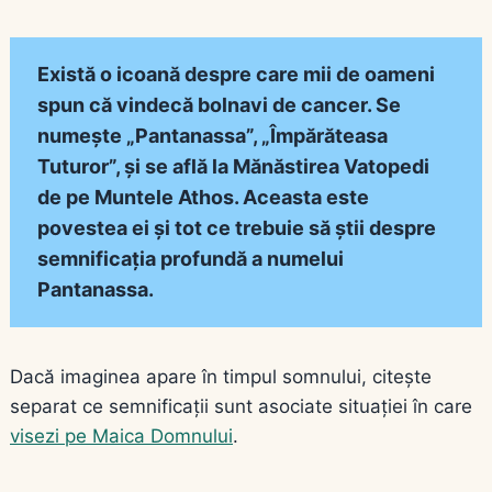
Există o icoană despre care mii de oameni
spun că vindecă bolnavi de cancer. Se
numește „Pantanassa”, „Împărăteasa
Tuturor”, și se află la Mănăstirea Vatopedi
de pe Muntele Athos. Aceasta este
povestea ei și tot ce trebuie să știi despre
semnificația profundă a numelui
Pantanassa.
Dacă imaginea apare în timpul somnului, citește
separat ce semnificații sunt asociate situației în care
visezi pe Maica Domnului
.