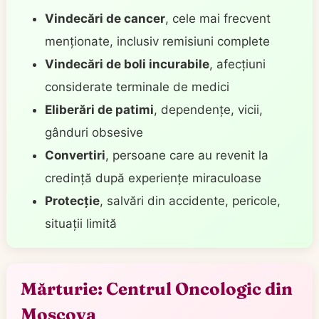
Vindecări de cancer
, cele mai frecvent
menționate, inclusiv remisiuni complete
Vindecări de boli incurabile
, afecțiuni
considerate terminale de medici
Eliberări de patimi
, dependențe, vicii,
gânduri obsesive
Convertiri
, persoane care au revenit la
credință după experiențe miraculoase
Protecție
, salvări din accidente, pericole,
situații limită
Mărturie: Centrul Oncologic din
Moscova