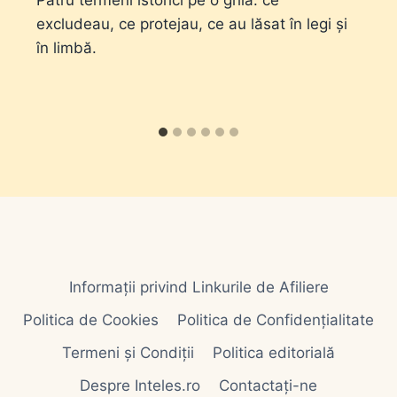
Patru termeni istorici pe o grilă: ce
excludeau, ce protejau, ce au lăsat în legi și
în limbă.
Informații privind Linkurile de Afiliere
Politica de Cookies
Politica de Confidențialitate
Termeni și Condiții
Politica editorială
Despre Inteles.ro
Contactați-ne