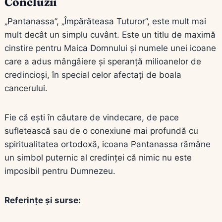
Concluzii
„Pantanassa”, „Împărăteasa Tuturor”, este mult mai
mult decât un simplu cuvânt. Este un titlu de maximă
cinstire pentru Maica Domnului și numele unei icoane
care a adus mângâiere și speranță milioanelor de
credincioși, în special celor afectați de boala
cancerului.
Fie că ești în căutare de vindecare, de pace
sufletească sau de o conexiune mai profundă cu
spiritualitatea ortodoxă, icoana Pantanassa rămâne
un simbol puternic al credinței că nimic nu este
imposibil pentru Dumnezeu.
Referințe și surse: