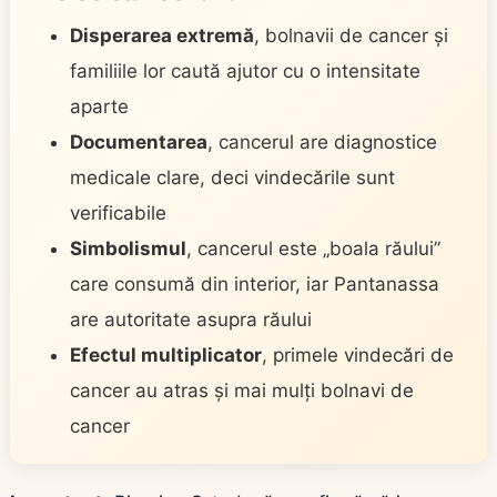
Disperarea extremă
, bolnavii de cancer și
familiile lor caută ajutor cu o intensitate
aparte
Documentarea
, cancerul are diagnostice
medicale clare, deci vindecările sunt
verificabile
Simbolismul
, cancerul este „boala răului”
care consumă din interior, iar Pantanassa
are autoritate asupra răului
Efectul multiplicator
, primele vindecări de
cancer au atras și mai mulți bolnavi de
cancer