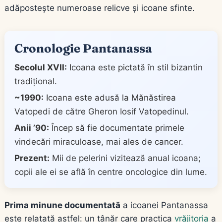
adăpostește numeroase relicve și icoane sfinte.
Cronologie Pantanassa
Secolul XVII:
Icoana este pictată în stil bizantin
tradițional.
~1990:
Icoana este adusă la Mănăstirea
Vatopedi de către Gheron Iosif Vatopedinul.
Anii ’90:
Încep să fie documentate primele
vindecări miraculoase, mai ales de cancer.
Prezent:
Mii de pelerini vizitează anual icoana;
copii ale ei se află în centre oncologice din lume.
Prima minune documentată
a icoanei Pantanassa
este relatată astfel: un tânăr care practica
vrăjitoria
a