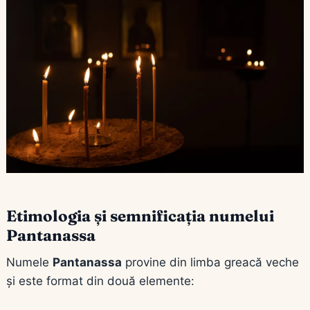
Etimologia și semnificația numelui
Pantanassa
Numele
Pantanassa
provine din limba greacă veche
și este format din două elemente: