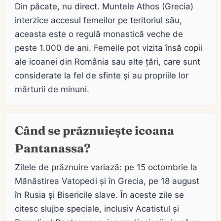
Din păcate, nu direct. Muntele Athos (Grecia)
interzice accesul femeilor pe teritoriul său,
aceasta este o regulă monastică veche de
peste 1.000 de ani. Femeile pot vizita însă copii
ale icoanei din România sau alte țări, care sunt
considerate la fel de sfinte și au propriile lor
mărturii de minuni.
Când se prăznuiește icoana
Pantanassa?
Zilele de prăznuire variază: pe 15 octombrie la
Mănăstirea Vatopedi și în Grecia, pe 18 august
în Rusia și Bisericile slave. În aceste zile se
citesc slujbe speciale, inclusiv Acatistul și