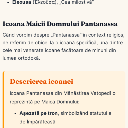
Eleousa
(Ἐλεοῦσα), „Cea milostivă”
Icoana Maicii Domnului Pantanassa
Când vorbim despre „Pantanassa” în context religios,
ne referim de obicei la o icoană specifică, una dintre
cele mai venerate icoane făcătoare de minuni din
lumea ortodoxă.
Descrierea icoanei
Icoana Pantanassa din Mănăstirea Vatopedi o
reprezintă pe Maica Domnului:
Așezată pe tron
, simbolizând statutul ei
de Împărăteasă