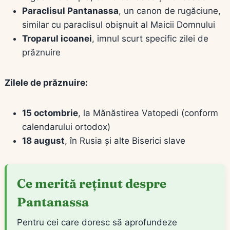
Paraclisul Pantanassa
, un canon de rugăciune,
similar cu paraclisul obișnuit al Maicii Domnului
Troparul icoanei
, imnul scurt specific zilei de
prăznuire
Zilele de prăznuire:
15 octombrie
, la Mănăstirea Vatopedi (conform
calendarului ortodox)
18 august
, în Rusia și alte Biserici slave
Ce merită reținut despre
Pantanassa
Pentru cei care doresc să aprofundeze