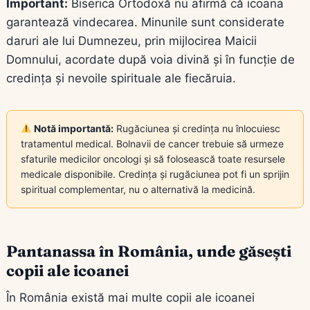
Important:
Biserica Ortodoxă nu afirmă că icoana
garantează vindecarea. Minunile sunt considerate
daruri ale lui Dumnezeu, prin mijlocirea Maicii
Domnului, acordate după voia divină și în funcție de
credința și nevoile spirituale ale fiecăruia.
Notă importantă:
Rugăciunea și credința nu înlocuiesc
tratamentul medical. Bolnavii de cancer trebuie să urmeze
sfaturile medicilor oncologi și să folosească toate resursele
medicale disponibile. Credința și rugăciunea pot fi un sprijin
spiritual complementar, nu o alternativă la medicină.
Pantanassa în România, unde găsești
copii ale icoanei
În România există mai multe copii ale icoanei