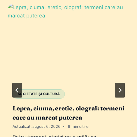
SOCIETATE ȘI CULTURĂ
Lepra, ciuma, eretic, olograf: termeni
care au marcat puterea
Actualizat:
august 6, 2026
9