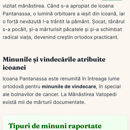
vizitat mănăstirea. Când s-a apropiat de icoana
Pantanassa, o lumină orbitoare a ieșit din icoană, iar
o forță nevăzută l-a trântit la pământ. Șocat, tânărul
s-a pocăit, și-a mărturisit păcatele și și-a schimbat
radical viața, devenind creștin ortodox practicant.
Minunile și vindecările atribuite
icoanei
Icoana Pantanassa este renumită în întreaga lume
ortodoxă pentru
minunile de vindecare
, în special
ale bolnavilor de cancer. La Mănăstirea Vatopedi
există mii de mărturii documentate.
Tipuri de minuni raportate