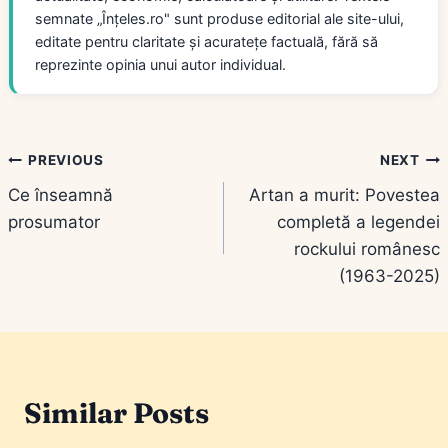
semnate „Înțeles.ro" sunt produse editorial ale site-ului,
editate pentru claritate și acuratețe factuală, fără să
reprezinte opinia unui autor individual.
Navigare
PREVIOUS
NEXT
Ce înseamnă
Artan a murit: Povestea
în
prosumator
completă a legendei
articole
rockului românesc
(1963-2025)
Similar Posts