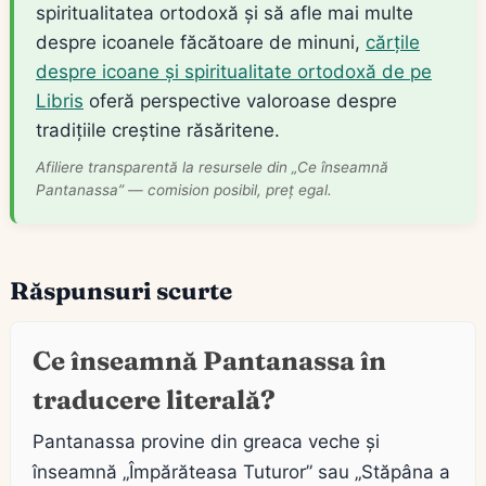
spiritualitatea ortodoxă și să afle mai multe
despre icoanele făcătoare de minuni,
cărțile
despre icoane și spiritualitate ortodoxă de pe
Libris
oferă perspective valoroase despre
tradițiile creștine răsăritene.
Afiliere transparentă la resursele din „Ce înseamnă
Pantanassa” — comision posibil, preț egal.
Răspunsuri scurte
Ce înseamnă Pantanassa în
traducere literală?
Pantanassa provine din greaca veche și
înseamnă „Împărăteasa Tuturor” sau „Stăpâna a