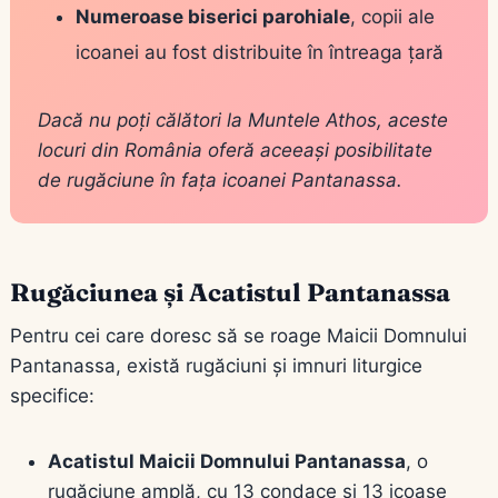
Numeroase biserici parohiale
, copii ale
icoanei au fost distribuite în întreaga țară
Dacă nu poți călători la Muntele Athos, aceste
locuri din România oferă aceeași posibilitate
de rugăciune în fața icoanei Pantanassa.
Rugăciunea și Acatistul Pantanassa
Pentru cei care doresc să se roage Maicii Domnului
Pantanassa, există rugăciuni și imnuri liturgice
specifice:
Acatistul Maicii Domnului Pantanassa
, o
rugăciune amplă, cu 13 condace și 13 icoase