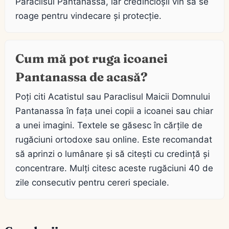
Paraclisul Pantanassa, iar credincioșii vin să se
roage pentru vindecare și protecție.
Cum mă pot ruga icoanei
Pantanassa de acasă?
Poți citi Acatistul sau Paraclisul Maicii Domnului
Pantanassa în fața unei copii a icoanei sau chiar
a unei imagini. Textele se găsesc în cărțile de
rugăciuni ortodoxe sau online. Este recomandat
să aprinzi o lumânare și să citești cu credință și
concentrare. Mulți citesc aceste rugăciuni 40 de
zile consecutiv pentru cereri speciale.