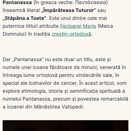
Pantanassa
(în greaca veche: Παντάνασσα)
înseamnă literal
„Împărăteasa Tuturor”
sau
„Stăpâna a Toate”
. Este unul dintre cele mai
puternice titluri atribuite
Fecioarei Maria
(Maica
Domnului) în tradiția
creștin-ortodoxă
.
Dar „Pantanassa” nu este doar un titlu, este și
numele unei icoane făcătoare de minuni, venerată în
întreaga lume ortodoxă pentru vindecările sale, în
special ale bolnavilor de cancer. În acest articol, vom
explora etimologia, istoria și semnificația spirituală a
numelui Pantanassa, precum și povestea remarcabilă
a icoanei din Mănăstirea Vatopedi.