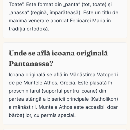
Toate”. Este format din „panta” (tot, toate) și
„anassa” (regină, împărăteasă). Este un titlu de
maximă venerare acordat Fecioarei Maria în
tradiția ortodoxă.
Unde se află icoana originală
Pantanassa?
Icoana originală se află în Mănăstirea Vatopedi
de pe Muntele Athos, Grecia. Este plasată în
proschinitarul (suportul pentru icoane) din
partea stângă a bisericii principale (Katholikon)
a mănăstirii. Muntele Athos este accesibil doar
bărbaților, cu permis special.