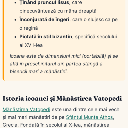
Ținând pruncul Iisus
, care
binecuvântează cu mâna dreaptă
Înconjurată de îngeri
, care o slujesc ca pe
o regină
Pictată în stil bizantin
, specifică secolului
al XVII-lea
Icoana este de dimensiuni mici (portabilă) și se
află în proschinitarul din partea stângă a
bisericii mari a mănăstirii.
Istoria icoanei și Mănăstirea Vatopedi
Mănăstirea Vatopedi
este una dintre cele mai vechi
și mai mari mănăstiri de pe
Sfântul Munte Athos
,
Grecia. Fondată în secolul al X-lea, mănăstirea