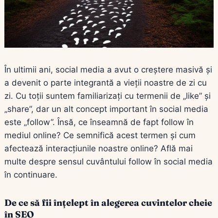
În ultimii ani, social media a avut o creștere masivă și
a devenit o parte integrantă a vieții noastre de zi cu
zi. Cu toții suntem familiarizați cu termenii de „like” și
„share”, dar un alt concept important în social media
este „follow”. Însă, ce înseamnă de fapt follow în
mediul online? Ce semnifică acest termen și cum
afectează interacțiunile noastre online? Află mai
multe despre sensul cuvântului follow în social media
în continuare.
De ce să fii înțelept în alegerea cuvintelor cheie
în SEO