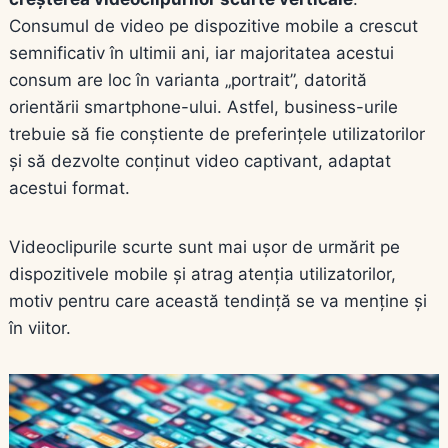
Consumul de video pe dispozitive mobile a crescut
semnificativ în ultimii ani, iar majoritatea acestui
consum are loc în varianta „portrait”, datorită
orientării smartphone-ului. Astfel, business-urile
trebuie să fie conștiente de preferințele utilizatorilor
și să dezvolte conținut video captivant, adaptat
acestui format.
Videoclipurile scurte sunt mai ușor de urmărit pe
dispozitivele mobile și atrag atenția utilizatorilor,
motiv pentru care această tendință se va menține și
în viitor.