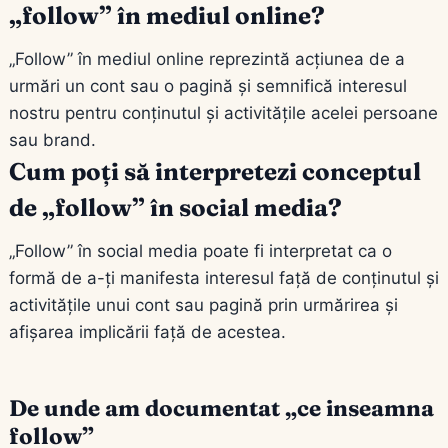
„follow” în mediul online?
„Follow” în mediul online reprezintă acțiunea de a
urmări un cont sau o pagină și semnifică interesul
nostru pentru conținutul și activitățile acelei persoane
sau brand.
Cum poți să interpretezi conceptul
de „follow” în social media?
„Follow” în social media poate fi interpretat ca o
formă de a-ți manifesta interesul față de conținutul și
activitățile unui cont sau pagină prin urmărirea și
afișarea implicării față de acestea.
De unde am documentat „ce inseamna
follow”