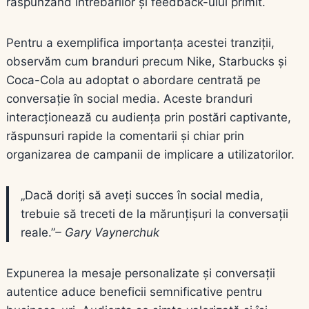
răspunzând întrebărilor și feedback-ului primit.
Pentru a exemplifica importanța acestei tranziții,
observăm cum branduri precum Nike, Starbucks și
Coca-Cola au adoptat o abordare centrată pe
conversație în social media. Aceste branduri
interacționează cu audiența prin postări captivante,
răspunsuri rapide la comentarii și chiar prin
organizarea de campanii de implicare a utilizatorilor.
„Dacă doriți să aveți succes în social media,
trebuie să treceti de la mărunțișuri la conversații
reale.”
– Gary Vaynerchuk
Expunerea la mesaje personalizate și conversații
autentice aduce beneficii semnificative pentru