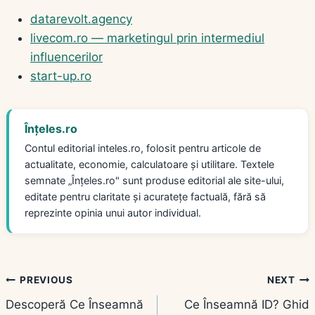
datarevolt.agency
livecom.ro — marketingul prin intermediul
influencerilor
start-up.ro
Înțeles.ro
Contul editorial inteles.ro, folosit pentru articole de
actualitate, economie, calculatoare și utilitare. Textele
semnate „Înțeles.ro" sunt produse editorial ale site-ului,
editate pentru claritate și acuratețe factuală, fără să
reprezinte opinia unui autor individual.
Navigare
PREVIOUS
NEXT
Descoperă Ce Înseamnă
Ce Înseamnă ID? Ghid
în