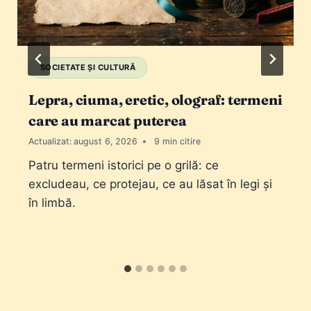
SOCIETATE ȘI CULTURĂ
Lepra, ciuma, eretic, olograf: termeni
care au marcat puterea
Actualizat:
august 6, 2026
9
Patru termeni istorici pe o grilă: ce
excludeau, ce protejau, ce au lăsat în legi și
în limbă.