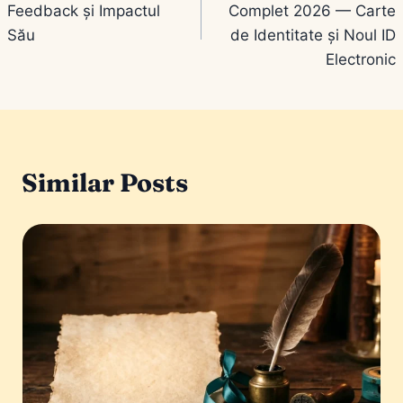
Feedback și Impactul
Complet 2026 — Carte
articole
Său
de Identitate și Noul ID
Electronic
Similar Posts