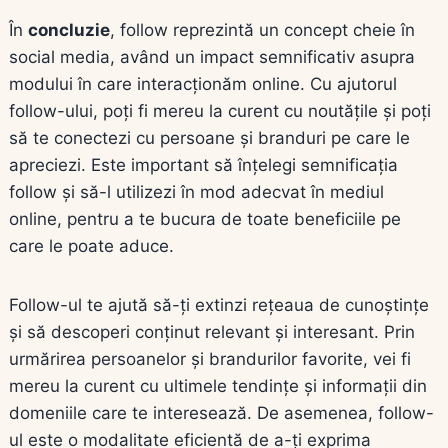
În
concluzie
, follow reprezintă un concept cheie în
social media, având un impact semnificativ asupra
modului în care interacționăm online. Cu ajutorul
follow-ului, poți fi mereu la curent cu noutățile și poți
să te conectezi cu persoane și branduri pe care le
apreciezi. Este important să înțelegi semnificația
follow și să-l utilizezi în mod adecvat în mediul
online, pentru a te bucura de toate beneficiile pe
care le poate aduce.
Follow-ul te ajută să-ți extinzi rețeaua de cunoștințe
și să descoperi conținut relevant și interesant. Prin
urmărirea persoanelor și brandurilor favorite, vei fi
mereu la curent cu ultimele tendințe și informații din
domeniile care te interesează. De asemenea, follow-
ul este o modalitate eficientă de a-ți exprima