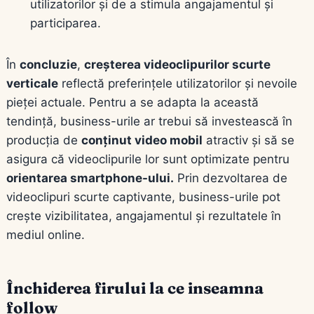
utilizatorilor și de a stimula angajamentul și
participarea.
În
concluzie
,
creșterea videoclipurilor scurte
verticale
reflectă preferințele utilizatorilor și nevoile
pieței actuale. Pentru a se adapta la această
tendință, business-urile ar trebui să investească în
producția de
conținut video mobil
atractiv și să se
asigura că videoclipurile lor sunt optimizate pentru
orientarea smartphone-ului.
Prin dezvoltarea de
videoclipuri scurte captivante, business-urile pot
crește vizibilitatea, angajamentul și rezultatele în
mediul online.
Închiderea firului la ce inseamna
follow