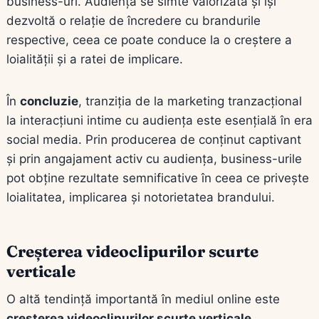
business-uri. Audiența se simte valorizată și își
dezvoltă o relație de încredere cu brandurile
respective, ceea ce poate conduce la o creștere a
loialității și a ratei de implicare.
În
concluzie
, tranziția de la marketing tranzacțional
la interacțiuni intime cu audiența este esențială în era
social media. Prin producerea de conținut captivant
și prin angajament activ cu audiența, business-urile
pot obține rezultate semnificative în ceea ce privește
loialitatea, implicarea și notorietatea brandului.
Creșterea videoclipurilor scurte
verticale
O altă tendință importantă în mediul online este
creșterea videoclipurilor scurte verticale
.