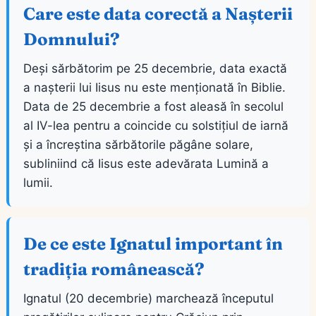
Care este data corectă a Nașterii
Domnului?
Deși sărbătorim pe 25 decembrie, data exactă
a nașterii lui Iisus nu este menționată în Biblie.
Data de 25 decembrie a fost aleasă în secolul
al IV-lea pentru a coincide cu solstițiul de iarnă
și a încreștina sărbătorile păgâne solare,
subliniind că Iisus este adevărata Lumină a
lumii.
De ce este Ignatul important în
tradiția românească?
Ignatul (20 decembrie) marchează începutul