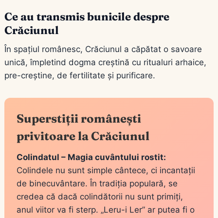
Ce au transmis bunicile despre
Crăciunul
În spațiul românesc, Crăciunul a căpătat o savoare
unică, împletind dogma creștină cu ritualuri arhaice,
pre-creștine, de fertilitate și purificare.
Superstiții românești
privitoare la Crăciunul
Colindatul – Magia cuvântului rostit:
Colindele nu sunt simple cântece, ci incantații
de binecuvântare. În tradiția populară, se
credea că dacă colindătorii nu sunt primiți,
anul viitor va fi sterp. „Leru-i Ler” ar putea fi o