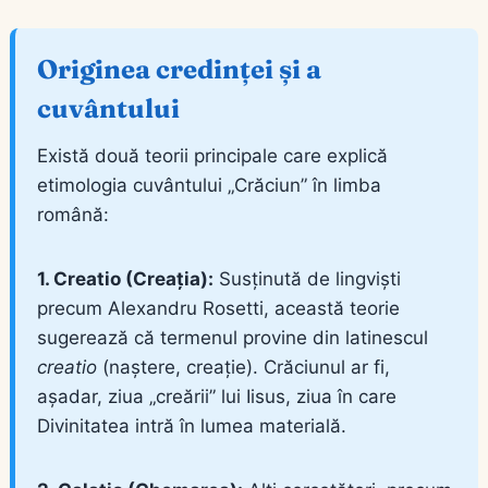
Originea credinței și a
cuvântului
Există două teorii principale care explică
etimologia cuvântului „Crăciun” în limba
română:
1. Creatio (Creația):
Susținută de lingviști
precum Alexandru Rosetti, această teorie
sugerează că termenul provine din latinescul
creatio
(naștere, creație). Crăciunul ar fi,
așadar, ziua „creării” lui Iisus, ziua în care
Divinitatea intră în lumea materială.