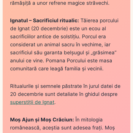
rămășiță a unor refrene magice străvechi.
Ignatul – Sacrificiul ritualic:
Tăierea porcului
de Ignat (20 decembrie) este un ecou al
sacrificiilor antice de solstițiu. Porcul era
considerat un animal sacru în vechime, iar
sacrificiul său garanta belșugul și „grăsimea”
anului ce vine. Pomana Porcului este masa
comunitară care leagă familia și vecinii.
Ritualurile și semnele păstrate în jurul datei de
20 decembrie sunt detaliate în ghidul despre
superstiții de Ignat
.
Moș Ajun și Moș Crăciun:
În mitologia
românească, aceștia sunt adesea frați. Moș