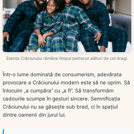
Esența Crăciunului rămâne timpul petrecut alături de cei dragi.
Într-o lume dominată de consumerism, adevărata
provocare a Crăciunului modern este să ne oprim. Să
înlocuim „a cumpăra” cu „a fi”. Să transformăm
cadourile scumpe în gesturi sincere. Semnificația
Crăciunului nu se găsește sub brad, ci în spațiul
dintre oamenii din jurul lui.