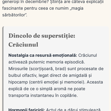
generoși în decembrie? Știința are câteva explicații
fascinante pentru ceea ce numim „magia
sărbătorilor”.
Dincolo de superstiție:
Crăciunul
Nostalgia ca resursă emoțională:
Crăciunul
activează puternic memoria episodică.
Mirosurile (scorțișoară, brad) sunt procesate de
bulbul olfactiv, legat direct de amigdală și
hipocamp (centrii emoției și memoriei). Aceasta
explică de ce o simplă aromă ne poate
transporta instantaneu în copilărie.
Hormonii fericirii:
Actul de a dărui stimulează