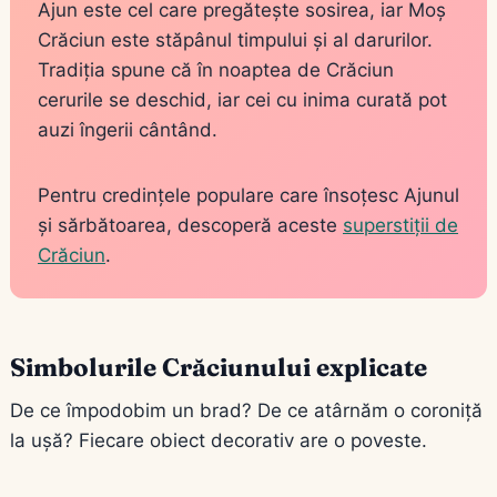
Ajun este cel care pregătește sosirea, iar Moș
Crăciun este stăpânul timpului și al darurilor.
Tradiția spune că în noaptea de Crăciun
cerurile se deschid, iar cei cu inima curată pot
auzi îngerii cântând.
Pentru credințele populare care însoțesc Ajunul
și sărbătoarea, descoperă aceste
superstiții de
Crăciun
.
Simbolurile Crăciunului explicate
De ce împodobim un brad? De ce atârnăm o coroniță
la ușă? Fiecare obiect decorativ are o poveste.