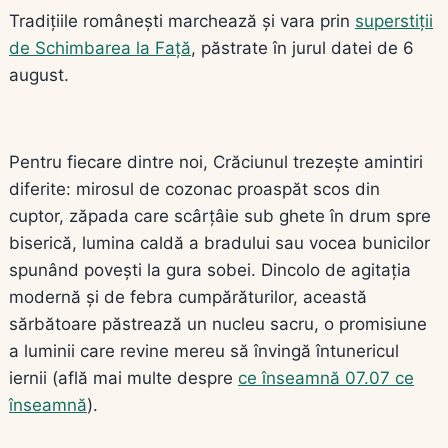
Tradițiile românești marchează și vara prin
superstiții
de Schimbarea la Față
, păstrate în jurul datei de 6
august.
Pentru fiecare dintre noi, Crăciunul trezește amintiri
diferite: mirosul de cozonac proaspăt scos din
cuptor, zăpada care scârțâie sub ghete în drum spre
biserică, lumina caldă a bradului sau vocea bunicilor
spunând povești la gura sobei. Dincolo de agitația
modernă și de febra cumpărăturilor, această
sărbătoare păstrează un nucleu sacru, o promisiune
a luminii care revine mereu să învingă întunericul
iernii (află mai multe despre
ce înseamnă 07.07 ce
înseamnă
).