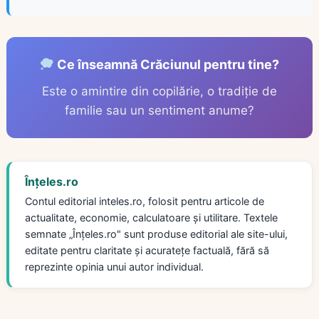
Ce înseamnă Crăciunul pentru tine?
Este o amintire din copilărie, o tradiție de
familie sau un sentiment anume?
Înțeles.ro
Contul editorial inteles.ro, folosit pentru articole de
actualitate, economie, calculatoare și utilitare. Textele
semnate „Înțeles.ro" sunt produse editorial ale site-ului,
editate pentru claritate și acuratețe factuală, fără să
reprezinte opinia unui autor individual.