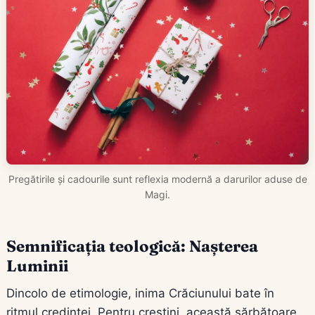
Pregătirile și cadourile sunt reflexia modernă a darurilor aduse de
Magi.
Semnificația teologică: Nașterea
Luminii
Dincolo de etimologie, inima Crăciunului bate în
ritmul credinței. Pentru creștini, această sărbătoare