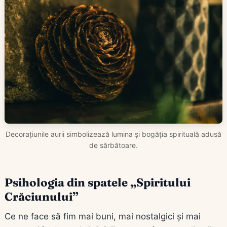
Decorațiunile aurii simbolizează lumina și bogăția spirituală adusă
de sărbătoare.
Psihologia din spatele „Spiritului
Crăciunului”
Ce ne face să fim mai buni, mai nostalgici și mai