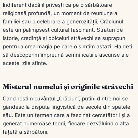
Indiferent dacă îl privești ca pe o sărbătoare
religioasă profundă, un moment de reuniune a
familiei sau o celebrare a generozității, Crăciunul
este un palimpsest cultural fascinant. Straturi de
istorie, credință și obiceiuri străvechi se suprapun
pentru a crea magia pe care o simțim astăzi. Haideți
să descoperim împreună semnificațiile ascunse ale
acestei zile sfinte.
Misterul numelui și originile străvechi
Când rostim cuvântul „Crăciun”, puțini dintre noi se
gândesc la disputa lingvistică de secole din spatele
său. Este un termen care a fascinat cercetătorii și a
generat numeroase teorii, fiecare dezvăluind o altă
fațetă a sărbătorii.