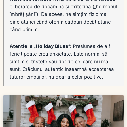
eliberarea de dopamină și oxitocină („hormonul
îmbrățișării”). De aceea, ne simțim fizic mai
bine atunci când oferim cadouri decât atunci
când primim.
Atenție la „Holiday Blues”:
Presiunea de a fi
fericit poate crea anxietate. Este normal să
simțim și tristețe sau dor de cei care nu mai
sunt. Crăciunul autentic înseamnă acceptarea
tuturor emoțiilor, nu doar a celor pozitive.