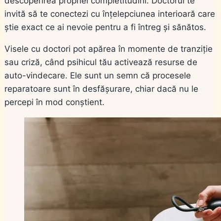
descoperirea propriei completitudini. Doctorul te
invită să te conectezi cu înțelepciunea interioară care
știe exact ce ai nevoie pentru a fi întreg și sănătos.
Visele cu doctori pot apărea în momente de tranziție
sau criză, când psihicul tău activează resurse de
auto-vindecare. Ele sunt un semn că procesele
reparatoare sunt în desfășurare, chiar dacă nu le
percepi în mod conștient.