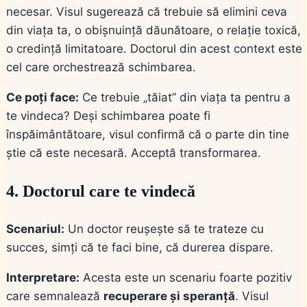
necesar. Visul sugerează că trebuie să elimini ceva
din viața ta, o obișnuință dăunătoare, o relație toxică,
o credință limitatoare. Doctorul din acest context este
cel care orchestrează schimbarea.
Ce poți face:
Ce trebuie „tăiat” din viața ta pentru a
te vindeca? Deși schimbarea poate fi
înspăimântătoare, visul confirmă că o parte din tine
știe că este necesară. Acceptă transformarea.
4. Doctorul care te vindecă
Scenariul:
Un doctor reușește să te trateze cu
succes, simți că te faci bine, că durerea dispare.
Interpretare:
Acesta este un scenariu foarte pozitiv
care semnalează
recuperare și speranță
. Visul