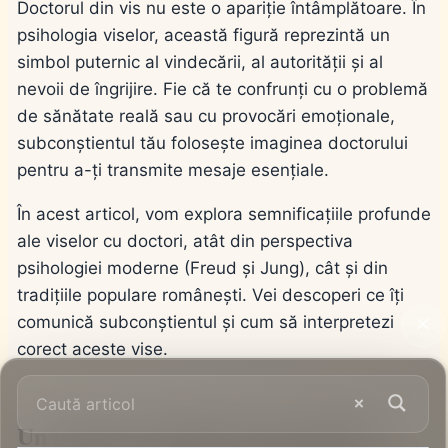
Doctorul din vis nu este o apariție întâmplătoare. În
psihologia viselor, această figură reprezintă un
simbol puternic al vindecării, al autorității și al
nevoii de îngrijire. Fie că te confrunți cu o problemă
de sănătate reală sau cu provocări emoționale,
subconștientul tău folosește imaginea doctorului
pentru a-ți transmite mesaje esențiale.
În acest articol, vom explora semnificațiile profunde
ale viselor cu doctori, atât din perspectiva
psihologiei moderne (Freud și Jung), cât și din
tradițiile populare românești. Vei descoperi ce îți
comunică subconștientul și cum să interpretezi
corect aceste vise.
Un unghi pe dinăuntru la un doctor