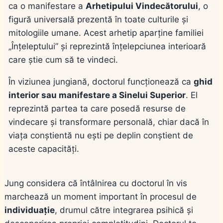
ca o manifestare a
Arhetipului Vindecătorului
, o
figură universală prezentă în toate culturile și
mitologiile umane. Acest arhetip aparține familiei
„Înțeleptului” și reprezintă înțelepciunea interioară
care știe cum să te vindeci.
În viziunea jungiană, doctorul funcționează ca
ghid
interior sau manifestare a Sinelui Superior
. El
reprezintă partea ta care posedă resurse de
vindecare și transformare personală, chiar dacă în
viața conștientă nu ești pe deplin conștient de
aceste capacități.
Jung considera că întâlnirea cu doctorul în vis
marchează un moment important în procesul de
individuație
, drumul către integrarea psihică și