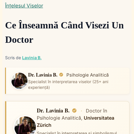
Înțelesul Viselor
Ce Înseamnă Când Visezi Un
Doctor
Scris de
Lavinia B.
Dr. Lavinia B.
Psihologie Analitică
Specialist în interpretarea viselor (25+ ani
experiență)
Dr. Lavinia B.
·
Doctor în
Psihologie Analitică,
Universitatea
Zürich
Specialist în interpretarea și simbolismul