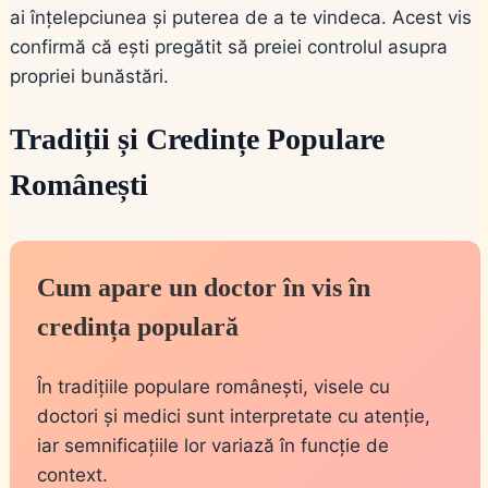
ai înțelepciunea și puterea de a te vindeca. Acest vis
confirmă că ești pregătit să preiei controlul asupra
propriei bunăstări.
Tradiții și Credințe Populare
Românești
Cum apare un doctor în vis în
credința populară
În tradițiile populare românești, visele cu
doctori și medici sunt interpretate cu atenție,
iar semnificațiile lor variază în funcție de
context.