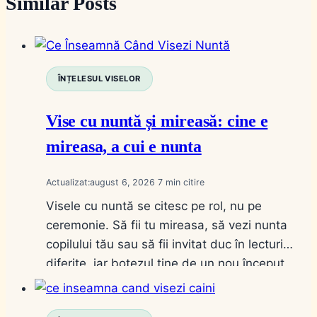
Similar Posts
ÎNȚELESUL VISELOR
Vise cu nuntă și mireasă: cine e
mireasa, a cui e nunta
Actualizat:
august 6, 2026
7
Visele cu nuntă se citesc pe rol, nu pe
ceremonie. Să fii tu mireasa, să vezi nunta
copilului tău sau să fii invitat duc în lecturi
diferite, iar botezul ține de un nou început.