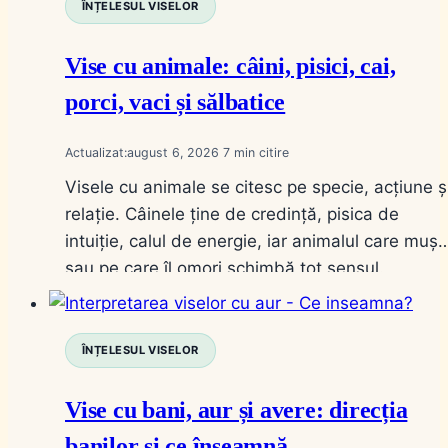
ÎNȚELESUL VISELOR
Vise cu animale: câini, pisici, cai,
porci, vaci și sălbatice
Actualizat:
august 6, 2026
7
Visele cu animale se citesc pe specie, acțiune ș
relație. Câinele ține de credință, pisica de
intuiție, calul de energie, iar animalul care muș
sau pe care îl omori schimbă tot sensul.
ÎNȚELESUL VISELOR
Vise cu bani, aur și avere: direcția
banilor și ce înseamnă