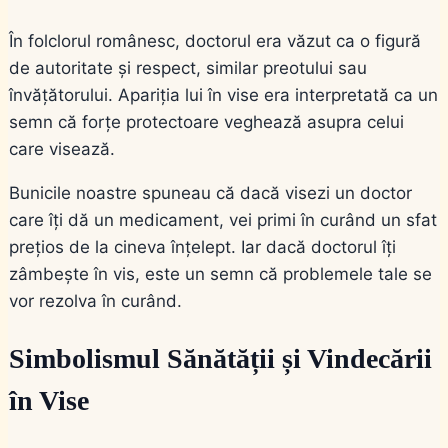
În folclorul românesc, doctorul era văzut ca o figură
de autoritate și respect, similar preotului sau
învățătorului. Apariția lui în vise era interpretată ca un
semn că forțe protectoare veghează asupra celui
care visează.
Bunicile noastre spuneau că dacă visezi un doctor
care îți dă un medicament, vei primi în curând un sfat
prețios de la cineva înțelept. Iar dacă doctorul îți
zâmbește în vis, este un semn că problemele tale se
vor rezolva în curând.
Simbolismul Sănătății și Vindecării
în Vise