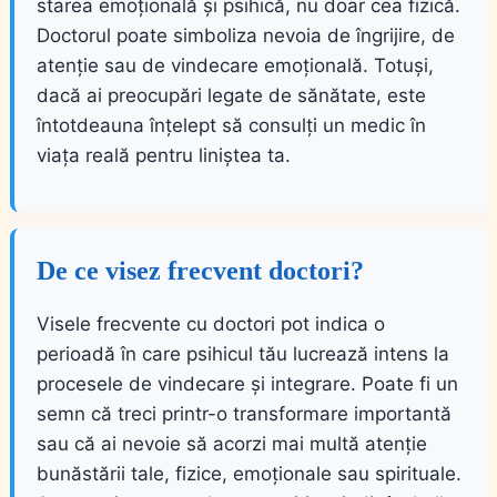
starea emoțională și psihică, nu doar cea fizică.
Doctorul poate simboliza nevoia de îngrijire, de
atenție sau de vindecare emoțională. Totuși,
dacă ai preocupări legate de sănătate, este
întotdeauna înțelept să consulți un medic în
viața reală pentru liniștea ta.
De ce visez frecvent doctori?
Visele frecvente cu doctori pot indica o
perioadă în care psihicul tău lucrează intens la
procesele de vindecare și integrare. Poate fi un
semn că treci printr-o transformare importantă
sau că ai nevoie să acorzi mai multă atenție
bunăstării tale, fizice, emoționale sau spirituale.