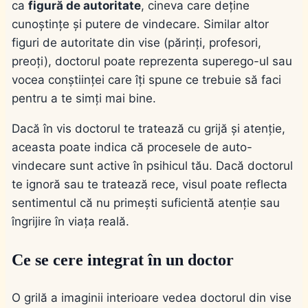
ca
figură de autoritate
, cineva care deține
cunoștințe și putere de vindecare. Similar altor
figuri de autoritate din vise (părinți, profesori,
preoți), doctorul poate reprezenta superego-ul sau
vocea conștiinței care îți spune ce trebuie să faci
pentru a te simți mai bine.
Dacă în vis doctorul te tratează cu grijă și atenție,
aceasta poate indica că procesele de auto-
vindecare sunt active în psihicul tău. Dacă doctorul
te ignoră sau te tratează rece, visul poate reflecta
sentimentul că nu primești suficientă atenție sau
îngrijire în viața reală.
Ce se cere integrat în un doctor
O grilă a imaginii interioare vedea doctorul din vise