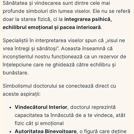
Sănătatea și vindecarea sunt dintre cele mai
profunde simboluri din lumea viselor. Ele nu se referă
doar la starea fizică, ci la
integrarea psihică,
echilibrul emoțional și pacea interioară
.
Specialiștii în interpretarea viselor spun că „visul ne
vrea întregi și sănătoși”. Aceasta înseamnă că
inconștientul nostru funcționează ca un rezervor de
înțelepciune care ne ghidează către echilibru și
bunăstare.
Simbolismul doctorului se conectează direct cu
aceste aspirații:
Vindecătorul Interior
, doctorul reprezintă
capacitatea ta înnăscută de a te vindeca, atât
fizic cât și emoțional
Autoritatea Binevoitoare
, o figură care deține