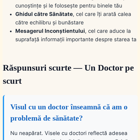
cunoștințe și le folosește pentru binele tău
Ghidul către Sănătate
, cel care îți arată calea
către echilibru și bunăstare
Mesagerul Inconștientului
, cel care aduce la
suprafață informații importante despre starea ta
Răspunsuri scurte — Un Doctor pe
scurt
Visul cu un doctor înseamnă că am o
problemă de sănătate?
Nu neapărat. Visele cu doctori reflectă adesea