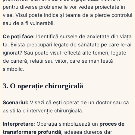
pentru diverse probleme le vor vedea proiectate în
vise. Visul poate indica și teama de a pierde controlul
sau de a fi vulnerabil.
Ce poți face:
Identifică sursele de anxietate din viața
ta. Există preocupări legate de sănătate pe care le-ai
ignorat? Sau poate visul reflectă alte temeri, legate
de carieră, relații sau viitor, care se manifestă
simbolic.
3. O operație chirurgicală
Scenariul:
Visezi că ești operat de un doctor sau că
asisti la o intervenție chirurgicală.
Interpretare:
Operația simbolizează un
proces de
transformare profundă
, adesea dureros dar