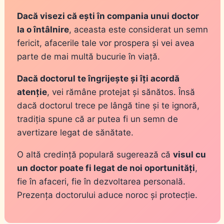
Dacă visezi că ești în compania unui doctor
la o întâlnire
, aceasta este considerat un semn
fericit, afacerile tale vor prospera și vei avea
parte de mai multă bucurie în viață.
Dacă doctorul te îngrijește și îți acordă
atenție
, vei rămâne protejat și sănătos. Însă
dacă doctorul trece pe lângă tine și te ignoră,
tradiția spune că ar putea fi un semn de
avertizare legat de sănătate.
O altă credință populară sugerează că
visul cu
un doctor poate fi legat de noi oportunități
,
fie în afaceri, fie în dezvoltarea personală.
Prezența doctorului aduce noroc și protecție.