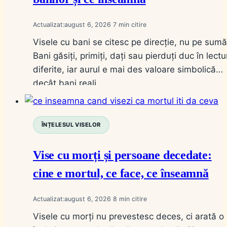
Actualizat:
august 6, 2026
7
Visele cu bani se citesc pe direcție, nu pe sumă
Bani găsiți, primiți, dați sau pierduți duc în lectu
diferite, iar aurul e mai des valoare simbolică
decât bani reali.
ÎNȚELESUL VISELOR
Vise cu morți și persoane decedate:
cine e mortul, ce face, ce înseamnă
Actualizat:
august 6, 2026
8
Visele cu morți nu prevestesc deces, ci arată o