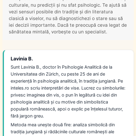
culturale, nu predicții și nu sfat psihologic. Te ajută să
vezi sensuri posibile din tradiție și din literatura
clasică a viselor, nu să diagnostichezi o stare sau să
iei decizii importante. Dacă te preocupă ceva legat de
sănătatea mintală, vorbește cu un specialist.
Lavinia B.
Sunt Lavinia B., doctor în Psihologie Analitică de la
Universitatea din Zürich, cu peste 25 de ani de
experiență în psihologia analitică, în tradiția jungiană. Pe
inteles.ro scriu interpretări de vise. Lucrez cu simbolurile:
privesc imaginea din vis, o pun în legătură cu idei din
psihologia analitică și cu motive din simbolistica
populară românească, apoi o explic pe înțelesul tuturor,
fără jargon greu.
Metoda mea unește două fire: analiza simbolică din
tradiția jungiană și rădăcinile culturale românești ale