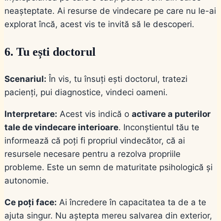
neașteptate. Ai resurse de vindecare pe care nu le-ai
explorat încă, acest vis te invită să le descoperi.
6. Tu ești doctorul
Scenariul:
În vis, tu însuți ești doctorul, tratezi
pacienți, pui diagnostice, vindeci oameni.
Interpretare:
Acest vis indică o
activare a puterilor
tale de vindecare interioare
. Inconștientul tău te
informează că poți fi propriul vindecător, că ai
resursele necesare pentru a rezolva propriile
probleme. Este un semn de maturitate psihologică și
autonomie.
Ce poți face:
Ai încredere în capacitatea ta de a te
ajuta singur. Nu aștepta mereu salvarea din exterior,