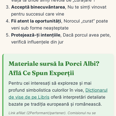
Acceptă binecuvântarea
, Nu te simți vinovat
pentru succesul care vine
Fii atent la oportunități
, Norocul „curat” poate
veni sub forme neașteptate
Protejează-ți intențiile
, Dacă porcul avea pete,
verifică influențele din jur
Materiale sursă la Porci Albi?
Află Ce Spun Experții
Pentru cei interesați să exploreze și mai
profund simbolistica culorilor în vise,
Dicționarul
de vise de pe Libris
oferă interpretări detaliate
bazate pe tradiția europeană și românească.
Link afiliat (2Performant/partener). Comisionul nu se