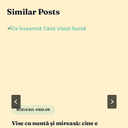
Similar Posts
ÎNȚELESUL VISELOR
Vise cu nuntă și mireasă: cine e