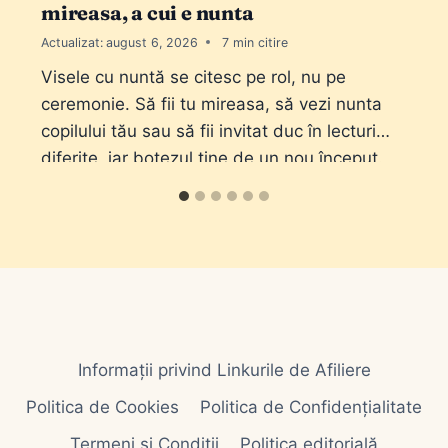
mireasa, a cui e nunta
Actualizat:
august 6, 2026
7
Visele cu nuntă se citesc pe rol, nu pe
ceremonie. Să fii tu mireasa, să vezi nunta
copilului tău sau să fii invitat duc în lecturi
diferite, iar botezul ține de un nou început.
Informații privind Linkurile de Afiliere
Politica de Cookies
Politica de Confidențialitate
Termeni și Condiții
Politica editorială