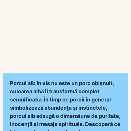
Porcul alb în vis nu este un porc obișnuit,
culoarea albă îi transformă complet
semnificația. În timp ce porcii în general
simbolizează abundența și instinctele,
porcul alb adaugă o dimensiune de puritate,
inocență și mesaje spirituale. Descoperă ce