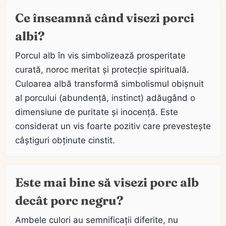
Ce înseamnă când visezi porci
albi?
Porcul alb în vis simbolizează prosperitate
curată, noroc meritat și protecție spirituală.
Culoarea albă transformă simbolismul obișnuit
al porcului (abundență, instinct) adăugând o
dimensiune de puritate și inocență. Este
considerat un vis foarte pozitiv care prevestește
câștiguri obținute cinstit.
Este mai bine să visezi porc alb
decât porc negru?
Ambele culori au semnificații diferite, nu