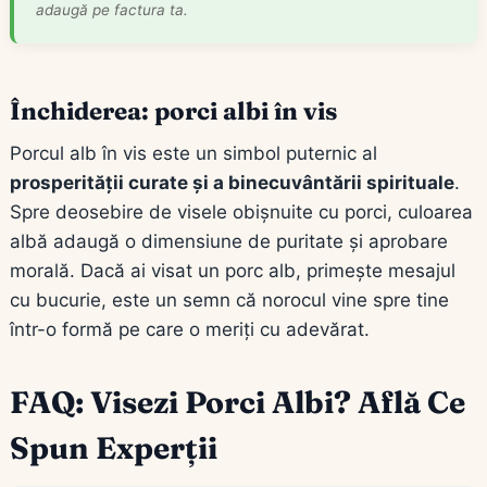
adaugă pe factura ta.
Închiderea: porci albi în vis
Porcul alb în vis este un simbol puternic al
prosperității curate și a binecuvântării spirituale
.
Spre deosebire de visele obișnuite cu porci, culoarea
albă adaugă o dimensiune de puritate și aprobare
morală. Dacă ai visat un porc alb, primește mesajul
cu bucurie, este un semn că norocul vine spre tine
într-o formă pe care o meriți cu adevărat.
FAQ: Visezi Porci Albi? Află Ce
Spun Experții