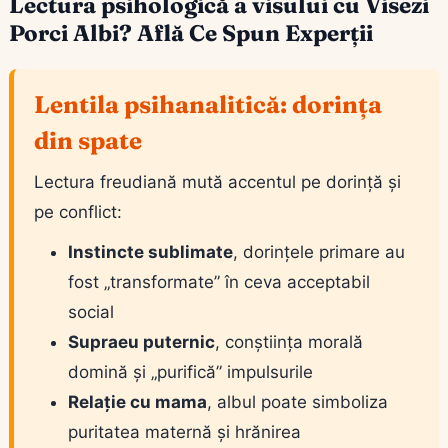
Lectura psihologică a visului cu Visezi
Porci Albi? Află Ce Spun Experții
Lentila psihanalitică: dorința
din spate
Lectura freudiană mută accentul pe dorință și
pe conflict:
Instincte sublimate
, dorințele primare au
fost „transformate” în ceva acceptabil
social
Supraeu puternic
, conștiința morală
domină și „purifică” impulsurile
Relație cu mama
, albul poate simboliza
puritatea maternă și hrănirea