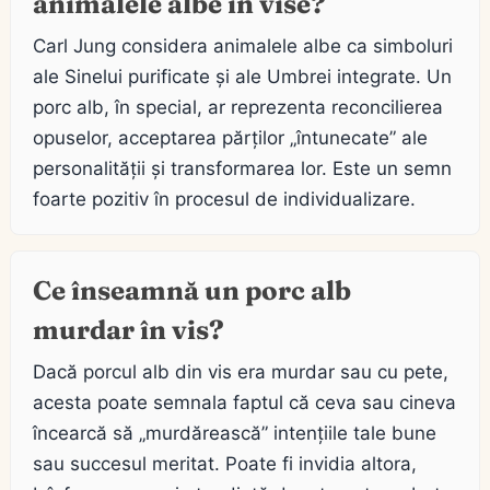
animalele albe în vise?
Carl Jung considera animalele albe ca simboluri
ale Sinelui purificate și ale Umbrei integrate. Un
porc alb, în special, ar reprezenta reconcilierea
opuselor, acceptarea părților „întunecate” ale
personalității și transformarea lor. Este un semn
foarte pozitiv în procesul de individualizare.
Ce înseamnă un porc alb
murdar în vis?
Dacă porcul alb din vis era murdar sau cu pete,
acesta poate semnala faptul că ceva sau cineva
încearcă să „murdărească” intențiile tale bune
sau succesul meritat. Poate fi invidia altora,