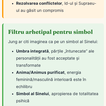
Rezolvarea conflictelor
, Id-ul și Supraeu-
ul au găsit un compromis
Filtru arhetipal pentru simbol
Jung ar citi imaginea ca pe un simbol al Sinelui:
Umbra integrată
, părțile „întunecate” ale
personalității au fost acceptate și
transformate
Anima/Animus purificat
, energia
feminină/masculină interioară este în
echilibru
Simbol al Sinelui
, apropierea de totalitatea
psihică