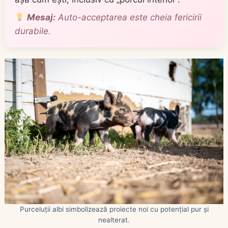
Mesaj:
Auto-acceptarea este cheia fericirii
durabile.
Purceluții albi simbolizează proiecte noi cu potențial pur și
nealterat.