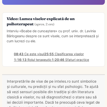
Video: Lumea viselor explicată de un
psihoterapeut
(aprox. 2 ore)
Interviu «Boabe de cunoaștere» cu prof. univ. dr. Lavinia
Bârlogeanu despre ce sunt visele, cum se interpretează și
cum lucrezi cu ele.
08:43
Ce este visul
25:55
Clasificarea viselor
1:16:13
Rolul terapeutic
1:20:46
Sfaturi practice
Interpretările de vise de pe inteles.ro sunt simbolice
și culturale, nu predicții și nu sfat psihologic. Te ajută
să vezi sensuri posibile din tradiție și din literatura
clasică a viselor, nu să diagnostichezi o stare sau să
iei decizii importante. Dacă te preocupă ceva legat de