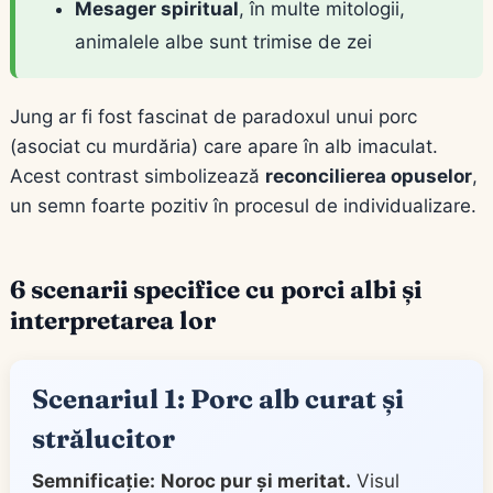
Mesager spiritual
, în multe mitologii,
animalele albe sunt trimise de zei
Jung ar fi fost fascinat de paradoxul unui porc
(asociat cu murdăria) care apare în alb imaculat.
Acest contrast simbolizează
reconcilierea opuselor
,
un semn foarte pozitiv în procesul de individualizare.
6 scenarii specifice cu porci albi și
interpretarea lor
Scenariul 1: Porc alb curat și
strălucitor
Semnificație:
Noroc pur și meritat.
Visul