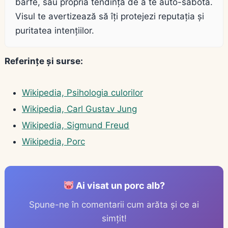
bârfe, sau propria tendință de a te auto-sabota.
Visul te avertizează să îți protejezi reputația și
puritatea intențiilor.
Referințe și surse:
Wikipedia, Psihologia culorilor
Wikipedia, Carl Gustav Jung
Wikipedia, Sigmund Freud
Wikipedia, Porc
Ai visat un porc alb?
Spune-ne în comentarii cum arăta și ce ai
simțit!