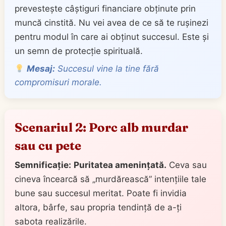
prevestește câștiguri financiare obținute prin
muncă cinstită. Nu vei avea de ce să te rușinezi
pentru modul în care ai obținut succesul. Este și
un semn de protecție spirituală.
Mesaj:
Succesul vine la tine fără
compromisuri morale.
Scenariul 2: Porc alb murdar
sau cu pete
Semnificație:
Puritatea amenințată.
Ceva sau
cineva încearcă să „murdărească” intențiile tale
bune sau succesul meritat. Poate fi invidia
altora, bârfe, sau propria tendință de a-ți
sabota realizările.