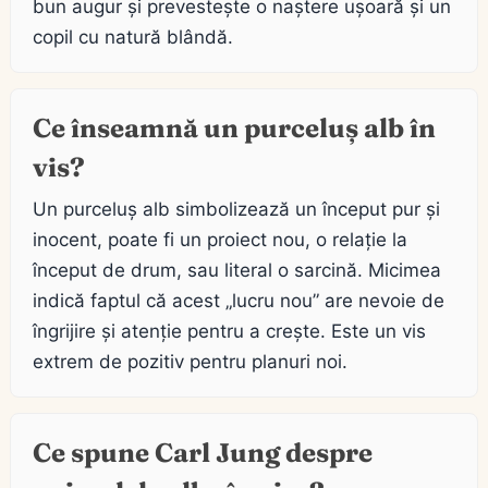
bun augur și prevestește o naștere ușoară și un
copil cu natură blândă.
Ce înseamnă un purceluș alb în
vis?
Un purceluș alb simbolizează un început pur și
inocent, poate fi un proiect nou, o relație la
început de drum, sau literal o sarcină. Micimea
indică faptul că acest „lucru nou” are nevoie de
îngrijire și atenție pentru a crește. Este un vis
extrem de pozitiv pentru planuri noi.
Ce spune Carl Jung despre