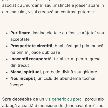
asociat cu „murdăria” sau „instinctele joase” apare în
alb imaculat, visul creează un contrast puternic:
Purificare
, instinctele tale au fost „curățate” sau
acceptate
Prosperitate cinstită
, bani câștigați prin muncă,
nu prin mijloace dubioase
Inocență recuperată
, te-ai iertat pentru greșeli
din trecut
Mesaj spiritual
, protecție divină sau ghidare
Nou început
, un ciclu de abundență tocmai
începe
Spre deosebire de un
vis generic cu porci
, porcul alb
adaugă această dimensiune de „binecuvântare” sau