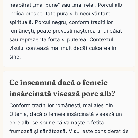
neapărat „mai bune” sau „mai rele”. Porcul alb
indică prosperitate pură și binecuvântare
spirituală. Porcul negru, conform tradițiilor
românești, poate prevesti nașterea unui băiat
sau reprezenta forța și puterea. Contextul
visului contează mai mult decât culoarea în
sine.
Ce înseamnă dacă o femeie
însărcinată visează porc alb?
Conform tradițiilor românești, mai ales din
Oltenia, dacă o femeie însărcinată visează un
porc alb, se spune că va naște o fetiță
frumoasă și sănătoasă. Visul este considerat de