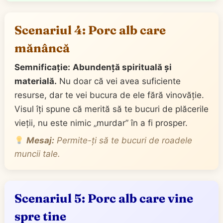
Scenariul 4: Porc alb care
mănâncă
Semnificație:
Abundență spirituală și
materială.
Nu doar că vei avea suficiente
resurse, dar te vei bucura de ele fără vinovăție.
Visul îți spune că merită să te bucuri de plăcerile
vieții, nu este nimic „murdar” în a fi prosper.
Mesaj:
Permite-ți să te bucuri de roadele
muncii tale.
Scenariul 5: Porc alb care vine
spre tine